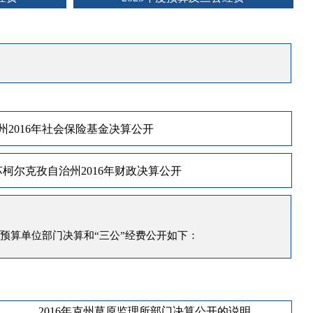
州2016年社会保险基金决算公开
柯尔克孜自治州2016年财政决算公开
级预算单位部门决算和“三公”经费公开如下：
2016年克州草原监理所部门决算公开的说明