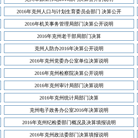
2016年克州人口与计划生育委员会部门 决算公开
2016年机关事务管理局部门决算公开说明
2016年克州老干部局部门决算
克州人防办2016年决算公开说明
2016年克州党委办公室单位决算说明
2016年克州检察院决算公开说明
2016年克州审计局部门决算说明
2016年克州统计局部门决算
克州电子政务办公室2016年决算说明
2016年克州纪检委部门概况及决算填报说明
2016年克州政法委部门决算填报说明