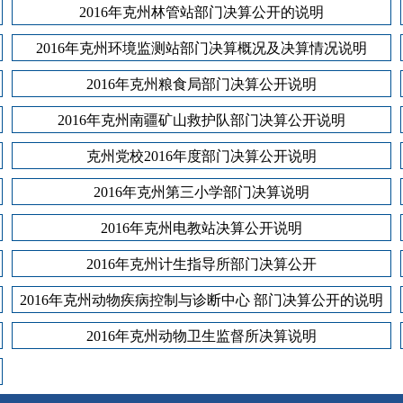
2016年克州林管站部门决算公开的说明
2016年克州环境监测站部门决算概况及决算情况说明
2016年克州粮食局部门决算公开说明
2016年克州南疆矿山救护队部门决算公开说明
克州党校2016年度部门决算公开说明
2016年克州第三小学部门决算说明
2016年克州电教站决算公开说明
2016年克州计生指导所部门决算公开
2016年克州动物疾病控制与诊断中心 部门决算公开的说明
2016年克州动物卫生监督所决算说明