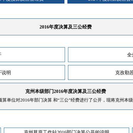
2016年度决算及三公经费
开
全
开说明
克孜勒苏
克州本级部门2016年度决算及三公经费
单位对2016年部门决算 和“三公”经费进行了公开，现将克州本
克州草原工作站2016部门决算公开的说明