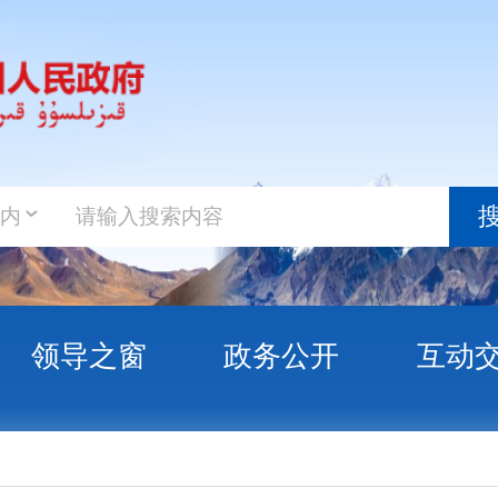
政务新
搜索
之窗
政务公开
互动交流
政务服