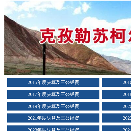
2015年度决算及三公经费
20
2017年度决算及三公经费
20
2019年度决算及三公经费
20
2021年度决算及三公经费
20
2023年度决算及三公经费
20