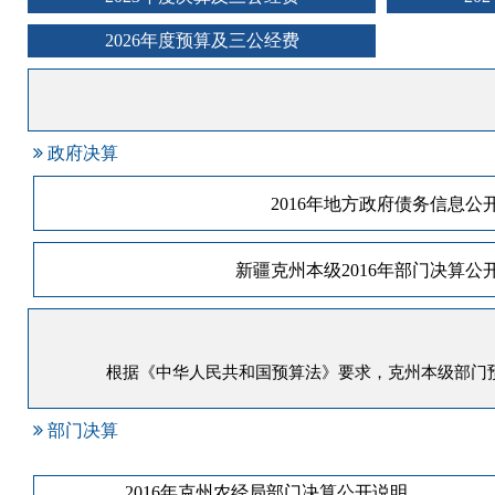
2026年度预算及三公经费
政府决算
2016年地方政府债务信息公
新疆克州本级2016年部门决算公
根据《中华人民共和国预算法》要求，克州本级部门预算
部门决算
2016年克州农经局部门决算公开说明