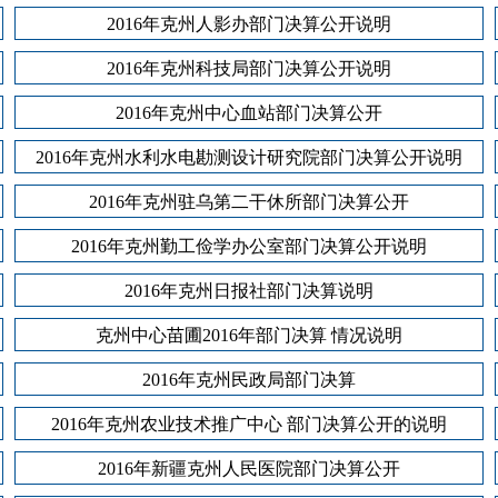
2016年克州人影办部门决算公开说明
2016年克州科技局部门决算公开说明
2016年克州中心血站部门决算公开
2016年克州水利水电勘测设计研究院部门决算公开说明
2016年克州驻乌第二干休所部门决算公开
2016年克州勤工俭学办公室部门决算公开说明
2016年克州日报社部门决算说明
克州中心苗圃2016年部门决算 情况说明
2016年克州民政局部门决算
2016年克州农业技术推广中心 部门决算公开的说明
地州市政府
区政府部门
省区市
2016年新疆克州人民医院部门决算公开