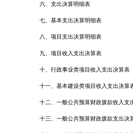
十四、一般公共预算财政拨款基本支出决算明细
十五、一般公共预算财政拨款项目支出决算明细
十六、政府性基金预算财政拨款收入支出决算表
十七、政府性基金预算财政拨款支出决算明细表
十八、政府性基金预算财政拨款基本支出决算明
十九、政府性基金预算财政拨款项目支出决算明
二十、财政专户管理资金收入支出决算表
二十一、资产负债简表
二十二、资产情况表
二十三、国有资产收益征缴情况表