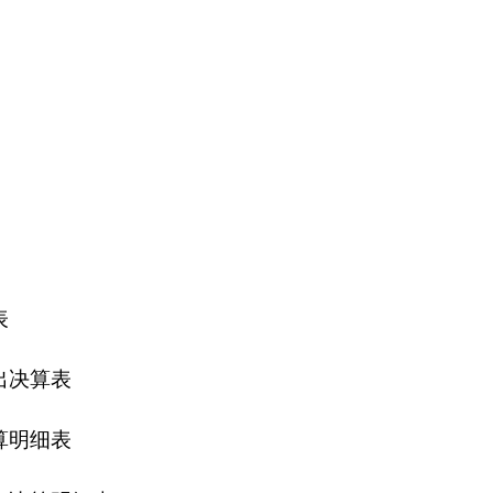
表
表
细表
细表