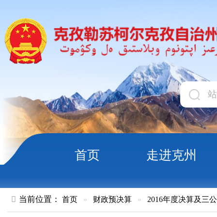
首页
走进克州
领导
当前位置：
首页
»
财政预决算
»
2016年度决算及三公经费
»
部
克州电