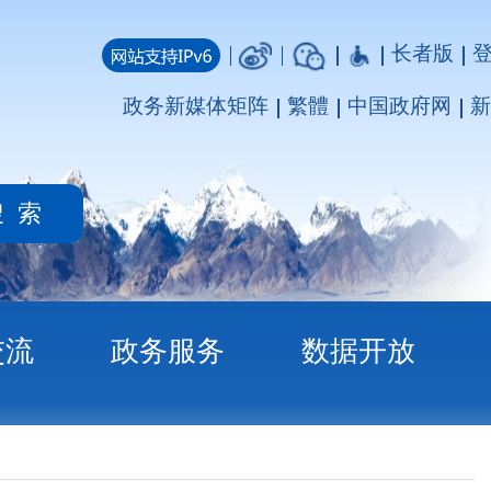
长者版
登录
注册
媒体矩阵
繁體
中国政府网
新疆政府网
务
数据开放