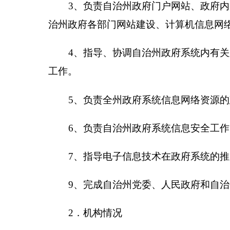
5
、负责全州政府系统信息网络资源的建设、开
6
、
负责自治州政府系统信息安全工作；负责全
7
、
指导电子信息技术在政府系统的推广应用和
9
、完成自治州党委、人民政府和自治区人民政
2
．机构情况
经
2016
年
4
月
29
日克州党委机构编制委员会研究
3
．人员情况
2016
年年末
实有人数
20
人，退休人员
3
人。
（二）、部门决算单位构成。
二、部门决算单位构成。