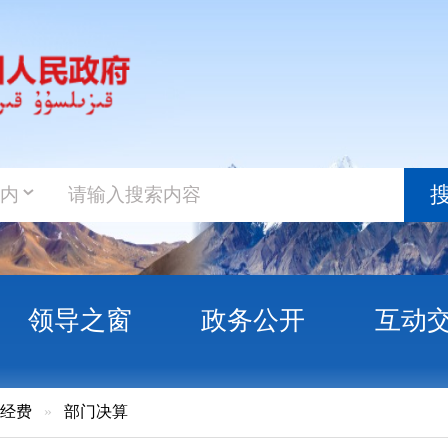
政务新
搜索
之窗
政务公开
互动交流
政务服
门决算
子政务办公室2016年决算说明