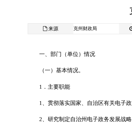
来源
克州财政局
发布时间
一、部门（单位）情况
（一）基本情况。
1
．主要职能
1
、贯彻落实国家、自治区有关电子政务的法律
2
、研究制定自治州电子政务发展战略、发展规
3
、负责自治州政府门户网站、政府内网、政府
治州政府各部门网站建设、计算机信息网络建设和管
4
、指导、协调自治州政府系统内有关跨部门的
工作。