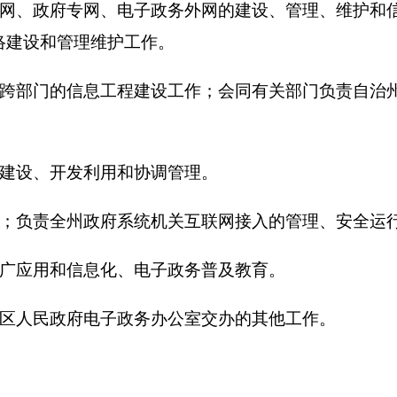
发利用和协调管理。
州政府系统机关互联网接入的管理、安全运行和监督检查工作。
信息化、电子政务普及教育
。
府电子政务办公室交办的其他工作。
决定：克州电子政务办公室核定事业编制（参公）
30
名。