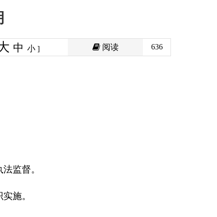
阅读
636
各县（市）政府、自
程的立项和组织协调