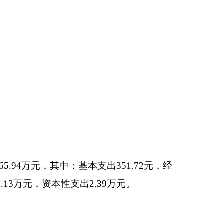
任务由政府办公室承
包括：无。
共财政拨款安排的公
10
人次。