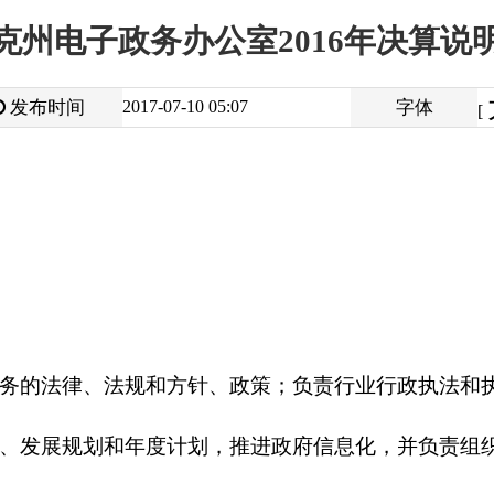
大
中
2017-07-10 05:07
字体
小
[
]
、法规和方针、政策；负责行业行政执法和执法监督。
划和年度计划，推进政府信息化，并负责组织实施。
专网、电子政务外网的建设、管理、维护和信息发布。指导、协调
理维护工作。
信息工程建设工作；会同有关部门负责自治州政府系统重大信息工