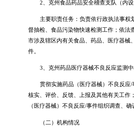
（二）机构情况
克州食品药品监督管理局设
8
个内设机构，
分别
监管科、药品化妆品和医疗器械监管科。加
克州食品
（三）人员情况
人员编制情况：
克州食品药品监督管理局机关行
算管理事业编制
2
名。
克州食品药品安全稽查支队规格相当于科级，核
4
名，即正科级
1
名，副科级
3
名（含投诉举报中心负
克州药品医疗器械不良反应监测中心规格相当于
全单位共
48
个人员编制。