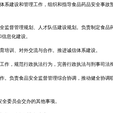
食品安全监督管理综合协调，推动健全协调联动机制。督促检查县
交办的其他事项。
投诉举报中心）
级机构管理相对人的日常监管；负责食品、药品、医疗器械、保
关食品、药品、医疗器械、保健食品、化妆品质量公告发布的不
、化妆品的协查工作；
受理违法行为的举报、投诉工作，查处和
责任务：
监测的管理规定；承办药品（医疗器械）不良反应
/
事件和药物滥
（医疗器械）
不良反应
/
事件宣传、教育、培训工作；负责突发、
评价。