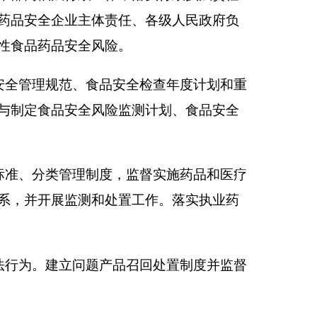
监督实施药品和医疗
置工作。落实执业药
召回处置制度并监督
调查处理工作，监督
并组织实施，推动食