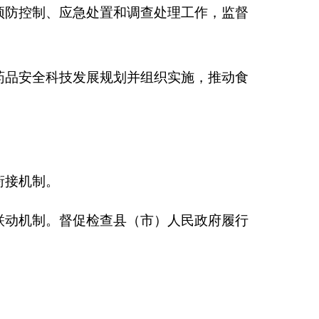
（市）人民政府履行
健食品、化妆品的监
合格产品；负责外省
指导督办重大违法案
用报告资料的收集、
群发和严重的
药品