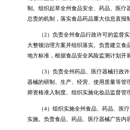
地方标准，根据食品安全风险监测计划开展食品安全
（
3
）负责全州药品、医疗器械行政许可的监督
器械的研制、生产、经营、使用质量等管理规范。建
师资格准入制度。组织实施化妆品监督管理办法。配
（
4
）组织实施全州食品、药品、医疗器械、化
实施。负责食品、药品、医疗器械广告内容的监测工
（
5
）负责全州食品药品安全事故应急体系建设
事故查处落实情况。
（
6
）负责制定并组织实施食品药品安全监督管
品药品检验检测体系、电子监管追溯体系和信息化建
（
7
）负责开展食品药品安全宣传、教育培训、
（
8
）指导县（市）食品药品监督管理工作，规