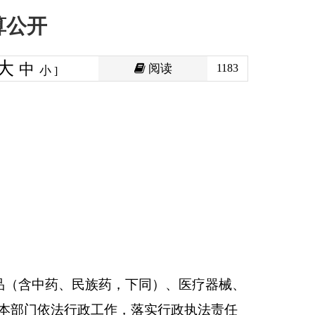
阅读
1183
下同）、医疗器械、
，落实行政执法责任
任、各级人民政府负
。
全检查年度计划和重
监测计划、食品安全