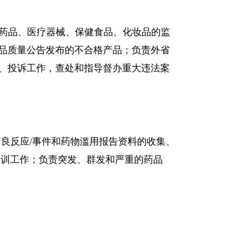
通监管科、食品消费
勤服务人员列全额预
，其中：科级领导职数