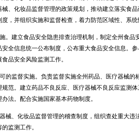
风险监测工作。
实施。负责监督实施全州药品、医疗器械的标准、分类管理制度，
立药品不良反应、医疗器械不良反应监测体系，并开展监测和处
合实施国家基本药物制度。
妆品监督管理的稽查制度，组织查处重大违法行为。建立问题产品
作。
和管理工作，组织和指导食品药品安全事故预防控制、应急处置和
理规划、人才队伍建设规划。负责制定食品药品安全科技发展规划
设。
对外交流与合作。推进诚信体系建设。
范行政执法行为，完善行政执法与刑事司法衔接机制。