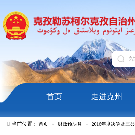
首页
走进克州
领导
当前位置：
首页
»
财政预决算
»
2016年度决算及三公经费
»
部
2016年