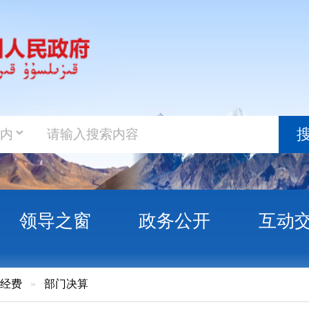
政务新
搜索
之窗
政务公开
互动交流
政务服
门决算
克州食品药品监督管理局部门决算公开