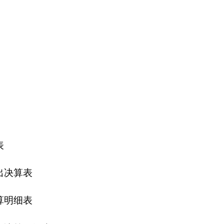
表
表
细表
细表