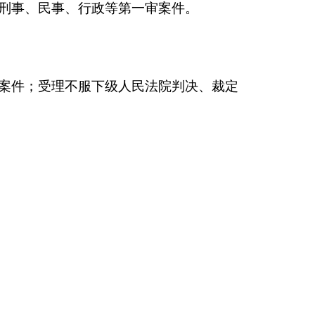
人，正科
13
人，副科
科员
4
人，工人
2
人。