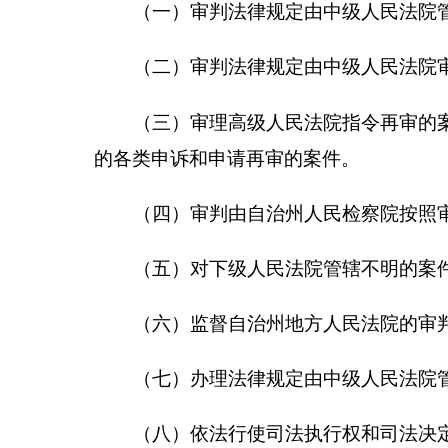
（四）审判由自治州人民检察院按照审判程序提
（五）对下级人民法院管辖不明的案件指定管辖
（六）监督自治州地方人民法院的审判工作。
（七）办理法律规定由中级人民法院管辖的减刑
（八）依法行使司法执行权和司法决定权。
（九）依法决定国家赔偿。
2.
机构设置情况：
本单位内设
14
个科室，
为独立核算机构，编制人
11
人，科员
51
人，工人
6
人。离退休人员
43
人，其中
（二）、部门决算单位构成。