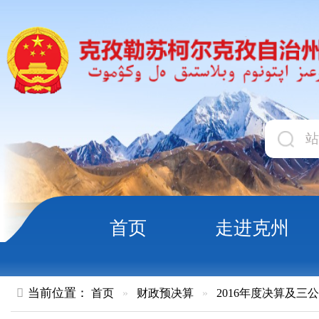
首页
走进克州
领导
当前位置：
首页
»
财政预决算
»
2016年度决算及三公经费
»
部
20