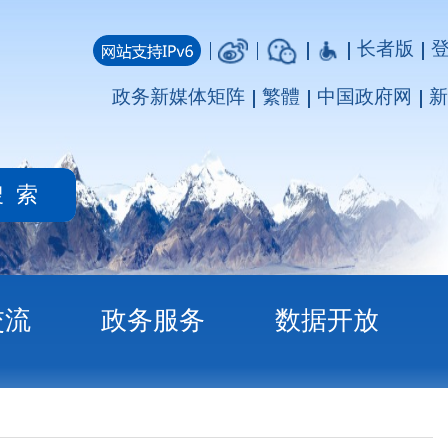
长者版
登录
注册
媒体矩阵
繁體
中国政府网
新疆政府网
务
数据开放