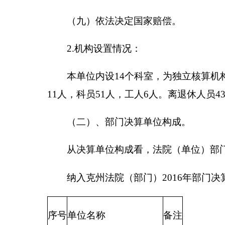
从决算单位构成看，法院（单位）部门决算包括
纳入克州法院（部门）
2016
年部门决算编制范围
序号
单位名称
备注
1
克州中级人民法院本级
二．
克州法院
2016
年度部门决算报表
一、收入支出决算总表
二、财政拨款收入支出决算总表
三、收入支出决算表
四、收入决算表