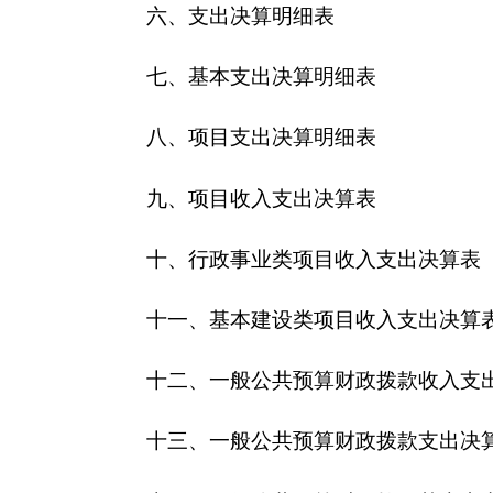
十四、一般公共预算财政拨款基本支出决算明细
十五、一般公共预算财政拨款项目支出决算明细
十六、政府性基金预算财政拨款收入支出决算表
十七、政府性基金预算财政拨款支出决算明细表
十八、政府性基金预算财政拨款基本支出决算明
十九、政府性基金预算财政拨款项目支出决算明
二十、财政专户管理资金收入支出决算表
二十一、资产负债简表
二十二、资产情况表
二十三、国有资产收益征缴情况表