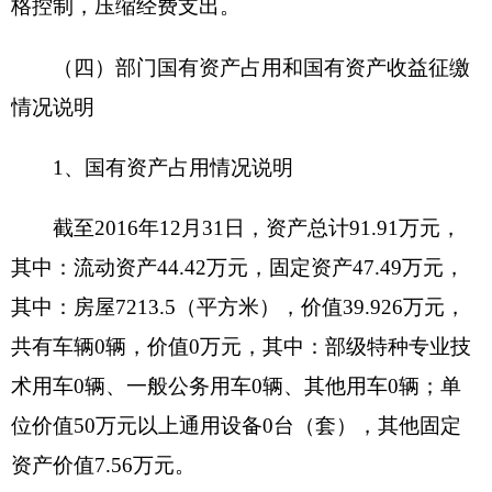
经营收入：指事业单位在专业业务活动及其辅
助活动之外开展非独立核算经营活动取得的收入。
附属单位缴款：指事业单位附属的独立核算单
位按有关规定上缴的收入。
其他收入：指除上述“财政拨款收入”、“事业收
入”、“经营收入”、“附属单位缴款”等之外取得的收
入。
用事业基金弥补收支差额：指事业单位在当年
的“财政拨款收入”、“财政拨款结转和结余资
金”、“事业收入”、“事业单位经营收入”、“其他收
入”不足以安排当年支出的情况下，使用以前年度积
累的事业基金（即事业单位当年收支相抵后按国家
规定提取、用于弥补以后年度收支差额的基金）弥