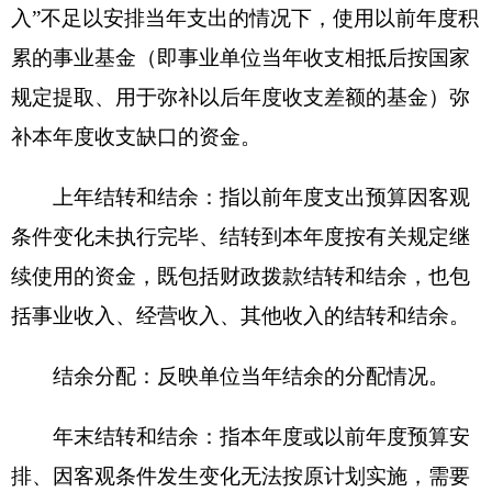
（此件公开发布）
分享:
打印本页
关闭窗口
各县（市）网站
媒体
地州市政府
区政府部门
省区市政府
国家部委局
主办：克孜勒苏柯尔克孜自治州人民政府办公室
承办：克孜勒苏柯尔克孜自治州政务公开信息中心