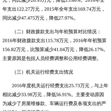
七、政府采购执行情况说明
克州驻昌吉干休所单位政府采购计划
0
万元，
其中：政府采购货物支出
0
万元、政府采购工程支出
0
万元、政府采购服务支出
0
万元；实际采购
0
万
元，其中：政府采购货物支出
0
万元、政府采购工程
支出
0
万元、政府采购服务支出
0
万元。
八、专业名词解释
财政拨款收入：指同级财政当年拨付的资金。
上级补助收入：指事业单位从主管部门和上级
单位取得的非财政补助收入。
事业收入：指事业单位开展专业业务活动及其
辅助活动所取得的收入。