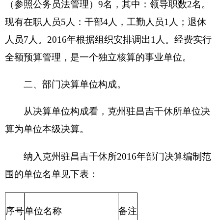
从决算单位构成看，克州驻昌吉干休所单位决
算为单位本级决算。
纳入克州驻昌吉干休所
2016
年部门决算编制范
围的单位名单见下表：
序号
单位名称
备注
1
克州驻昌吉干休所本级
第二部分 克州驻昌吉干休所
2016
年度部门决算
报表
一、收入支出决算总表