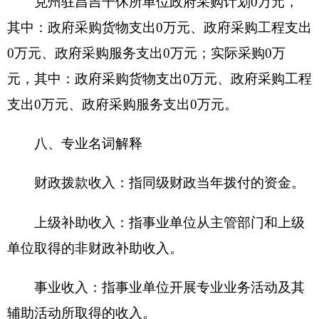
工作任务而发生的人员支出和公用支出。
项目支出：指在基本支出之外为完成特定行政
任务和事业发展目标所发生的支出。
经营支出：指事业单位在专业业务活动及其辅
助活动之外开展非独立核算经营活动发生的支出。
对附属单位补助支出：指事业单位发生的用非
财政预算资金对附属单位的补助支出。
“三公”经费：指用一般公共预算财政拨款安排
的因公出国（境）费、公务用车购置及运行费和公
务接待费。其中，因公出国（境）费反映单位公务
出国（境）的住宿费、旅费、伙食补助费、杂费、
培训费等支出；公务用车购置及运行费反映单位公
务用车购置费及租用费、燃料费、维修费、过路过