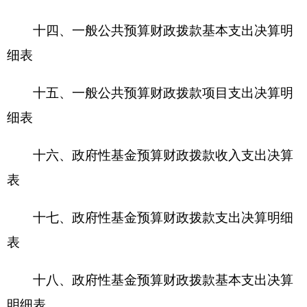
十九、政府性基金预算财政拨款项目支出决算
明细表
二十、财政专户管理资金收入支出决算表
二十一、资产负债简表
二十二、资产情况表
二十三、国有资产收益征缴情况表
二十四、
2016
年度财政拨款“三公”经费支出表
及说明
第三部分 克州驻昌吉干休所
2016
年度部门决算
情况说明