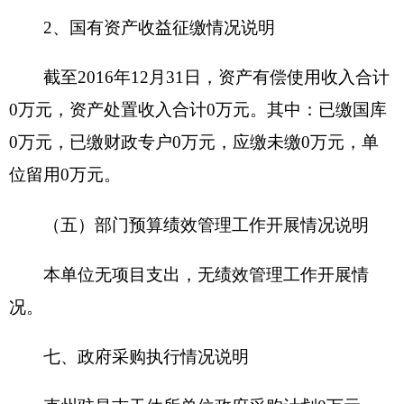
补本年度收支缺口的资金。
上年结转和结余：指以前年度支出预算因客观
条件变化未执行完毕、结转到本年度按有关规定继
续使用的资金，既包括财政拨款结转和结余，也包
括事业收入、经营收入、其他收入的结转和结余。
结余分配：反映单位当年结余的分配情况。
年末结转和结余：指本年度或以前年度预算安
排、因客观条件发生变化无法按原计划实施，需要
延迟到以后年度按有关规定继续使用的资金，既包
括财政拨款结转和结余，也包括事业收入、经营收
入、其他收入的结转和结余。
基本支出：指为保障机构正常运转、完成日常