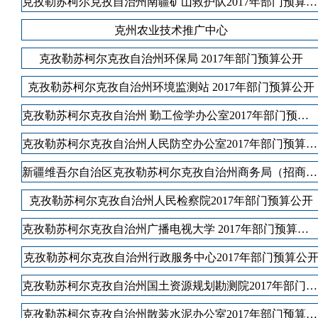
克孜勒苏柯尔克孜自治州南疆矿山救护队2017年部门预算公开
克州农业技术推广中心
各县（市）网站
媒体
克孜勒苏柯尔克孜自治州环保局 2017年部门预算公开
克孜勒苏柯尔克孜自治州环境监测站 2017年部门预算公开
主办：克孜勒苏柯尔克孜自治州人民政府办公室
承办：克孜勒苏柯尔克孜自治州政务公开信息中心
克孜勒苏柯尔克孜自治州 勤工俭学办公室2017年部门预算公开
新公网安备65300102000007号
新ICP备2022000247号
克孜勒苏柯尔克孜自治州人民防空办公室2017年部门预算公开
政府网站标识码：6530000002
法律声明
关于我们
新疆维吾尔自治区克孜勒苏柯尔克孜自治州商务局（招商局）2017年部门预算公开
克孜勒苏柯尔克孜自治州人民检察院2017年部门预算公开
克孜勒苏柯尔克孜自治州广播电视大学 2017年部门预算公开
克孜勒苏柯尔克孜自治州行政服务中心2017年部门预算公
克孜勒苏柯尔克孜自治州国土资源规划勘测院2017年部门预算公开
克孜勒苏柯尔克孜自治州散装水泥办公室2017年部门预算公开