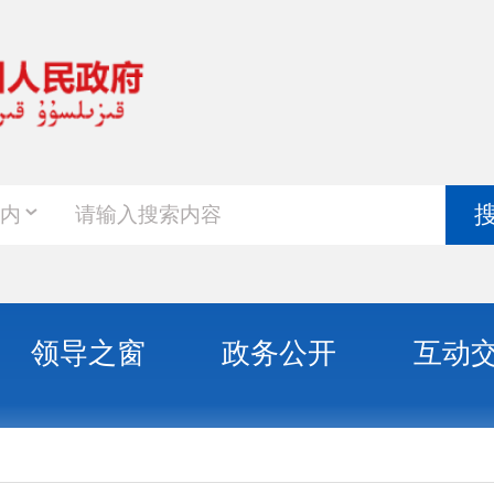
政务新
搜索
之窗
政务公开
互动交流
政务服