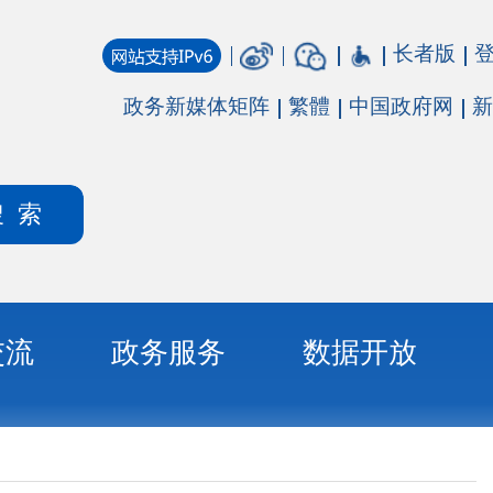
长者版
登录
注册
媒体矩阵
繁體
中国政府网
新疆政府网
务
数据开放