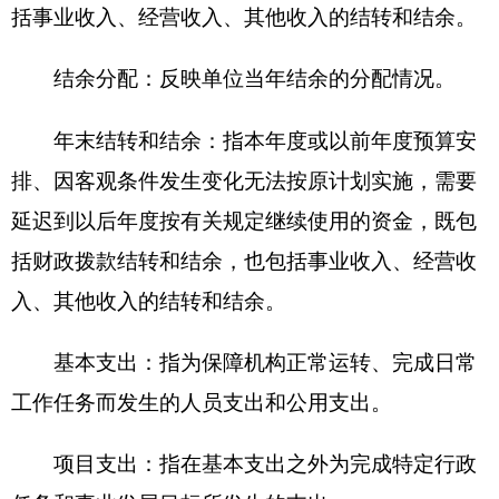
省区市政府
国家部委局
主办：克孜勒苏柯尔克孜自治州人民政府办公室
承办：克孜勒苏柯尔克孜自治州政务公开信息中心
新公网安备65300102000007号
新ICP备2022000247号
政府网站标识码：6530000002
法律声明
关于我们