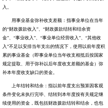
他城乡社区公共设施支出，用于城市维护费。
附件：
2016年度克州住房和城乡建设局财政拨
款“三公”经费支出表及说明.XLS
新疆克州住房和城乡建设局.XLS
（此件公开发布）
分享:
打印本页
关闭窗口
各县（市）网站
媒体
地州市政府
区政府部门