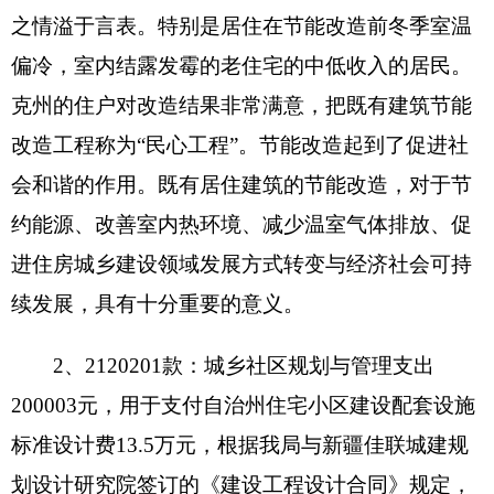
其他收入：指除上述“财政拨款收入”、“事业收
入”、“经营收入”、“附属单位缴款”等之外取得的收
入。
用事业基金弥补收支差额：指事业单位在当年
的“财政拨款收入”、“财政拨款结转和结余资
金”、“事业收入”、“事业单位经营收入”、“其他收
入”不足以安排当年支出的情况下，使用以前年度积
累的事业基金（即事业单位当年收支相抵后按国家
规定提取、用于弥补以后年度收支差额的基金）弥
补本年度收支缺口的资金。
上年结转和结余：指以前年度支出预算因客观
条件变化未执行完毕、结转到本年度按有关规定继
续使用的资金，既包括财政拨款结转和结余，也包