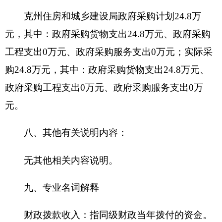
助活动之外开展非独立核算经营活动发生的支出。
对附属单位补助支出：指事业单位发生的用非
财政预算资金对附属单位的补助支出。
“三公”经费：指用一般公共预算财政拨款安排
的因公出国（境）费、公务用车购置及运行费和公
务接待费。其中，因公出国（境）费反映单位公务
出国（境）的住宿费、旅费、伙食补助费、杂费、
培训费等支出；公务用车购置及运行费反映单位公
务用车购置费及租用费、燃料费、维修费、过路过
桥费、保险费、安全奖励费用等支出；公务接待费
反映单位按规定开支的各类公务接待（含外宾接
待）支出。
机关运行经费：为保障行政单位（含参照公务
员法管理的事业单位）运行用于购买货物和服务的