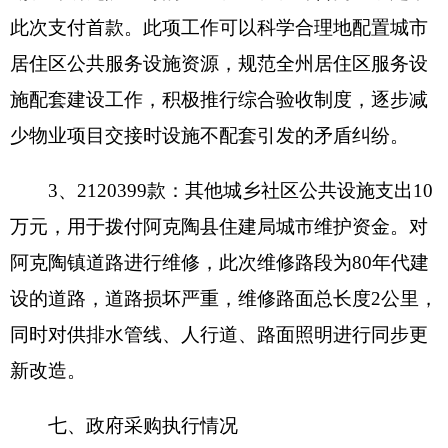
括事业收入、经营收入、其他收入的结转和结余。
结余分配：反映单位当年结余的分配情况。
年末结转和结余：指本年度或以前年度预算安
排、因客观条件发生变化无法按原计划实施，需要
延迟到以后年度按有关规定继续使用的资金，既包
括财政拨款结转和结余，也包括事业收入、经营收
入、其他收入的结转和结余。
基本支出：指为保障机构正常运转、完成日常
工作任务而发生的人员支出和公用支出。
项目支出：指在基本支出之外为完成特定行政
任务和事业发展目标所发生的支出。
经营支出：指事业单位在专业业务活动及其辅