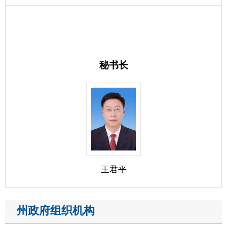
州政府组织机构
州人民政府
政府工作部门
驻州单位
各县（市）网站
媒体
地州市政府
区政府部门
省区市政府
国家部委局
主办：克孜勒苏柯尔克孜自治州人民政府办公室
承办：克孜勒苏柯尔克孜自治州政务公开信息中心
新公网安备65300102000007号
新ICP备2022000247号
政府网站标识码：6530000002
法律声明
关于我们