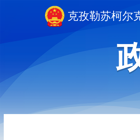
克孜勒苏柯尔