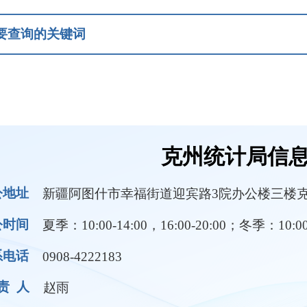
克州统计局信息公开
疆阿图什市幸福街道迎宾路3院办公楼三楼克州统计局
：10:00-14:00，16:00-20:00；冬季：10:00-14:00，16:00-1
08-4222183
雨
领导成员
部门职责
规条例
统计公报
月度经济数据
经济运行
行政执法及结