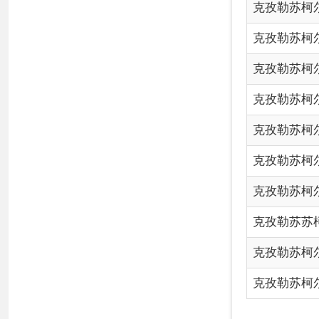
克孜勒苏苏柯尔克孜自治
克孜勒苏柯尔克孜自治州2
克孜勒苏柯尔克孜自治州2
各县（市）网站
媒体
地
主办：克孜勒苏柯尔克孜自治州人民政府办公室
承办：克孜勒苏柯尔克孜自治州政务公开信息中心
新公网安备65300102000007号
新ICP备2022000247号