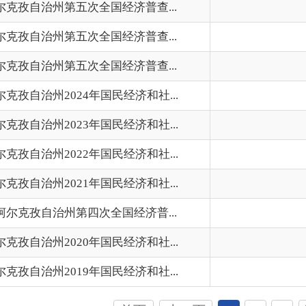
州第四次全国经济普...
202
020年国民经济和社...
202
019年国民经济和社...
202
首页
上一页
1
2
3
下一页
尾页
共 31 条
/
共 3 页
跳转至
页
GO
州市政府
区政府部门
省区市政府