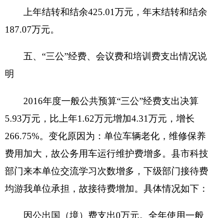
年全年支出2479.48万元，2015年全年支出3558.28
万元，同比减少1078.8万元，降低30.32%。
（二）财政拨款支出与年初预算对比情况：
2016年财政拨款支出1678.05万元，2016年年初预
算315.9万元，比预算增加1362.16万元，增长
431.22%。主要是
增加了人员工资、养老及职业年
金及援疆资金。
（三）机关运行经费支出情况：
2016年度单位
机关运行经费支出418.6万元。
（四）部门国有资产占用和国有资产收益征缴
情况说明
1、国有资产占用情况：截至2016年12月31
日，资产总计4962.46万元，其中：流动资产190.04