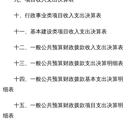
十九、政府性基金预算财政拨款项目支出决算
明细表
二十、财政专户管理资金收入支出决算表
二十一、资产负债简表
二十二、
资产情况表
二十三、
国有资产收益征缴情况表
二十四、2016年度财政拨款“三公”经费支出表
及说明
第三部分 克州科技局2016年度部门决算情况
说明
一、部门收入支出决算总体情况说明
本年收入合计2241.53万元，其中：全年财政拨