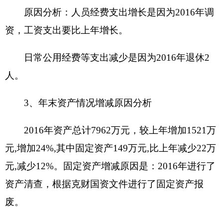
年末结转和结余：指本年度或以前年度预算安
排、因客观条件发生变化无法按原计划实施，需要
延迟到以后年度按有关规定继续使用的资金，既包
括财政拨款结转和结余，也包括事业收入、经营收
入、其他收入的结转和结余。
基本支出：指为保障机构正常运转、完成日常
工作任务而发生的人员支出和公用支出。
项目支出：指在基本支出之外为完成特定行政
任务和事业发展目标所发生的支出。
经营支出：指事业单位在专业业务活动及其辅
助活动之外开展非独立核算经营活动发生的支出。
对附属单位补助支出：指事业单位发生的用非