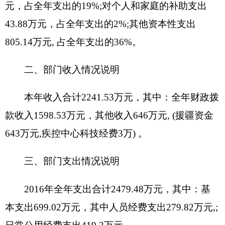
2016年度一般公共预算“三公”经费支出决算
5.93万元，比上年1.62万元增加4.31万元，增长
266.75%。变化原因为：单位车辆老化，维修保养
费用加大，故公务用车运行维护费增多。县市科技
部门来本单位交流学习次数增多，下级部门接待费
均游我单位承担，故接待费增加。具体情况如下：
因公出国（境）费支出0万元。全年使用一般
公共预算财政拨款安排的出国（境）团组0个，累计
0人次。开支内容包括：无。
公务用车购置及运行维护费4.75万元,其中，公
务用车购置0万元，公务用车运行维护费4.75万元。
主要用于车辆维修保养、油料支出等。2016年，单
位一般公共财政拨款安排的公务用车购置量0辆，保
有量为1辆。