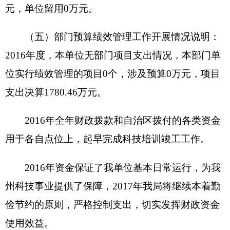
元,增长46%,日常公用经费等支出419.2
万
元,同比上
年520.6万元减少101.4万元,减少19%。
原因分析：人员经费支出增长是因为2016年调
资，工资支出要比上年增长。
日常公用经费等支出减少是因为2016年退休2
人。
3、年末资产情况增减原因分析
2016年资产总计7962
万
元，较上年增加1521
万
元,增加24%,其中固定资产149
万
元,比上年减少22
万
元,减少12%。固定资产增减原因是：2016年进行了
资产清查，根据克财国资文件进行了固定资产报
废。