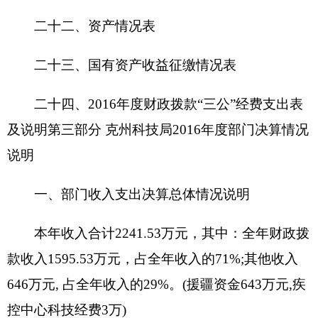
元，占全年支出的19%;对个人和家庭的补助支出
43.88万元，占全年支出的2%;其他资本性支出
805.14万元, 占全年支出的36%。
二、部门收入情况说明
本年收入合计2241.53万元，其中：全年财政拨
款收入1598.53万元，其他收入646万元, (援疆资金
643万元,
疾控中心科技经费3万) 。
三、部门支出情况说明
2016年
全年支出合计2479.48万元，其中：基
本支出699.02万元，其中人员经费支出279.82万元,;
日常公用经费支出419.2万元。
按功能科目分类：
2080505机关事业单位基本