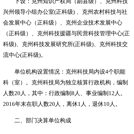
从决算单位构成看，
克州科技局部门决算包
括：克州科技局部门本级决算，无所属单位决算
等。
纳入
克州科技局
2016年部门决算编制范围的单
位名单见下表：
序号
单位名称
备注
1
克州科技局
第二部分克州科技局2016年度部门决算报表
一、收入支出决算总表
二、财政拨款收入支出决算总表