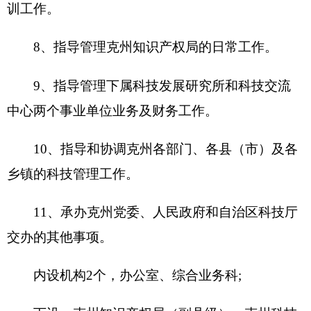
内设机构2个，办公室、综合业务科;
下设：克州知识产权局（副县级）、克州科技
兴州领导小组办公室(正科级) 、克州农村科技与社
会发展中心（正科级）、克州企业技术发展中心
（正科级）、克州科技援疆与民营科技管理中心(正
科级)、克州科技发展研究所(正科级)、克州科技交
流中心(正科级)。
单位机构设置情况：克州科技局内设4个职能
科（室）。克州科技局为独立核算行政机构，编制
人数20人，其中：行政编制8人、事业编制12人。
2016年末在职人数20人，离休1人，退休10人。
二、部门决算单位构成