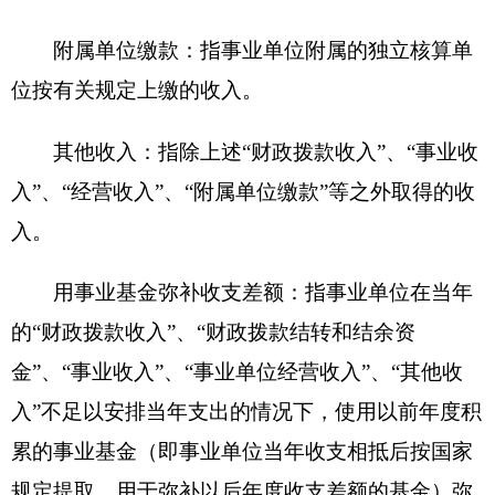
地州市政府
区政府部门
省区市政府
国家部委局
主办：克孜勒苏柯尔克孜自治州人民政府办公室
承办：克孜勒苏柯尔克孜自治州政务公开信息中心
新公网安备65300102000007号
新ICP备2022000247号
政府网站标识码：6530000002
法律声明
关于我们