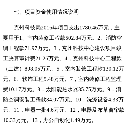
4、2016年部门预算、决算差异说明
收入年初预算数316万元，收入决算数1595万
元，相差1279
万
元，主要原因是包括：三区人才经
费和科技培训楼基建经费不在部门预算中，人员经
费由于2016年调资有所增加。
九、
政府采购情况
克州科技局单位政府采购计划21.07万元，其
中：政府采购货物支出21.07万元、政府采购工程支
出0万元、政府采购服务支出0万元；实际采购4.32
万元，其中：政府采购货物支出4.32万元、政府采
购工程支出0万元、政府采购服务支出0万元。增减
变化的主要原因是：2016年因人员在开展群众工
作，公务用车减少，支出相应减少。