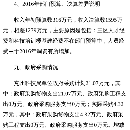
财政预算资金对附属单位的补助支出。
“三公”经费：指用一般公共预算财政拨款安排
的因公出国（境）费、公务用车购置及运行费和公
务接待费。其中，因公出国（境）费反映单位公务
出国（境）的住宿费、旅费、伙食补助费、杂费、
培训费等支出；公务用车购置及运行费反映单位公
务用车购置费及租用费、燃料费、维修费、过路过
桥费、保险费、安全奖励费用等支出；公务接待费
反映单位按规定开支的各类公务接待（含外宾接
待）支出。
机关运行经费：为保障行政单位（含参照公务
员法管理的事业单位）运行用于购买货物和服务的
各项资金，包括办公及印刷费、邮电费、差旅费、
会议费、福利费、日常维修费、专用材料及一般设