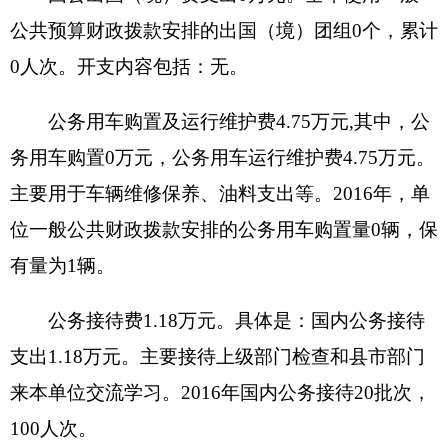
万元，固定资产149.14万元，其中：房屋1995.16平
方米，价值78.45万元，共有车辆1辆，价值21.3万
元，其中：部级领导干部用车0辆、一般公务用车1
辆、一般执法执勤用车0辆、特种专业技术用车0
辆、其他用车0辆；单位价值50万元以上通用设备0
台，其他固定资产价值49.3万元，在建工程7623.27
万元。
2、国有资产收益征缴情况说明
截至2016年12月31日，单位资产有偿使用收入
合计0万元，资产处置收入合计0万元。其中：已缴
国库0万元，已缴财政专户0万元，应缴未缴0万
元，单位留用0万元。
（五）
部门预算绩效管理工作开展情况说明：