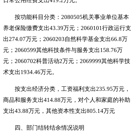
公务接待费1.18万元。具体是：国内公务接待
支出1.18万元。主要接待上级部门检查和县市部门
来本单位交流学习。2016年国内公务接待20批次，
100人次。
与预算相比情况：预算与决算数据一致，无增
减变化。
我单位2016年无会议费的支出，培训费支出
2.95万元，用于科技人员培训学习。
六、2016年部门预算执行情况分析说明
（一）综合收支与上年度决算对比情况：2016
年全年收入2241.53万元，2015年全年收入3368.47
万元，同比减少1126.94万元，降低33.46%。2016