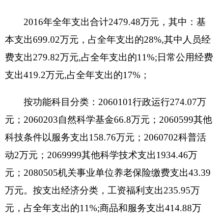
养老保险缴费支出43.39万元；2060101行政运行支
出274.07万元；2060203自然科学基金支出66.8万
元；2060599其他科技条件与服务支出158.76万
元；2060702科普活动2万元；2069999其他科学技
术支出1934.46万元。
按支出经济分类，工资福利支出235.95万元，
商品和服务支出414.88万元，对个人和家庭的补助
支出43.88万元，其他资本性支出805.14万元
四、部门结转结余情况说明
上年
结转和结余425.01万元，年末结转和结余
187.07万元。
五、“三公”经费、会议费和培训费支出情况说
明