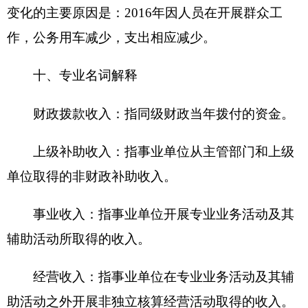
备购置费、办公用房水电费、办公用房取暖费、办
公用房物业管理费、公务用车运行维护费以及其他
费用。
附件：
新疆克州科学技术局.XLS
2016年度克州科学技术局财政拨款“三公”经费
支出表及说明.XLS
（此件公开发布）
分享:
打印本页
关闭窗口
各县（市）网站
媒体