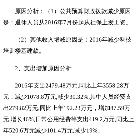
入。
用事业基金弥补收支差额：指事业单位在当年
的“财政拨款收入”、“财政拨款结转和结余资
金”、“事业收入”、“事业单位经营收入”、“其他收
入”不足以安排当年支出的情况下，使用以前年度积
累的事业基金（即事业单位当年收支相抵后按国家
规定提取、用于弥补以后年度收支差额的基金）弥
补本年度收支缺口的资金。
上年结转和结余：指以前年度支出预算因客观
条件变化未执行完毕、结转到本年度按有关规定继
续使用的资金，既包括财政拨款结转和结余，也包
括事业收入、经营收入、其他收入的结转和结余。
结余分配：反映单位当年结余的分配情况。