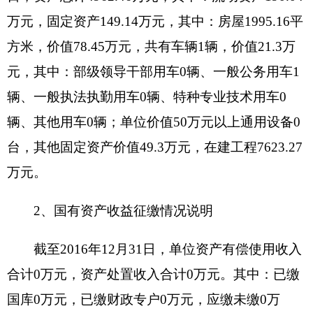
本年收入2241.53万元，同比上年减少1126.94
万元，其中公共预算财政拨款1595.53万元,同比上
年减少399.67万元,减少25%；其他收入646万元，
同比上年减少727.27万元减少53%。
原因分析：（1）公共预算财政拨款减少原因
是：退休人员从2016年7月份起从社保上发工资。
（2）其他收入增减原因是：2016年减少科技
培训楼基建款。
2、支出增加原因分析
2016年支出2479.48
万
元,同比上年3558.28万
元，减少1078.8
万
元,减少30.32%,其中人员经费支
出279.82
万
元,同比上年192.23万元，增加87.59
万