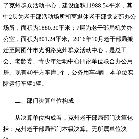
从决算单位构成看，克州老干部局部门决算包
括：克州老干部局部门本级决算。
无所属单位决
算。
纳入
克州老干部局
（部门）
2016
年部门决算编
制范围的单位名单见下表：
序号
单位名称
备注
1
克州老干部局单位本级
第二部分
克州老干部局（单位）
2016
年度部门
决算报表
一、收入支出决算总表