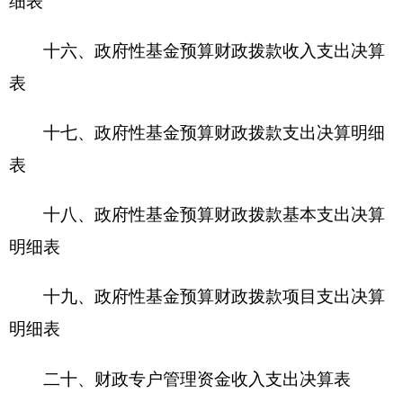
二十一、资产负债简表
二十二、
资产情况表
二十三、
国有资产收益征缴情况表
二十
四
、2016年度财政拨款“三公”经费支出表
及说明
第三部分 克州职业中学2016年度部门决算情况
说明
一、部门收入支出决算总体情况说明
2016年
收入621.58万元,与上年相比，减少8.98
万元，降低1.42%，支出612
.05
万元,与上年相比，
减少19.39万元，降低3.07%，结余10.3
3
万元，与上