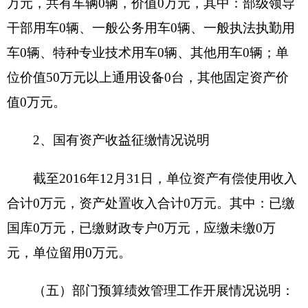
辅助活动所取得的收入。
经营收入：指事业单位在专业业务活动及其辅
助活动之外开展非独立核算经营活动取得的收入。
附属单位缴款：指事业单位附属的独立核算单
位按有关规定上缴的收入。
其他收入：指除上述“财政拨款收入”、“事业收
入”、“经营收入”、“附属单位缴款”等之外取得的收
入。
用事业基金弥补收支差额：指事业单位在当年
的“财政拨款收入”、“财政拨款结转和结余资
金”、“事业收入”、“事业单位经营收入”、“其他收
入”不足以安排当年支出的情况下，使用以前年度积
累的事业基金（即事业单位当年收支相抵后按国家