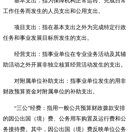
主办：克孜勒苏柯尔克孜自治州人民政府办公室
承办：克孜勒苏柯尔克孜自治州政务公开信息中心
新公网安备65300102000007号
新ICP备2022000247号
政府网站标识码：6530000002
法律声明
关于我们