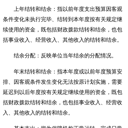
公”经费支出表及说明.XLS
新疆克州职业中学.XLS
(此件公开发布）
分享:
打印本页
关闭窗口
各县（市）网站
媒体
地州市政府
区政府部门
省区市政府
国家部委局