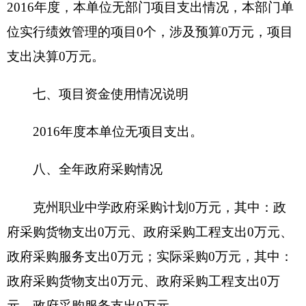
规定提取、用于弥补以后年度收支差额的基金）弥
补本年度收支缺口的资金。
上年结转和结余：指以前年度支出预算因客观
条件变化未执行完毕、结转到本年度按有关规定继
续使用的资金，既包括财政拨款结转和结余，也包
括事业收入、经营收入、其他收入的结转和结余。
结余分配：反映单位当年结余的分配情况。
年末结转和结余：指本年度或以前年度预算安
排、因客观条件发生变化无法按原计划实施，需要
延迟到以后年度按有关规定继续使用的资金，既包
括财政拨款结转和结余，也包括事业收入、经营收
入、其他收入的结转和结余。