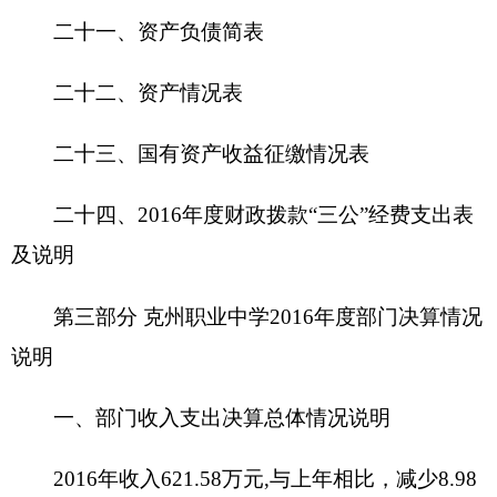
年相比，增加9.5万元，增长1186.78%。增减变化
主要原因是：（
1）
人员经费减少
，
（2）基建工程
款减少。（3）各类培训减少。
与预算相比情况。
2016年收入预算数629.13万元，与决算相比减
少7.55万元，
降低1.2%，
支出预算数574.81万元，
与决算相比增加
37.24万元，增长6.48%.
二、部门收入情况说明
2016年
本年收入合计621万元，其中：全年财
政拨款收入621万元,年初预算为629万元，比预算减
少8万元。
三、部门支出情况说明