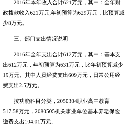
五、部门“三公”经费、会议费和培训费支出情
况说明
2016年度一般公共预算“三公”经费支出决算
0
万
元，比上年
相比无变化
。
具体情况如下：
因公出国（境）费支出0万元。全年使用一般
公共预算财政拨款安排的出国（境）团组0个，累计
0人次。开支内容包括：无。
公务用车购置及运行维护费
0
万元,其中，公务
用车购置0万元，公务用车运行维护费
0
万元。2016
年，单位一般公共财政拨款安排的公务用车购置量0
辆，保有量为
0
辆。
公务接待费
0
万元。具体是：国内公务接待支