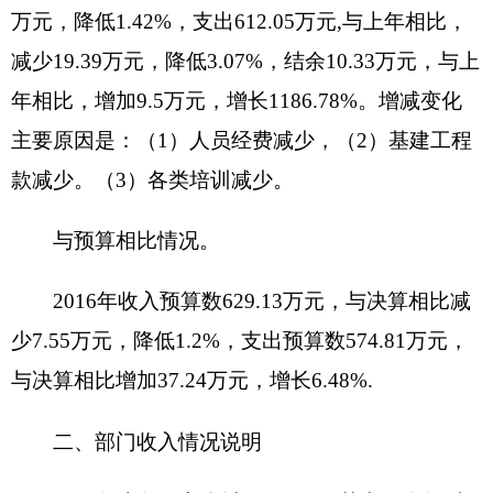
2016年
全年支出合计612万元，其中：基本支
出612万元，年初预算为631万元，比年初预算减少
19万元。其中人员经费支出609万元，日常公用经
费支出2.5万元。
按功能科目分类，2050304职业高中教育
517.58万元，2080505机关事业单位基本养老保险
缴费支出104.01万元。
按支出经济分类，工资福利支出503万元，商
品和服务支出2.5万元，对个人和家庭的补助支出
105万元。
四、部门结转结余情况说明
本单位2016年末结转和结余10.3
3
万元。
上年
结
转和结余0.8万元。