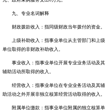
基本支出：指为保障机构正常运转、完成日常
工作任务而发生的人员支出和公用支出。
项目支出：指在基本支出之外为完成特定行政
任务和事业发展目标所发生的支出。
经营支出：指事业单位在专业业务活动及其辅
助活动之外开展非独立核算经营活动发生的支出。
对附属单位补助支出：指事业单位发生的用非
财政预算资金对附属单位的补助支出。
“三公”经费：指用一般公共预算财政拨款安排
的因公出国（境）费、公务用车购置及运行费和公
务接待费。其中，因公出国（境）费反映单位公务
出国（境）的住宿费、旅费、伙食补助费、杂费、
培训费等支出；公务用车购置及运行费反映单位公