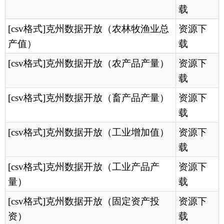
载
[csv格式]克州数据开放（工业产品产
资源下
量）
载
[csv格式]克州数据开放（固定资产投
资源下
资）
载
[csv格式]克州数据开放（社会消费品零
资源下
售总额）
载
[csv格式]克州数据开放（CPI）
资源下
载
[csv格式]克州数据开放（财政及储蓄）
资源下
载
[csv格式]克州数据开放（旅游）
资源下
载
[2026-06-02]
克孜勒苏柯尔克孜自治州2025年国民经济和社会发展统计公报
[2025-07-02]
[csv格式]克州数据开放（进出口）
资源下
克孜勒苏柯尔克孜自治州第五次全国经济普查公报（第七号）
载
[2025-07-02]
克孜勒苏柯尔克孜自治州第五次全国经济普查公报（第六号）