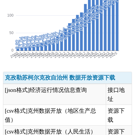
克孜勒苏柯尔克孜自治州 数据开放资源下载
[json格式]经济运行情况信息查询
接口地
址
[csv格式]克州数据开放（地区生产总
资源下
值）
载
[csv格式]克州数据开放（人民生活）
资源下
载
[csv格式]克州数据开放（农林牧渔业总
资源下
产值）
载
[csv格式]克州数据开放（农产品产量）
资源下
载
[csv格式]克州数据开放（畜产品产量）
资源下
载
[csv格式]克州数据开放（工业增加值）
资源下