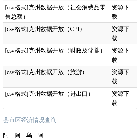
[2025-07-02]
克孜勒苏柯尔克孜自治州第五次全国经济普查公报（第五号）
县市区经济情况查询
[2025-07-02]
克孜勒苏柯尔克孜自治州第五次全国经济普查公报（第四号）
阿
阿
乌
阿
[2025-07-02]
克孜勒苏柯尔克孜自治州第五次全国经济普查公报（第三号）
图
克
恰
合
什
陶
县
奇
市
县
县
[2026-07-28]
克州2026年1-6月经济要情
[2026-06-29]
克州2026年1-5月经济要情
统计公报
[2026-05-31]
克州2026年1-4月经济要情
[2026-04-30]
克州2026年1-3月经济要情
[2026-04-03]
克州统计局2026年3月经济要情
[2026-02-28]
克州2025年12月经济要情（财经数据老口径）