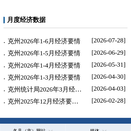
省区市政府
国家部委局
主办：克孜勒苏柯尔克孜自治州人民政府办公室
承办：克孜勒苏柯尔克孜自治州政务公开信息中心
新公网安备65300102000007号
新ICP备2022000247号
政府网站标识码：6530000002
法律声明
关于我们