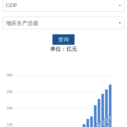
查询
单位：亿元