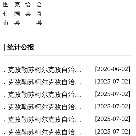
月度经济数据
各县（市）网站
媒体
地州市政府
区政府部门