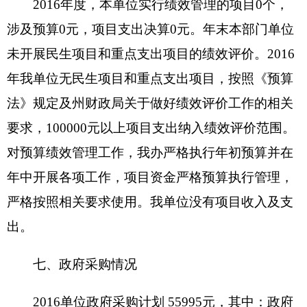
上年结转和结余：指以前年度支出预算因客观
条件变化未执行完毕、结转到本年度按有关规定继
续使用的资金，既包括财政拨款结转和结余，也包
括事业收入、经营收入、其他收入的结转和结余。
结余分配：反映单位当年结余的分配情况。
年末结转和结余：指本年度或以前年度预算安
排、因客观条件发生变化无法按原计划实施，需要
延迟到以后年度按有关规定继续使用的资金，既包
括财政拨款结转和结余，也包括事业收入、经营收
入、其他收入的结转和结余。
基本支出：指为保障机构正常运转、完成日常
工作任务而发生的人员支出和公用支出。
项目支出：指在基本支出之外为完成特定行政