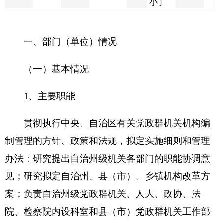
（一）基本情况
1
、
主要职能
贯彻执行中央、自治区有关党政群机关机构编
制管理的方针、政策和法规，拟定实施细则和管理
办法；研究提出自治州级机关各部门的职能协调意
见；研究拟定自治州、县（市）、乡镇机构改革方
案；负责自治州级党政群机关、人大、政协、法
院、检察院内设科室和县（市）党政群机关工作部
门机构设置、调整、更名的审定工作；审核和管理
自治州各级党政群机关行政编制、单列编制、事业
编制、后勤服务人员事业编制、政法部门专项编
制，以及副科级以上领导职数。审核自治州人民政
府议事协调机构和办事机构的设置，参与自治州行