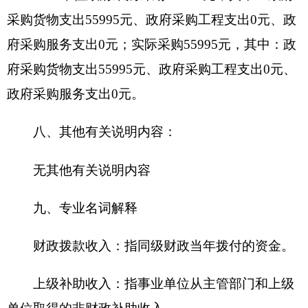
任务和事业发展目标所发生的支出。
经营支出：指事业单位在专业业务活动及其辅
助活动之外开展非独立核算经营活动发生的支出。
对附属单位补助支出：指事业单位发生的用非
财政预算资金对附属单位的补助支出。
“三公”经费：指用一般公共预算财政拨款安排
的因公出国（境）费、公务用车购置及运行费和公
务接待费。其中，因公出国（境）费反映单位公务
出国（境）的住宿费、旅费、伙食补助费、杂费、
培训费等支出；公务用车购置及运行费反映单位公
务用车购置费及租用费、燃料费、维修费、过路过
桥费、保险费、安全奖励费用等支出；公务接待费
反映单位按规定开支的各类公务接待（含外宾接