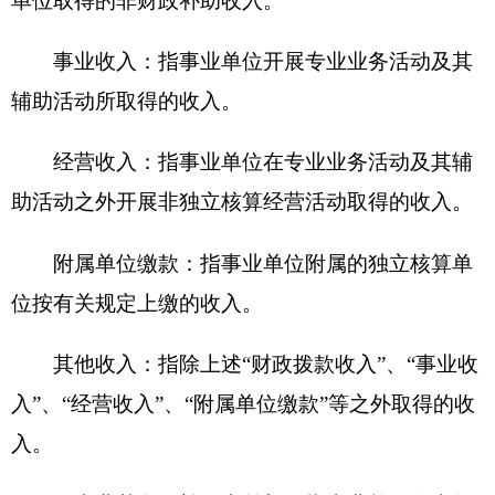
待）支出。
机关运行经费：为保障行政单位（含参照公务
员法管理的事业单位）运行用于购买货物和服务的
各项资金，包括办公及印刷费、邮电费、差旅费、
会议费、福利费、日常维修费、专用材料及一般设
备购置费、办公用房水电费、办公用房取暖费、办
公用房物业管理费、公务用车运行维护费以及其他
费用。
附件：
新疆克州机构编制委员会办公室.XLS
2016年度州机构编制委员会办公室财政拨
款“三公”经费支出表及说明.XLS
（此件公开发布）
分享: