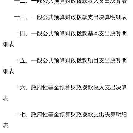
十九、政府性基金预算财政拨款项目支出决算
明细表
二十、财政专户管理资金收入支出决算表
二十一、资产负债简表
二十二、资产情况表
二十三、国有资产收益征缴情况表
二十四、
2016
年度财政拨款“三公”经费支出表
及说明
三
、
克州机构编制委员会办公室
2016
年度部门
决算情况说明
（一）、部门收入支出决算总体情况说明