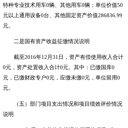
助活动之外开展非独立核算经营活动取得的收入。
附属单位缴款：指事业单位附属的独立核算单
位按有关规定上缴的收入。
其他收入：指除上述“财政拨款收入”、“事业收
入”、“经营收入”、“附属单位缴款”等之外取得的收
入。
用事业基金弥补收支差额：指事业单位在当年
的“财政拨款收入”、“财政拨款结转和结余资
金”、“事业收入”、“事业单位经营收入”、“其他收
入”不足以安排当年支出的情况下，使用以前年度积
累的事业基金（即事业单位当年收支相抵后按国家
规定提取、用于弥补以后年度收支差额的基金）弥
补本年度收支缺口的资金。