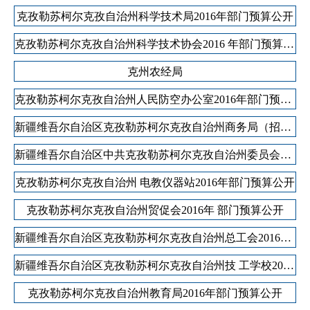
地州市政府
区政府部门
克孜勒苏柯尔克孜自治州科学技术局2016年部门预算公开
省区市政府
国家部委局
克孜勒苏柯尔克孜自治州科学技术协会2016 年部门预算公开
克州农经局
克孜勒苏柯尔克孜自治州人民防空办公室2016年部门预算公开
主办：克孜勒苏柯尔克孜自治州人民政府办公室
承办：克孜勒苏柯尔克孜自治州政务公开信息中心
新疆维吾尔自治区克孜勒苏柯尔克孜自治州商务局（招商局）2016年部门预算公开
新公网安备65300102000007号
新ICP备2022000247号
政府网站标识码：6530000002
法律声明
关于我们
新疆维吾尔自治区中共克孜勒苏柯尔克孜自治州委员会党委统战部部门单位2016年部门预算公开
克孜勒苏柯尔克孜自治州 电教仪器站2016年部门预算公开
克孜勒苏柯尔克孜自治州贸促会2016年 部门预算公开
新疆维吾尔自治区克孜勒苏柯尔克孜自治州总工会2016年部门预算公开
新疆维吾尔自治区克孜勒苏柯尔克孜自治州技 工学校2016年部门预算公开
克孜勒苏柯尔克孜自治州教育局2016年部门预算公开