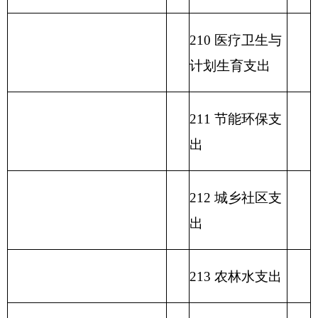
区支出
220 国土资源气
象等支出
221 住房保障支
出
222 粮油物资管
理支出
223 国有资本经
营预算支出
227 预备费