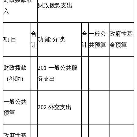
217 金融支出
219 援助其他地
区支出
220 国土资源气
象等支出
221 住房保障支
出
222 粮油物资管
理支出