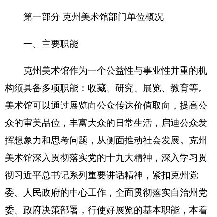
对艺术家负责，对人民群众负责的宗旨，广泛开展
了各式各样的展览和文化活动，特别是多次举办了
书画惠民活动，如送书画进部队、进学校等，让公
众与书画家的创作过程和作品零距离接触，丰富广
大群众的文化生活，提高大众的艺术修养。
二、机构设置及人员情况
克州美术馆
单位无下属预算单位，无下设科
室。
克州美术馆
单位编制数5人，实有人数5人，其
中：在职8 人，增加或减少0人； 退休1人，增加或
减少 0人；离休0人，增加或减少0人。
第二部分
2016
年部门预算公开表