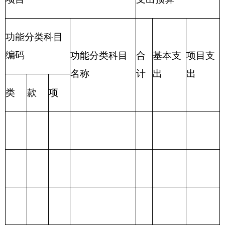
207 文化体育与
传媒支出
208 社会保障和
就业支出
209 社会保险基
金支出
210 医疗卫生与
计划生育支出
211 节能环保支
出