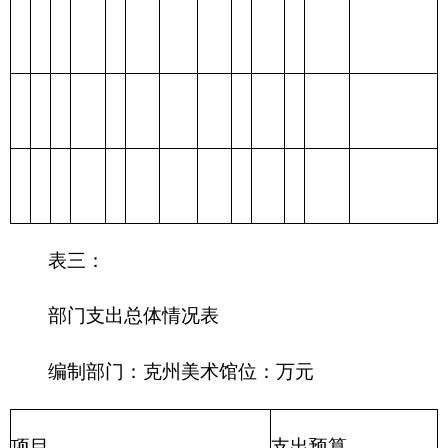
一般公共
202 外交支出
预算
政府性基
203 国防支出
金预算
204 公共安全支
出
205 教育支出
206 科学技术支
出