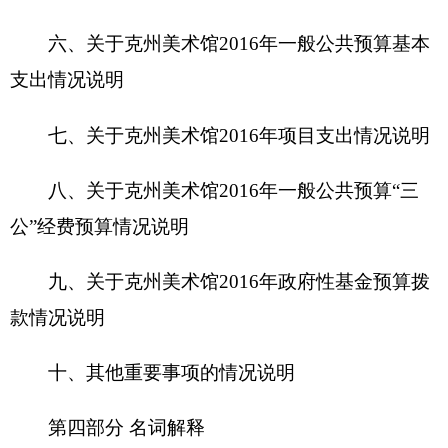
十、其他重要事项的情况说明
第四部分 名词解释
第一部分 克州美术馆部门单位概况
一、主要职能
克州美术馆作为一个公益性与事业性并重的机
构须具备多项职能：收藏、研究、展览、教育等。
美术馆可以通过展览向公众传达价值取向，提高公
众的审美品位，丰富大众的日常生活，启迪公众发
挥想象力和思考问题，从侧面推动社会发展。克州
美术馆深入贯彻落实党的
十九大
精神，深入学习贯
彻习近平总书记系列重要讲话精神，紧扣克州党
委、人民政府的中心工作，全面贯彻落实自治州党
委、政府决策部署，行使好展览的基本职能，本着