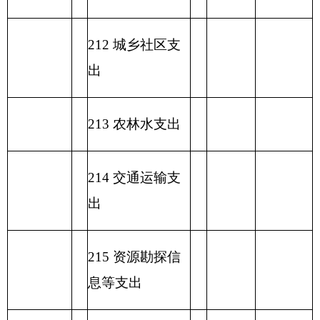
项目
一般公共预算支出
功能分类科目
编码
功能分类科目
小
基本支
项目支出
名称
计
出
类
款
项