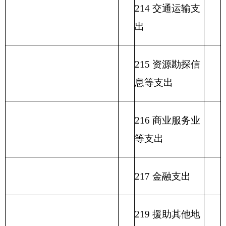
229 其他支出
231 债务还本支
出
232 债务付息支
出
233 债务发行费
支出
小 计
小 计