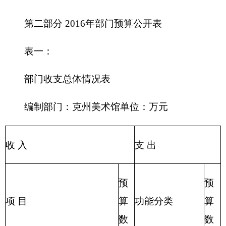
政府性基金预算
203 国防支出
204 公共安全支
教育收费(财政专户)
出
事业收入
205 教育支出
206 科学技术支
事业单位经营收入
出
207 文化体育与
其他收入
传媒支出