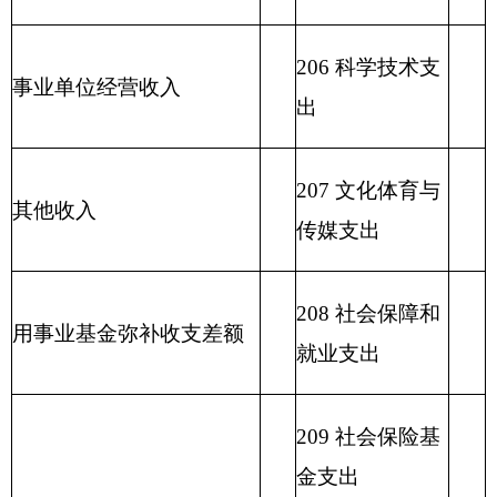
213 农林水支出
214 交通运输支
出
215 资源勘探信
息等支出
216 商业服务业
等支出
217 金融支出
219 援助其他地