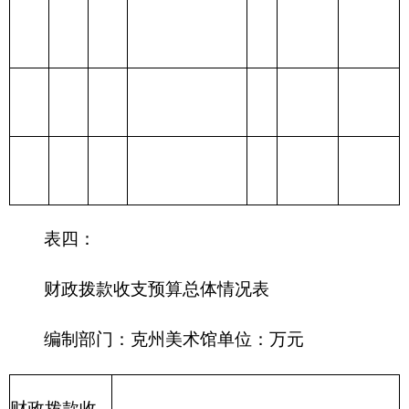
212 城乡社区支
出
213 农林水支出
214 交通运输支
出
215 资源勘探信
息等支出
216 商业服务业
等支出