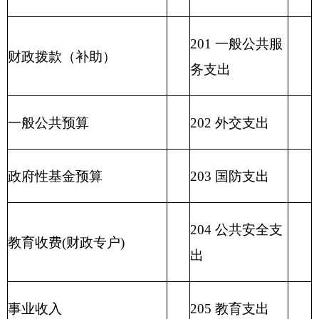
208 社会保障和
用事业基金弥补收支差额
就业支出
209 社会保险基
金支出
210 医疗卫生与
计划生育支出
211 节能环保支
出
212 城乡社区支
出