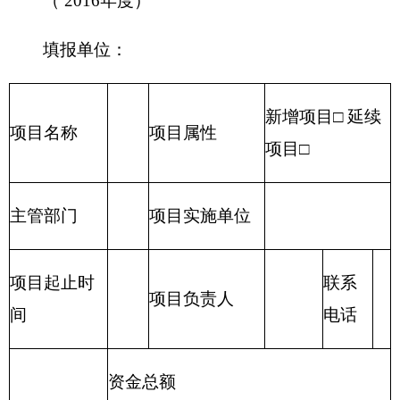
……
（五）其他需说明的事项
无
第四部分 名词解释
名词解释：
（一）财政拨款：
指由一般公共预算、政府性
基金预算安排的财政拨款数。
（二）一般公共预算：
包括公共财政拨款（补
助）资金、专项收入。
（三）财政专户管理资金：
包括专户管理行政
事业性收费（主要是教育收费）、其他非税收入。