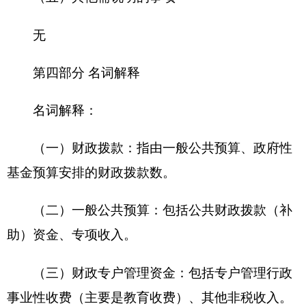
各县（市）网站
媒体
地州市政府
区政府部门
省区市政府
国家部委局
主办：克孜勒苏柯尔克孜自治州人民政府办公室
承办：克孜勒苏柯尔克孜自治州政务公开信息中心
新公网安备65300102000007号
新ICP备2022000247号
政府网站标识码：6530000002
法律声明
关于我们