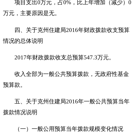
改革使社会保障缴费增加。
六、关于
克州住建局
2016
年一般公共预算基本
支出情况说明
克州住建局
2016
年一般公共预算基本支出
547.3
万元， 其中：
人员经费
500.53
万元，主要包括：
津贴补贴
158.17万元，生活补助3.66万元，社会保障缴费
74.58万元，退休费135.36万元，奖励金0.08万元，
住房公积金26.07万元，奖金8.64万元，基本工资
93.97万元。
公用经费
46.77
万元，主要包括：
取暖费
4.6万
元，电费0.5万元，公务用车运行维护费5万元，印
刷费1万元，工会经费1.35万元，福利费2.42万元，