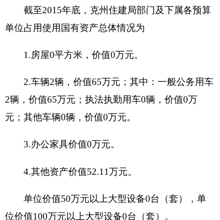
（万元）
经营性收入
其他收入
其他
单位职能阐
述
项目概况
项目立项的
依据