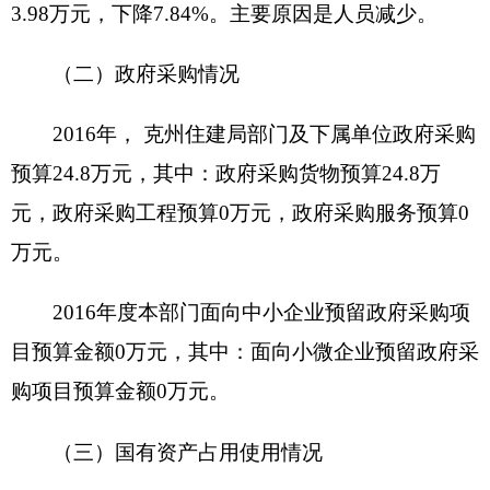
新增项目□ 延续
项目名称
项目属性
项目□
主管部门
项目实施单位
项目起止时
联系
项目负责人
间
电话
资金总额
财政拨款
自有资金
项目资金