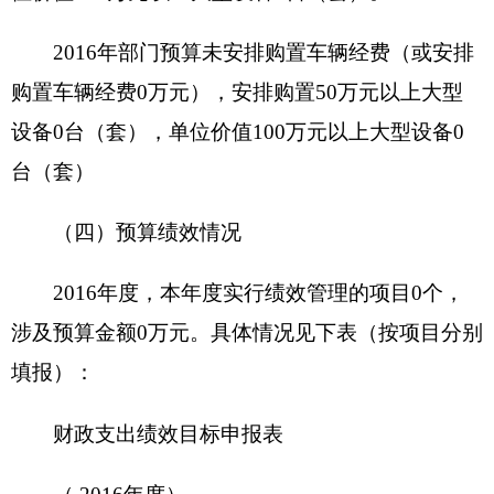
项目立项情
项目申报的
况
可行性
项目申报的
必要性
项目实施内
开始时间
完成时间
容
1、
项目实施进
度计划
2、
……