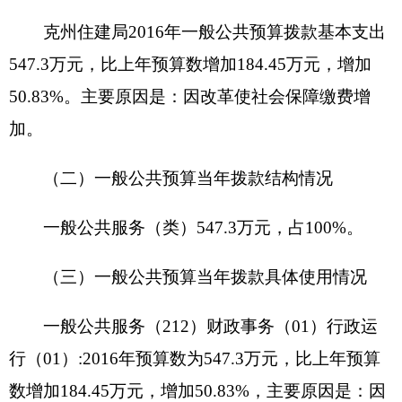
维修费1万元，劳务费5万元，差旅费14.6万元，办
公费8.6万元，邮电费2万元，水费0.5万元，公务接
待费0.2万元。
七、关于
克州住建局
2016
年项目支出情况说明
克州住建局2016年没有安排项目支出，项目支
出情况表为空表。
八、关于
克州住建局
2016
年一般公共预算“三
公”经费预算情况说明
克州住建局
部门
2016
年“三公”经费财政拨款预
算数为
5.2
万元，其中：因公出国（境）费
0
万元，
公务用车购置
0
万元，公务用车运行费
5
万元，公务
接待费
0.2
万元。