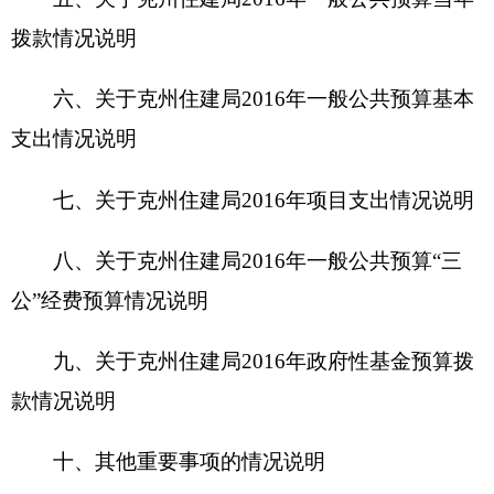
款情况说明
十、其他重要事项的情况说明
第四部分 名词解释
第一部分
克州住建局
概况
一
、主要职能
其主要职责：承担保障城镇低收家庭住房的责
任；承担推进住房制度改革的责任；承担规范住房
和城乡建设管理秩序的责任；承担建立科学规范的
住房和城乡建设地方标准体系的责任感；承担规范
房地产市场秩序、监督管理房地产市场的责任；监
督管理全州建筑市场，规范各方主体行为；拟订城
市建设的政策、规划并指导实施；承担规范和指导
全州村镇建设的责任；承担建筑工程质量安全监管