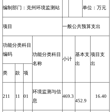
302
30201
办公费
2.00
0.00
2.00
302
30215
会议费
0.00
0.00
0.00
301
30101
基本工资
93.42
93.42
0.00
302
30229
福利费
2.44
0.00
2.44
302
30226
劳务费
0.50
0.00
0.50
302
30209
物业管理费
0.50
0.00
0.50
302
30208
取暖费
6.35
0.00
6.35