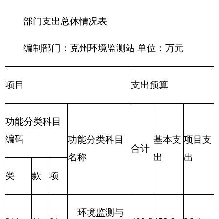
一般公共
469.3
202 外交支出
预算
政府性基
203 国防支出
金预算
204 公共安全
支出
205 教育支出
206 科学技术
支出