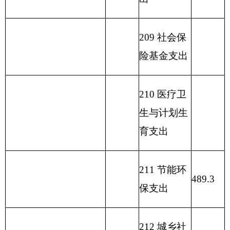
216 商业服
务业等支出
217 金融支
出
219 援助其
他地区支出
220 国土资
源气象等支
出
221 住房保