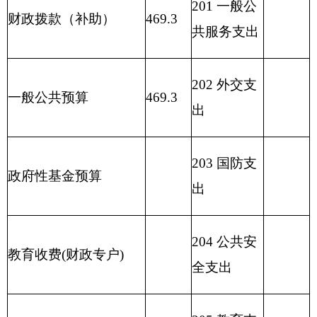
出
208 社会保
用事业基金弥补收支差
障和就业支
额
出
209 社会保
险基金支出
210 医疗卫
生与计划生
育支出
211 节能环
489.3