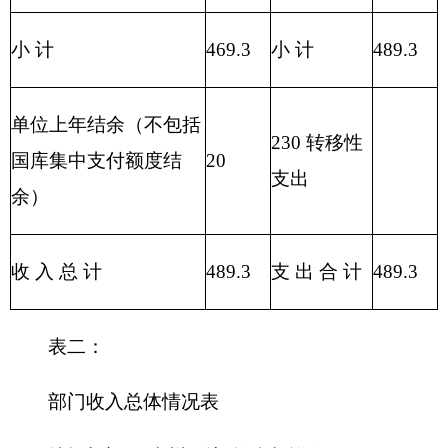
合
489.3
469.3
20
计
表三：
部门支出总体情况表