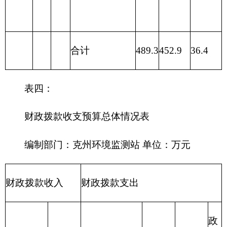
212 城乡社区
支出
213 农林水支
出
214 交通运输
支出
215 资源勘探
信息等支出
216 商业服务