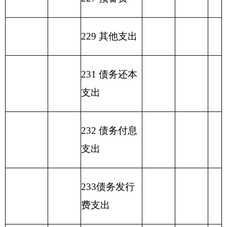
合计
16.40
469.3
452.9
表六：
预算
06表
一般公共预算基本支出情况表
单