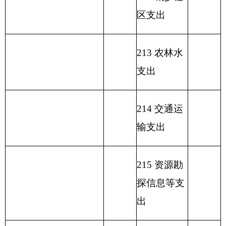
障支出
222 粮油物
资管理支出
223 国有资
本经营预算
支出
227 预备费
229 其他支
出
231 债务还