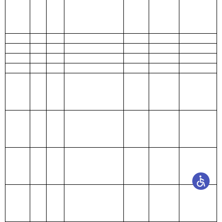
303
30311
住房公积金
26.54
26.54
0.00
公务用车运
302
30231
11.70
0.00
11.70
行维护费
302
30228
工会经费
1.36
0.00
1.36
302
30213
维修(护)费
1.90
0.00
1.90
302
30211
差旅费
13.60
0.00
13.60
302
30206
电费
1.00
0.00
1.00
办公用品及
302
30241
0.00
0.00
0.00
设备采购