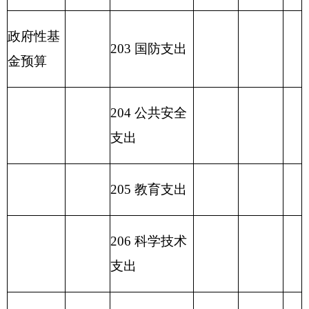
2
23 国有资本
经营预算支出
227 预备费
229 其他支出
2
31 债务还本
支出
2
32 债务付息
支出