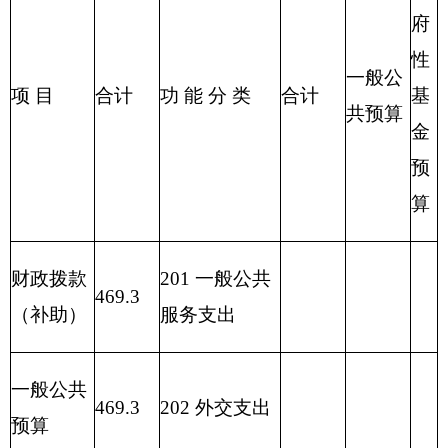
业等支出
217 金融支出
219 援助其他
地区支出
220 国土资源
气象等支出
221 住房保障
支出
222 粮油物资
管理支出