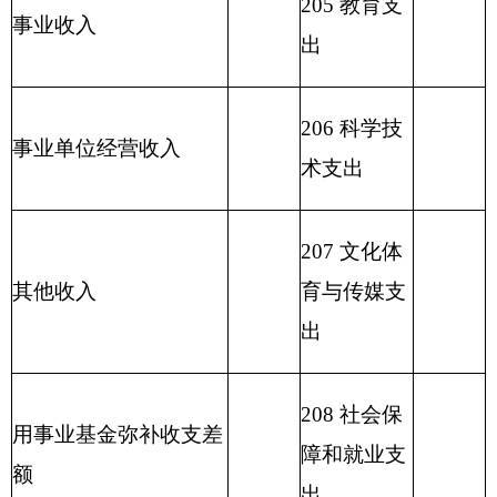
保支出
212 城乡社
区支出
213 农林水
支出
214 交通运
输支出
215 资源勘
探信息等支
出