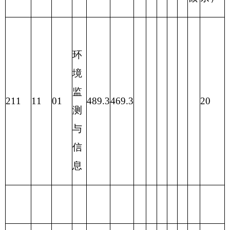
合计
489.3
452.9
36.4
表四：
财政拨款收支预算总体情况表