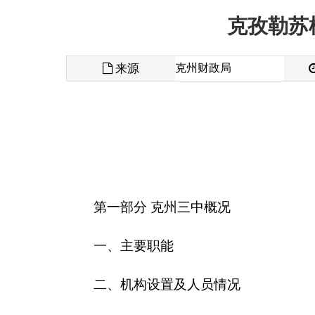
来源
克州财政局
发布时间
克孜勒
第一部分 克州三中概况
一、
主要职能
二、
机构设置及人员情况
第二部分 克州三中预算公开表
一、克州三中收支总体情况表
二、克州三中收入总体情况表
三、克州三中支出总体情况表