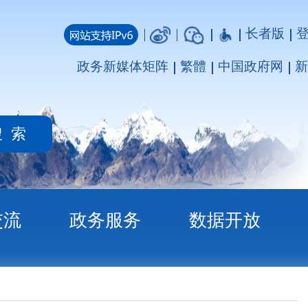
长者版
登录
注册
媒体矩阵
繁體
中国政府网
新疆政府网
务
数据开放