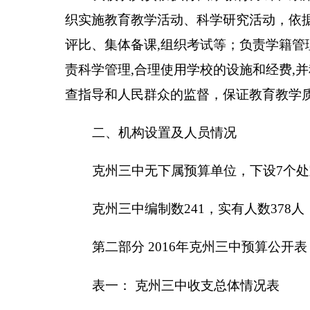
编制部门：克州三中 单位：万元
收 入
项 目
预算
财政拨款（补助）
一般公共预算
政府性基金预算
教育收费(财政专户)