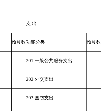
205 教育支出
206 科学技术支出
207 文化体育与传媒支出
208 社会保障和就业支出
209 社会保险基金支出
210 医疗卫生与计划生育支出
211 节能环保支出
212 城乡社区支出