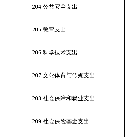
213 农林水支出
214 交通运输支出
215 资源勘探信息等支出
216 商业服务业等支出
217 金融支出
219 援助其他地区支出
220 国土资源气象等支出