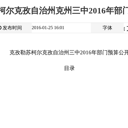
大
中
2016-01-25 16:01
字体
小
[
]
苏柯尔克孜自治州三中2016年部门
预算公开
目录