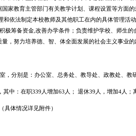
支 出
数
功能分类
预算数
201 一般公共服务支出
202 外交支出
203 国防支出
204 公共安全支出