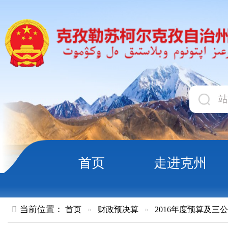
首页
走进克州
领导
当前位置：
首页
»
财政预决算
»
2016年度预算及三公经费
»
部
克孜勒苏柯尔克