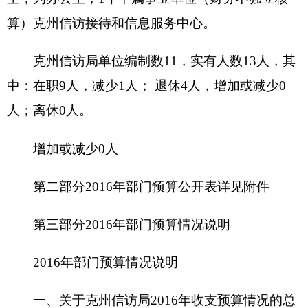
年所有收入和支出均纳入部门预算管理。收支总预
算190.22万元。
收入预算包括：一般公共预算190.22万元,单位
上年结余（不含国库集中支付额度）0万元等。
支出预算包括：一般公共服务支出190.22万
元。
二、关于克州信访局2016年收入预算情况说明
克州信访局部门收入预算190.22万元，其中：
一般公共预算190.22万元，占100%，比上年增
加80.82万元，主要原因是2016年追加艰边贴增资及
增加办公楼维护费、群众工作经费、联合接访大厅
改造及购置费、财政拨付特殊疑难信访案件资金。