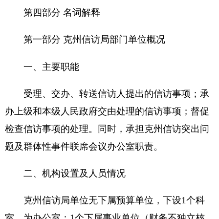
算）克州信访接待和信息服务中心。
克州信访局单位编制数11，实有人数13人，其
中：在职9人，减少1人； 退休4人，增加或减少0
人；离休0人。
增加或减少0人
第二部分
2016年部门预算公开表
详见附件
第三部分2016年部门预算情况说明
2016年部门预算情况说明
一、关于克州信访局2016年收支预算情况的总
体说明
按照全口径预算的原则，克州信访局部门2016