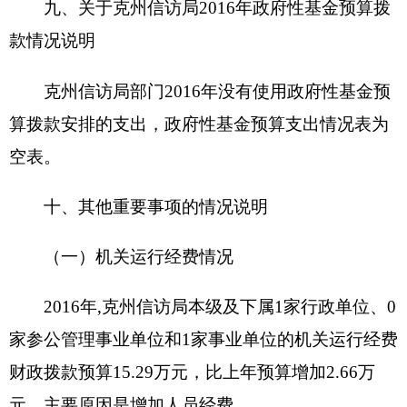
财政支出绩效目标申报表
（2016年度）
填报单位：克州信访局
项目
接返群众经
项目属性
新增项目□ 延续项目
√
名称
费
主管
克州信访
项目实施
克州信访局
部门
局
单位
项目
2016.01-
项目负责
起止
地力夏提·哈力克
2016.12.31
人
时间