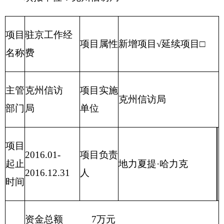
财政拨款 1万元
项目
自有资金 0万元
资金
（万
经营性收入0万元
元）
其他收入 0万元
其他 0万元
受理、交办、转送信访人提出的信访事项；承
单位
办上级和本级人民政府交由处理的信访事项；
职能
督促检查信访事项的处理。同时，承担克州信
阐述