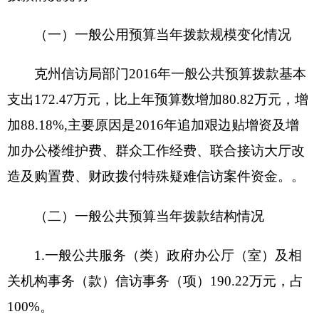
172.47
万元， 其中：
人员经费157.18万元，主要包括：基本工资
32.3
3
万元、津贴补贴54.11万元、奖金5.51万元、
社会保障缴费24.55万元、住房公积金8.9万元、退
休费31.33万元、生活补助0.44万元等。
公用经费15.29万元，主要包括：办公费2万
元、印刷费0.92万元、电费0.2万元、邮电费1.23万
元、工会经费0.46万元、福利费0.83万元、公务用
车运行维护费0.2万元、差旅费3万元、培训费1.7万
元、公务接待费0.75万元、办公用品及设备采购4万
元等。
七、关于克州信访局2016年项目支出情况说明
1.项目名称：接返群众经费