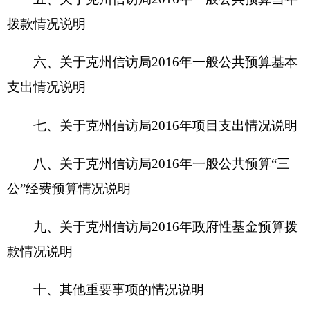
款情况说明
十、其他重要事项的情况说明
第四部分 名词解释
第一部分 克州信访局部门单位概况
一、主要职能
受理、交办、转送信访人提出的信访事项；承
办上级和本级人民政府交由处理的信访事项；督促
检查信访事项的处理。同时，承担克州信访突出问
题及群体性事件联席会议办公室职责。
二、机构设置及人员情况
克州信访局单位无下属预算单位，下设1个科
室，为办公室；1个下属事业单位（财务不独立核