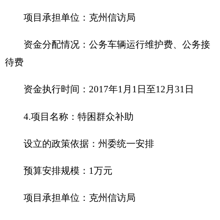
九、关于克州信访局2016年政府性基金预算拨
款情况说明
克州信访局部门2016年没有使用政府性基金预
算拨款安排的支出，政府性基金预算支出情况表为
空表。
十、其他重要事项的情况说明
（一）机关运行经费情况
2016年,
克州信访局本级及下属1家行政单位、0
家参公管理事业单位和1家事业单位的机关运行经费
财政拨款预算
15.29万元，比上年预算增加2.66万
元
。
主要原因是增加
人员经费
。
（二）政府采购情况