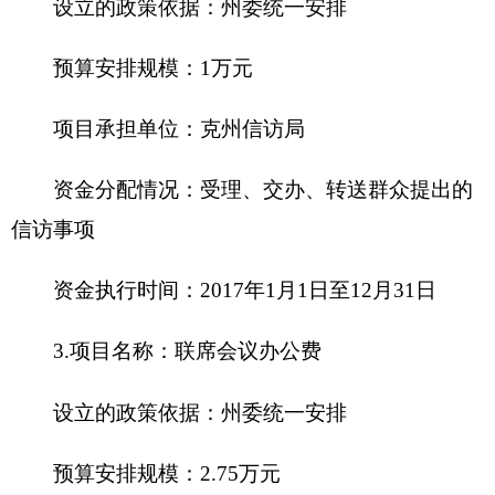
资金执行时间：2017年1月1日至12月31日
八、关于克州信访局2016年一般公共预算“三
公”经费预算情况说明
克州信访局部门2016年“三公”经费财政拨款预
算数为3.7万元，其中：因公出国（境）费0万元，
公务用车购置0万元，公务用车运行费2.5万元，公
务接待费1.2万元。
2016年“三公”经费财政拨款预算比上年减少0万
元，其中：因公出国（境）费增加（减少）0万元；
公务用车购置费为0，未安排预算；公务用车运行费
增加（减少）0万元；公务接待费增加（减少）0万
元，。