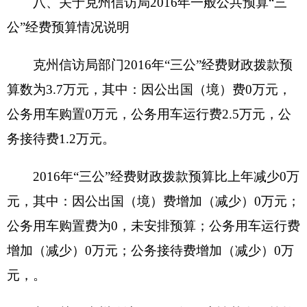
用车1辆，价值16.98万元。
3.办公家具价值1.1万元。
4.其他资产价值17.69万元。
单位价值50万元以上大型设备0台（套），单
位价值100万元以上大型设备0台（套）。
2016年部门预算未安排购置车辆经费（或安排
购置车辆经费0万元），安排购置50万元以上大型
设备0台（套），单位价值100万元以上大型设备0
台（套）。
（四）预算绩效情况
2016年度，本年度实行绩效管理的项目5个，
涉及预算金额17.75万元。