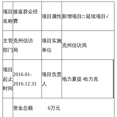
主管
克州信访
项目实施
克州信访局
部门
局
单位
项目
2016.01-
项目负责
起止
地力夏提·哈力克
2016.12.31
人
时间
资金总额 7万元
财政拨款 7万元
项目
自有资金 0万元
资金
（万
经营性收入0万元
元）