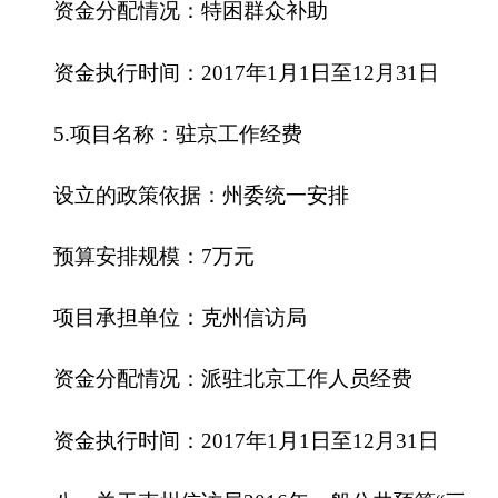
2016年，克州信访局部门及下属单位政府采购
预算4.2万元，其中：政府采购货物预算4万元，政
府采购工程预算0万元，政府采购服务预算0.2万
元。
2016年度本部门面向中小企业预留政府采购项
目预算金额0万元，其中：面向小微企业预留政府采
购项目预算金额0万元。
（三）国有资产占用使用情况
截至2015年底，克州信访局部门及下属各预算
单位占用使用国有资产总体情况为：
1.房屋0平方米，价值0万元。
2.车辆1 辆，价值16.98万元；其中：一般公务