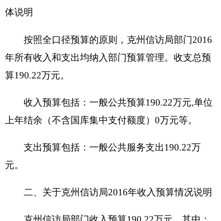
三、关于克州信访局2016年支出预算情况说明
克州信访局部门单位2016年支出预算190.22万
元，其中：
基本支出172.47万元，占91.07%，比上年增加
80.82万元，主要原因是2016年追加艰边贴增资及增
加办公楼维护费、群众工作经费、联合接访大厅改
造及购置费、财政拨付特殊疑难信访案件资金。
项目支出17.75万元，占8.93%，比上年增加或
减少0万元；
四、关于克州信访局2016年财政拨款收支预算
情况的总体说明
2016年财政拨款收支总预算190.22万元。