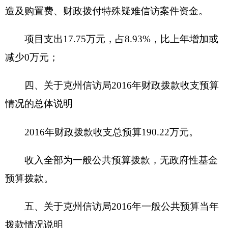
关机构事务（款）信访事务（项）190.22万元，占
100%。
（三）一般公共预算当年拨款具体使用情况
一般公共服务（类）政府办公厅（室）及相关
机构事务（款）信访事务（项）:2016年预算数为
190.22万元，比上年
预算数
增加80.82万元，增加
73.88%，主要原因2016年追加艰边贴增资及增加办
公楼维护费、群众工作经费、联合接访大厅改造及
购置费、财政拨付特殊疑难信访案件资金。
六、关于克州信访局2016年一般公共预算基本
支出情况说明
克州信访局部门2016年一般公共预算基本支出