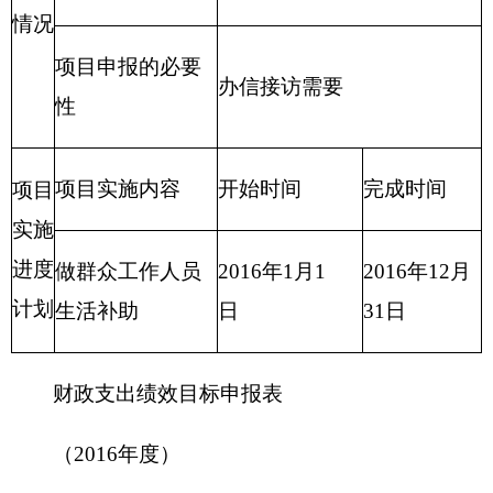
项目
2016.01-
项目负责
起止
地力夏提·哈力克
2016.12.31
人
时间
资金总额 2.75万元
财政拨款 2.75万元
项目
自有资金 0万元
资金
（万
经营性收入0万元
元）
其他收入 0万元