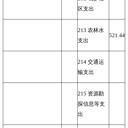
资管理支出
223 国有资
本经营预算
支出
227 预备费
229 其他支
出
231 债务还
本支出