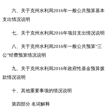
十、其他重要事项的情况说明
第四部分 名词解释
第一部分
克州水利局
单位概况
一、主要职能
自治州水利局是自治州人民政府主管水行政的
职能部门，统一管理全州水资源和河道、水库、湖
泊，主管全州防汛抗旱、水土保持工作，负责全州
水利、地方电力、水行业的管理。主要职责是：贯
彻实施《中华人民共和国水法》、《中华人民共和
国水土保持法》、《中华人民共和国渔业法》、
《中华人民共和国河道管理条例》、《中华人民共
和国防洪法》等法律、法规，依法治水、管水；组
织制定全州水利、地方电力、水产业发展战略规