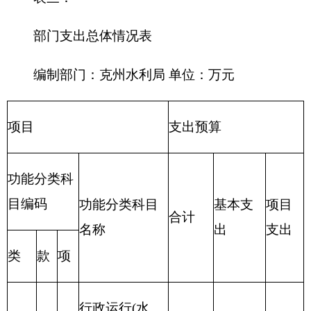
合计
512.14
9.30
521.44
表四：
财政拨款收支预算总体情况表
编制部门：克州水利局 单位：万元
财政拨款收入
财政拨款支出
政
府