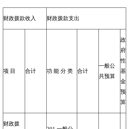
务业等支出
217 金融支
出
219 援助其
他地区支出
220 国土资
源气象等支
出
221 住房保
障支出