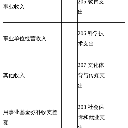
区支出
213 农林水
521.44
支出
214 交通运
输支出
215 资源勘
探信息等支
出
216 商业服
务业等支出