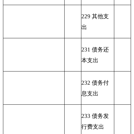
行
政
213
03
01
521.44
496.54
24.90
运
行