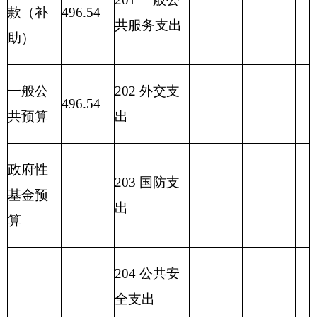
222 粮油物
资管理支出
2
23 国有资
本经营预算
支出
227 预备费
229 其他支
出
2
31 债务还
本支出