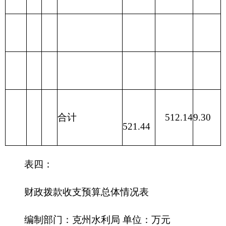
212 城乡社
区支出
213 农林水
496.54
496.54
支出
214 交通运
输支出
215 资源勘
探信息等支
出
216 商业服