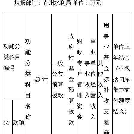
合
521.44
496.54
24.90
计
表三：
部门支出总体情况表
编制部门：克州水利局 单位：万元
项目
支出预算
功能分类科