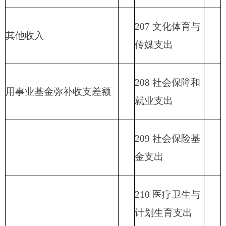
216 商业服务业
等支出
217 金融支出
219 援助其他地
区支出
220 国土资源气
象等支出
221 住房保障支
出