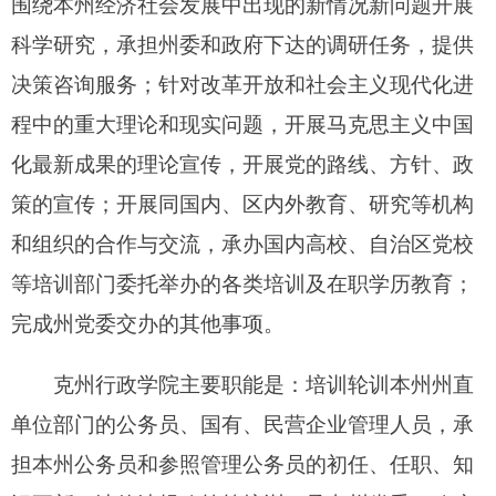
究，行政管理体制改革、科学行政、依法行政、社
会管理、公共服务等方面的理论和实践问题研究；
开展决策咨询工作，主要为州党委、政府提供决策
咨询；开展与国内、区内外有关机构的合作和交
流，承办国内高校、自治区行政学院等培训机构委
托举办的各类培训及在职学历教育；承办交办的其
他事项。
二、机构设置及人员情况
克州党校无下属预算单位，下
设12个职能科
（室），分别是：办公室、人事科（纪检监察
室）、后勤服务科、教务科、学员科、信息科、科
研资料室、政治教研室、党史党建教研室、民族宗
教理论教研室、社会经济研究室。