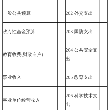
211 节能环保支
出
212 城乡社区支
出
213 农林水支出
214 交通运输支
出
215 资源勘探信
息等支出