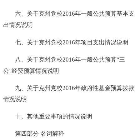
十、其他重要事项的情况说明
第四部分 名词解释
第一部分 克州党校单位概况
一、主要职能
克州党校为州党委的重要部门、克州行政学院
为州政府直属单位，实行“两块牌子，一套班子”的
体制。
克州党校主要职能为培训轮训本州州直各单
位、部门和各县市的副县处级党员领导干部和正乡
科级党员领导干部及州、县（市）、乡（镇）的各
级党员领导干部及后备干部和培养理论干部；承办
州党委和政府及相关部门安排的各类专题研讨班；