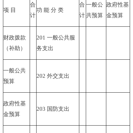
227 预备费
229 其他支出
2
31 债务还本支
出
2
32 债务付息支
出
233
债务发行费
支出
小 计
小 计