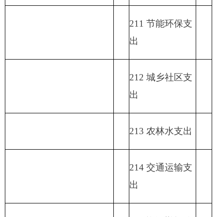
222 粮油物资管
理支出
223 国有资本经
营预算支出
227 预备费
229 其他支出
231 债务还本支
出
232 债务付息支
出