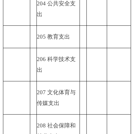
230 转移性支出
收 入 总
支 出 总 计
计
表五：
一般公共预算支出情况表
编制部门：
克州党校
单位：万元
项目
一般公共预算支出