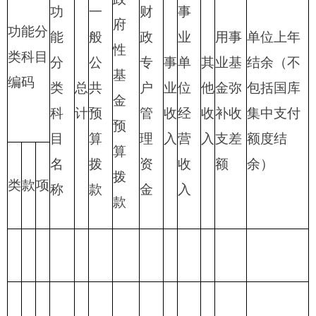
合
计
表三：
克州党校支出总体情况表
编制部门：克州党校 单位：万元