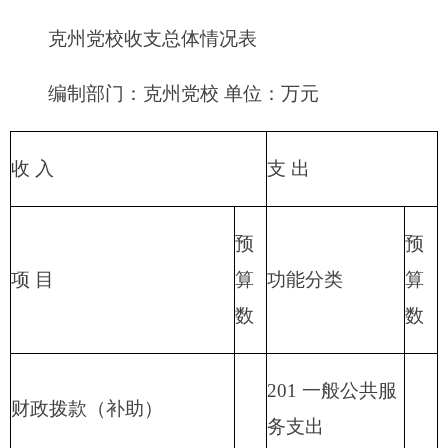
206 科学技术支
事业单位经营收入
出
207 文化体育与
其他收入
传媒支出
208 社会保障和
用事业基金弥补收支差额
就业支出
209 社会保险基
金支出
210 医疗卫生与
计划生育支出