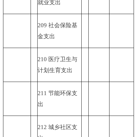
功能分类科目
编码
功能分类科目
小
基本支
项目支出
名称
计
出
类
款
项