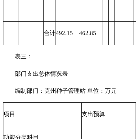
合计
492.15
485
7.15
表四：
财政拨款收支预算总体情况表
编制部门：克州种子管理站
单位：万元
财政拨款收入
财政拨款支出
政
府
性
一般公
项
目
合计
功
能
分
类
合计
基