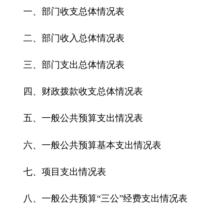
四、财政拨款收支总体情况表
五、一般公共预算支出情况表
六、一般公共预算基本支出情况表
七、项目支出情况表
八、一般公共预算“三公”经费支出情况表
九、政府性基金预算支出情况表
第三部分
2016
年部门预算情况说明
一、关于克州种子管理站
2016
年收支预算情况
的总体说明
二、关于克州种子管理站
2016
年收入预算情况
说明