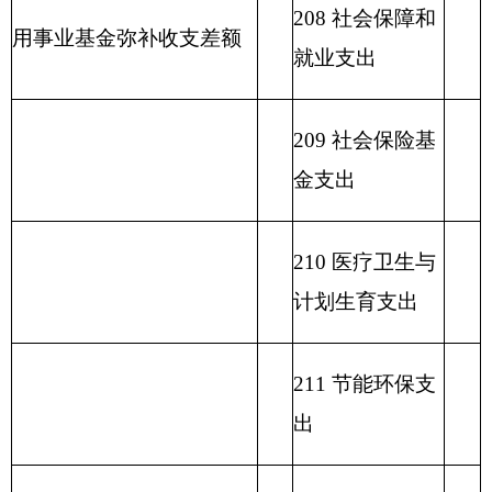
等支出
217 金融支出
219 援助其他地
区支出
220 国土资源气
象等支出
221 住房保障支
出
222 粮油物资管
理支出