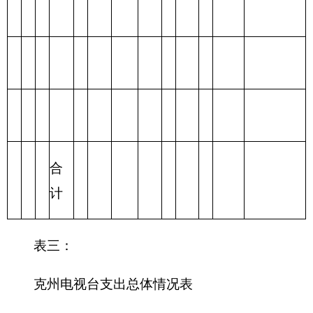
合计
表四：
财政拨款收支预算总体情况表
编制部门：克州电视台 单位：万元
财政拨款收
财政拨款支出