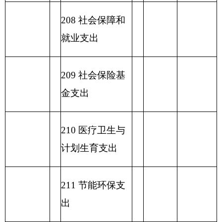
表五：
一般公共预算支出情况表
编制部门：克州电视台
单位：万元
项目
一般公共预算支出
功能分类科目
编码
功能分类科目
小
基本支
项目支出
名称
计
出
类
款
项