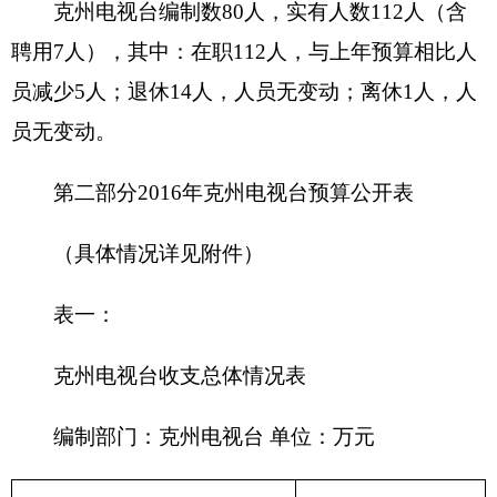
201 一般公共服
财政拨款（补助）
务支出
一般公共预算
202 外交支出
政府性基金预算
203 国防支出
204 公共安全支
教育收费(财政专户)
出
事业收入
205 教育支出
206 科学技术支
事业单位经营收入