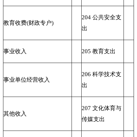
出
212 城乡社区支
出
213 农林水支出
214 交通运输支
出
215 资源勘探信
息等支出
216 商业服务业