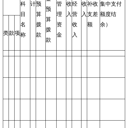
合
计
表三：
克州电视台
支出总体情况表
编制部门：克州电视台 单位：万元
项目
支出预算
功能分类科目