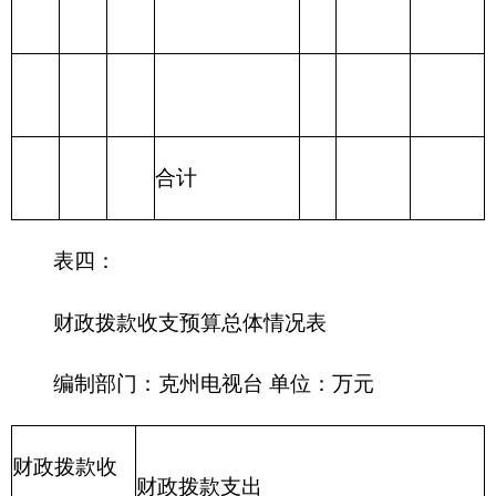
215 资源勘探信
息等支出
216 商业服务业
等支出
217 金融支出
219 援助其他地
区支出
220 国土资源气
象等支出