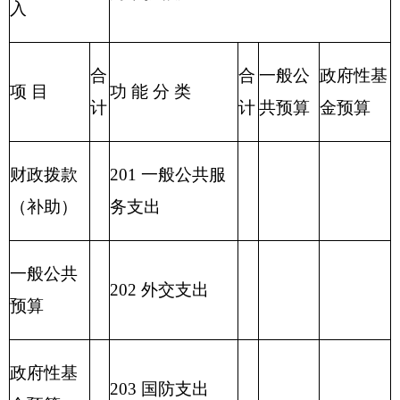
221 住房保障支
出
222 粮油物资管
理支出
2
23 国有资本经
营预算支出
227 预备费
229 其他支出
2
31 债务还本支