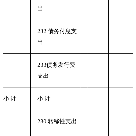
项目
出
经济分类科目
编码
经济分类科目
小
人员经
公用经费
名称
计
费
类
款