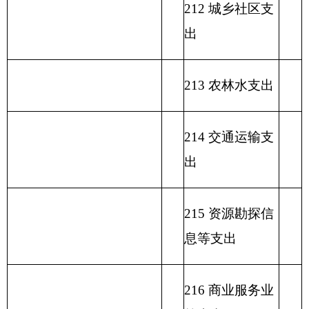
223 国有资本经
营预算支出
227 预备费
229 其他支出
231 债务还本支
出
232 债务付息支
出