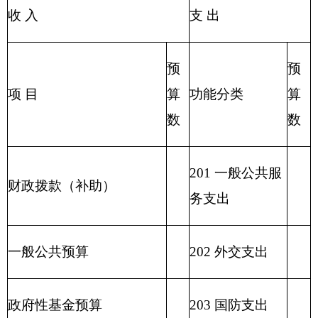
出
207 文化体育与
其他收入
传媒支出
208 社会保障和
用事业基金弥补收支差额
就业支出
209 社会保险基
金支出
210 医疗卫生与
计划生育支出
211 节能环保支