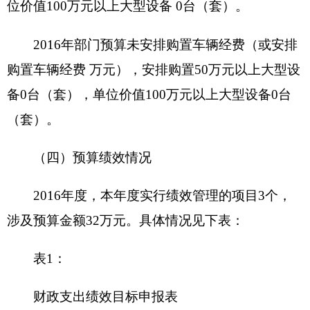
计划
1、
2016年1月
2016年12月
表2：
财政支出绩效目标申报表
（ 2016年度）
填报单位：中共克孜勒苏柯尔克孜自治州委员
会宣传部
流动大
项目
巴扎车
项目属性
新增项目
∨
延续项目
名称
补助费
克州党