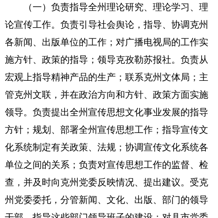
的培训规划并组织实施；调查了解和联系宣传文化
系统知识分子的工作情况，会同有关部门做好知识
分子工作。指导精神文明建设、对外宣传、党委干
部理论教育讲师团、国防教育和文化市场（“扫黄打
非”）工作。协调克州新闻、出版、文艺等系列专业
技术职务评审工作。
完成克州党委交办的其它工作。
（二）贯彻落实、调查了解中央、自治区、克
州关于精神文明建设的一系列方针政策的情况，按
照文明委的部署，组织实施全州精神文明建设规
划，提出全州精神文明建设工作目标任务、措施办
法等意见；全面落实《公民道德建设实施纲要》，
组织开展公民思想道德建设；组织开展未成年人思
想道德建设，督促协调相关部门履行好职责，做好