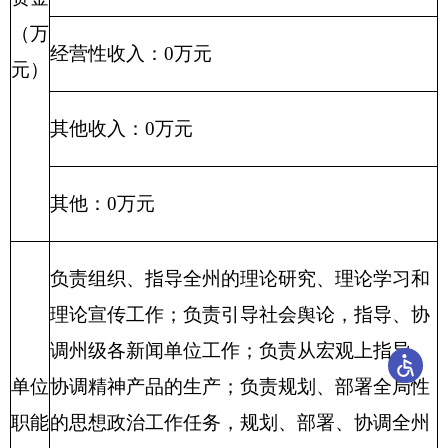
事业发展的指导意见，按照州委的工作部署，
对宣传文化系统各部门之间的工作进行协调。
项目
主要用于中央、自治区、自治州各项政策宣
概况
讲，确保党的各项政策在基层落地生根
项目立
项的依
州领导批示
据
项目
项目申
主要用于中央、自治区、自治州各项
立项
报的可
政策宣讲，确保党的各项政策在基层
情况
行性
落地生根