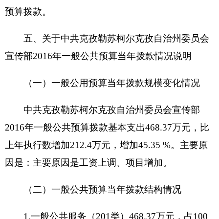
元、公务用车运行维护费11.5万元、手续费0.5万
元、办公设备购置3.5万元。
七、关于中共克孜勒苏柯尔克孜自治州委员会
宣传部2016年项目支出情况说明
1、项目名称：外宣工作经费
设立的政策依据：
根据州领导批示
预算安排规模：
10万元
项目承担单位：
中共克孜勒苏柯尔克孜自治州
委员会宣传部
资金分配情况：
其他商品和服务支出
资金执行时间：
2016全年