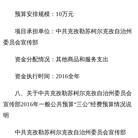
截至2015年底，中共克孜勒苏柯尔克孜自治州
委员会宣传部及下属各预算单位占用使用国有资产
总体情况为
1.房屋0平方米，价值0万元，单位无房屋，由
州机关事务管理局统一管理。
2.车辆0辆，价值0万元；其中：一般公务用车0
辆，价值0万元；执法执勤用车0辆，价值0万元；
其他车辆0辆，价值0万元。
3.办公家具价值0万元。
4.其他资产价值 0 万元。
单位价值50万元以上大型设备 0 台（套），单