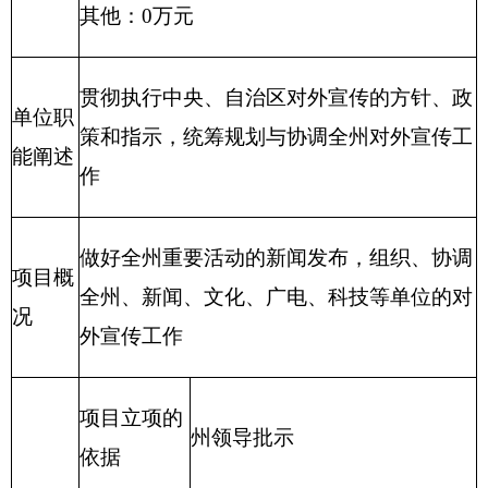
做好全州
基层农牧民文化汇演工作，为基层农
项目
牧民送去精彩的文化演出，丰富农牧民群众精
概况
神文化生活
项目立
项的依
州领导批示
据
项目
项目申
做好全州
基层文化汇演工作，为基层
立项
报的可
农牧民送去精彩的文化演出，丰富农
情况
行性
牧民群众精神文化生活
项目申
做好全州
基层文化汇演工作，为基层
报的必
农牧民送去精彩的文化演出，丰富农
要性
牧民群众精神文化生活