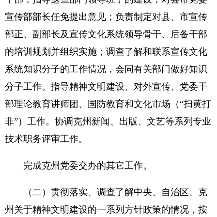
未成年人思想道德建设工作；大力开展群众性精神
文明创建活动，研究分析精神文明建设的新情况、
新问题，总结、推广精神文明建设工作先进经验，
表彰先进典型；组织培训基层文明办干部；完成领
导交办的其它工作。
（三）负责提出涉及全州社会与经济发展的重
大问题、重大涉外活动、重大节庆活动及突发性事
件的对外宣传意见和口径，审查对外宣传的重大稿
件；贯彻执行中央、自治区对外宣传的方针、政策
和指示，统筹规划与协调全州对外宣传工作；指导
克州对外宣传品的制作、陈列、发行和赠送工作；
负责州委、州政府及全州重要活动的新闻发布，组
织涉外新闻发布活动，做好政府新闻发言人和新闻
发布的日常管理和协调工作；组织、协调全州各涉