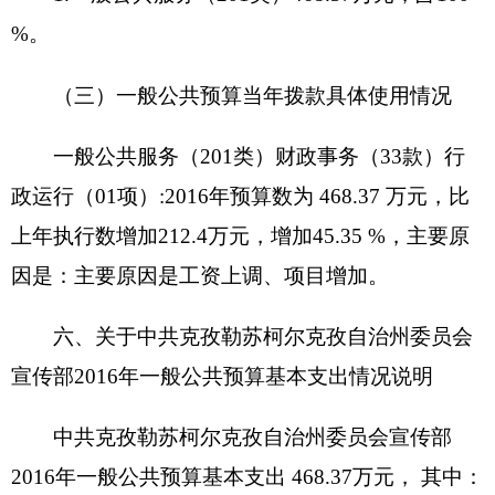
2、项目名称：流动大巴扎车补助费
设立的政策依据：
根据州领导批示
预算安排规模：
12万元
项目承担单位：
中共克孜勒苏柯尔克孜自治州
委员会宣传部
资金分配情况：
其他商品和服务支出
资金执行时间：
2016全年
3、项目名称：宣讲经费
设立的政策依据：
根据州领导批示
预算安排规模：
10万元