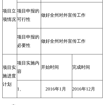
项目实
项目
开始时间
完成时间
施内容
实施
进度
计划
1、
2016年1月
2016年12月
表3：
财政支出绩效目标申报表
（ 2016 年度）
填报单位：中共克孜勒苏柯尔克孜自治州委员
会宣传部
项目
宣讲