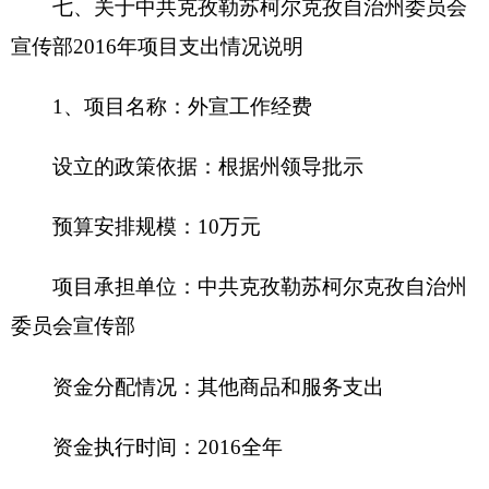
2016年“三公”经费财政拨款预算比上年增加2.5
万元，其中：因公出国（境）费增加（减少）0万
元，主要原因是无；公务用车购置费为0，未安排预
算。[或公务用车购置费增加（减少）0万元，主要
原因是无 ]；公务用车运行费增加2.5万元，主要原
因是2016年新增扫黄打非督查车 ；公务接待费增加
（减少）0万元，主要原因是无。
九、关于中共克孜勒苏柯尔克孜自治州委员会
宣传部2016年政府性基金预算拨款情况说明
中共克孜勒苏柯尔克孜自治州委员会宣传部
2016年没有使用政府性基金预算拨款安排的支出，
政府性基金预算支出情况表为空表。
十、其他重要事项的情况说明