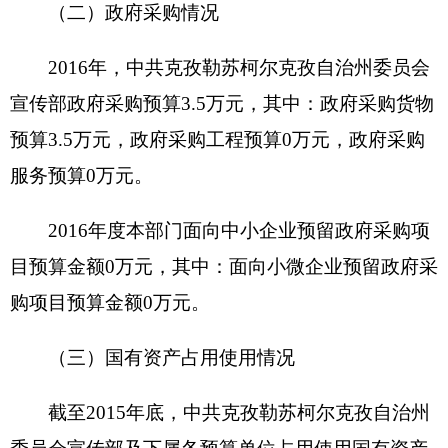
自有资金:0万元
项目资
金（万
元）
经营性收入：0万元
其他收入：0万元
其他：0万元
贯彻执行中央、自治区对外宣传的方针、政
单位职
策和指示，统筹规划与协调全州对外宣传工
能阐述
作
做好全州重要活动的新闻发布，组织、协调
项目概