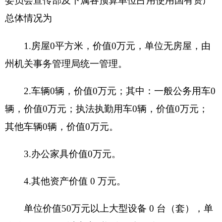
全州、新闻、文化、广电、科技等单位的对
况
外宣传工作
项目立项的
州领导批示
依据
项目立
项目申报的
做好全州对外宣传工作
项情况
可行性
项目申报的
做好全州对外宣传工作
必要性
项目实施内
开始时间
完成时间
项目实
容
施进度