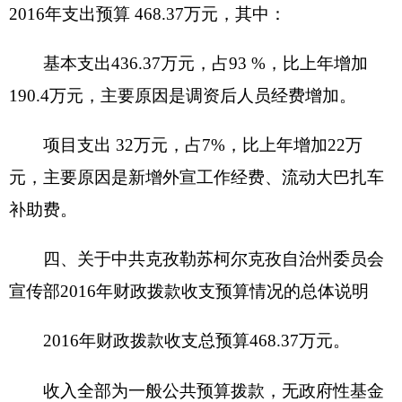
六、关于中共克孜勒苏柯尔克孜自治州委员会
宣传部2016年一般公共预算基本支出情况说明
中共克孜勒苏柯尔克孜自治州委员会宣传部
2016年一般公共预算基本支出 468.37万元， 其中：
人员经费 388.07万元，主要包括：基本工资88.28万
元、津贴补贴156.84万元、奖金7.36万元、社会保
障缴费67.10万元、住房公积金25.23万元、生活补
助3.10万元、离休费12.11万元、退休费27.95万
元、奖励金0.10万元。
公用经费48.3万元，主要包括：办公费11.2万
元、印刷费4万元、水费0.5万元、电费0.5万元、邮
电费0.2万元、差旅费5万元、会议费2万元、公务接
待费5.8万元、工会经费1.29万元、福利费2.31万