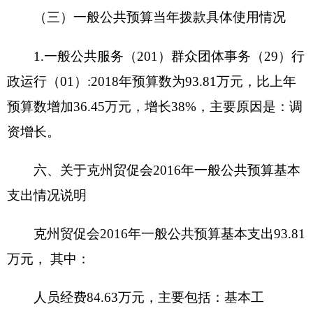
201
6
年“三公”经费财政拨款预算比上年增加
（减少）0万元，其中：因公出国（境）费增加（减
少）0万元，主要原因是无；公务用车购置费为0，
未安排预算。[或公务用车购置费增加（减少）0万
元，主要原因是无]；公务用车运行费增加
1
万元，
主要原因是
工作需要，增加费用
；公务接待费增加
（减少）0万元，主要原因是无。
九、关于克州贸促会201
6
年政府性基金预算拨
款情况说明
克州贸促会201
6
年没有使用政府性基金预算拨
款安排的支出，政府性基金预算支出情况表为空
表。
克州贸促会201
6
年
政府性基金支出预算支出0
万元。与上年相比增加（减少）0 万元，增长（减