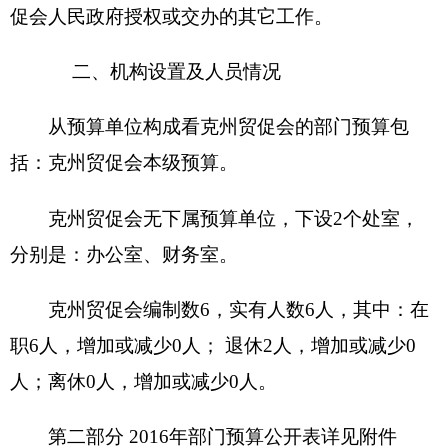
收入预算包括：一般公共预算收入
支出预算包括：一般公共服务支出
二、关于克州贸促会201
6
年收入预算情况说明
克州贸促会
收入预算
93.81
万元，其中：
一般公共预算
93.81
万元，占100%，比上年增
加
36.45
万元，主要原因是
调资增长
；
政府性基金预算0万元， 占0%，比上年增加
（减少）0万元，主要原因是
无
；
三、关于克州贸促会201
6
年支出预算情况说明
克州贸促会201
6
年支出预算
93.81
万元，其中：
基本支出
93.81
万元，占
100
%，比上年增加