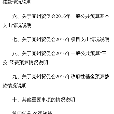
十、其他重要事项的情况说明
第四部分 名词解释
第一部分 克州贸促会单位概况
一、主要职能
（一）根据国家、自治区和自治州对外经贸工
作的方针政策，促进对外经贸活动，促进扩大进出
口贸易和投资，促进中外经济技术交流与合作；发
挥民间外交的独特作用，开展同世界各国的经贸交
往。
（二）邀请和接待外国经贸界人士和代表团来
访；组织克州经济贸易代表团出国访问与考察，与
有关国际组织、区域性组织及各国贸促机构和商协