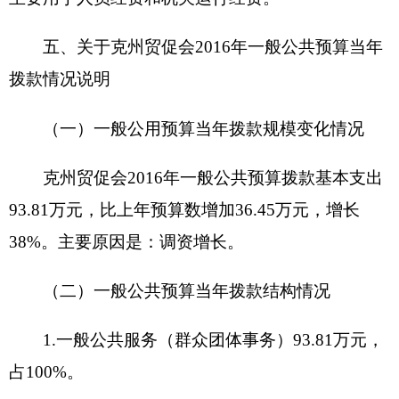
费、租赁费、会议费、培训费、公务接待费:0.5万
元、工会经费：0.
31
万元、福利费0.
56
万元、公务
用车运行维护费：
2.5
万元、
办公用品一设备采购1
万元。
七、
克州贸促会201
6
年项目支出情况说明
无项目情况
八、关于克州贸促会201
6
年一般公共预算“三
公”经费预算情况说明
克州贸促会201
6
年“三公”经费财政拨款预算数
为
3
万元，其中：因公出国（境）费0万元，公务用
车购置0万元，公务用车运行费
2.5
万元，公务接待
费0.5万元。