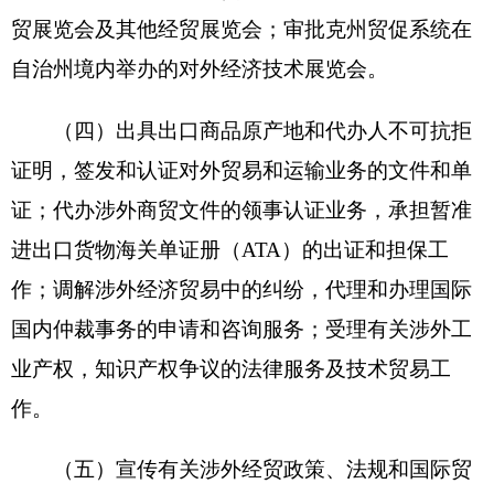
及有关咨询工作。
（六）负责对各县、市有关涉外商会、协会以
及会员企业的协调、指导、联系和服务工作；为会
员企业和其他企业提供服务；审核和办理有关出国
人员（团组）证件等；监督指导所属单位的财务工
作；承担《中国贸易报》新疆记者站的日常工作。
（七）办理国家贸促会、自治区贸促会和自治州贸
促会人民政府授权或交办的其它工作。
二、机构设置及人员情况
从预算单位构成看克州贸促会的部门预算包
括：克州贸促会本级预算。
克州贸促会
无下属预算单位，下设
2
个处室，
分别是：
办公室、财务室
。