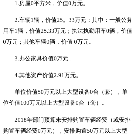
项目立项的
依据
项目立项情
项目申报的
况
可行性
项目申报的
必要性
项目实施内
开始时间
完成时间
容
1、
项目实施进