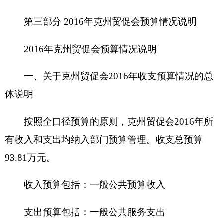
36.45
万元，主要原因是
调资增长
。
项目支出
0
万元，占
0
%，比上年增加（减少）0
万元，主要原因是无。
四、关于
克州贸促会201
6
年
财政拨款收支预算
情况的总体说明
201
6
年财政拨款收支总预算
93.81
万元。
收入全部为一般公共预算拨款，无政府性基金
预算拨款。
支出预算包括：一般公共服务支出93.81万元，
主要用于人员经费和机关运行经费。
五、关于克州贸促会201
6
年一般公共预算当年
拨款情况说明