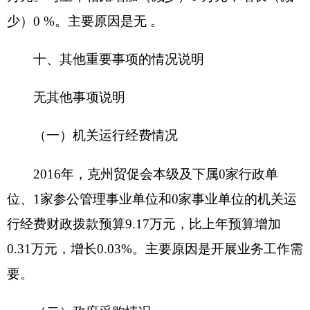
财政支出绩效目标申报表
（ 201
6
年度）
填报单位：克州贸促会
新增项目□ 延续
项目名称
项目属性
项目□
主管部门
项目实施单位
项目起止时
联系
项目负责人
间
电话
资金总额