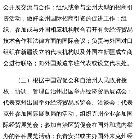
（四）出具出口商品原产地和代办人不可抗拒
证明，签发和认证对外贸易和运输业务的文件和单
证；代办涉外商贸文件的领事认证业务，承担暂准
进出口货物海关单证册（ATA）的出证和担保工
作；调解涉外经济贸易中的纠纷，代理和办理国际
国内仲裁事务的申请和咨询服务；受理有关涉外工
业产权，知识产权争议的法律服务及技术贸易工
作。
（五）宣传有关涉外经贸政策、法规和国际贸
易惯例；推介克州投资环境、合作项目及出口产
品，开展国内外经贸状况，企业资信的调查研究；
进行经贸信息的收集，整理、传递和发布工作；组
织中外经贸界的信息交流和贸易活动；承办克州对
外招商及经济技术合作项目的评估和可行性研究以