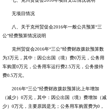
0
万元，其中：政府采购货物预算
0
万元，政府采购
工程预算0万元，政府采购服务预算0万元。
201
6
年度本部门面向中小企业预留政府采购项
目预算金额0万元，其中：面向小微企业预留政府采
购项目预算金额0万元。
（三）国有资产占用使用情况
截至201
6
年底，克州贸促会及下属各预算单位
占用使用国有资产总体情况为
1.房屋0平方米，价值0万元。
2.车辆1辆，价值25
。
33
万元；其中：一般公务
用车
1
辆，价值
25.33
万元；执法执勤用车0辆，价值
0万元；其他车辆
0
辆，价值 0万元。