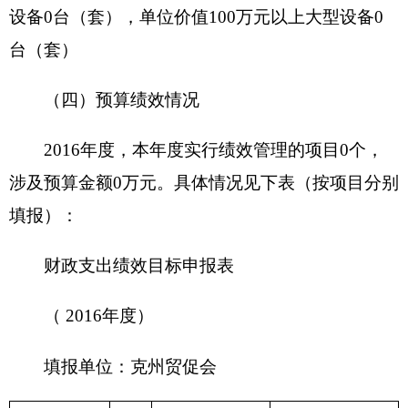
度计划
2、
……
……
（五）其他需说明的事项
无
其他说明的事项
第四部分 名词解释
名词解释：
（一）财政拨款：
指由一般公共预算、政府性
基金预算安排的财政拨款数。