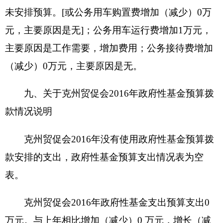
3.办公家具价值
0
万元。
4.其他资产价值
2.91
万元。
单位价值50万元以上大型设备0台（套），单
位价值100万元以上大型设备0台（套）。
2018年部门预算未安排购置车辆经费（或安排
购置车辆经费0万元），安排购置50万元以上大型
设备0台（套），单位价值100万元以上大型设备0
台（套）
（四）预算绩效情况
201
6
年度，本年度实行绩效管理的项目0个，
涉及预算金额0万元。具体情况见下表（按项目分别
填报）：