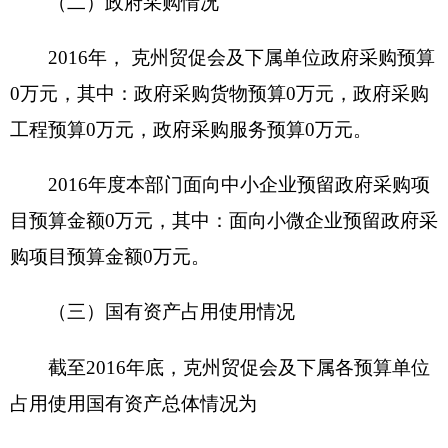
财政拨款
自有资金
项目资金
（万元）
经营性收入
其他收入
其他
单位职能阐
述
项目概况