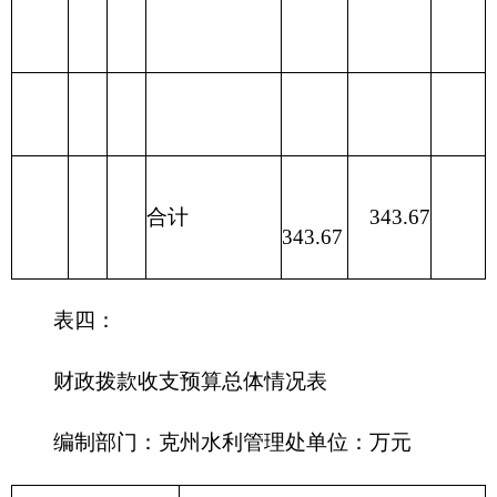
211 节能环
保支出
212 城乡社
区支出
213 农林水
315.22
315.22
支出
214 交通运
输支出
215 资源勘