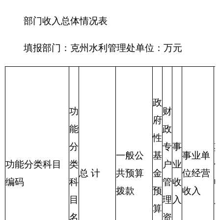
合
343.67
315.22
28.45
计
表三：
部门支出总体情况表