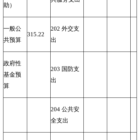
221 住房保
障支出
222 粮油物
资管理支出
2
23 国有资
本经营预算
支出
227 预备费
229 其他支