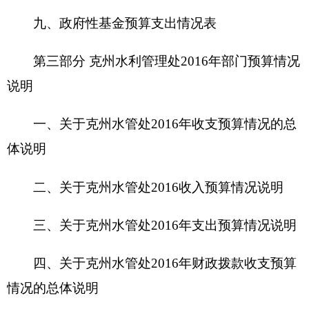
二、关于
克州水管处
2016
收入预算情况说明
三、关于
克州水管处
2016
年支出预算情况说明
四、关于
克州水管处
2016
年财政拨款收支预算
情况的总体说明
五、关于
克州水管处
2016
年一般公共预算当年
拨款情况说明
六、关于
克州水管处
2016
年一般公共预算基本
支出情况说明
七、关于
克州水管处
2016
年项目支出情况说明
八、关于
克州水管处
2016
年一般公共预算“三
公”经费预算情况说明
九、关于
克州水管处
2016
年政府性基金预算拨