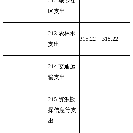
名称
出
出
类
款
项
水利行业业务
213
03
04
管理
315.22
315.22