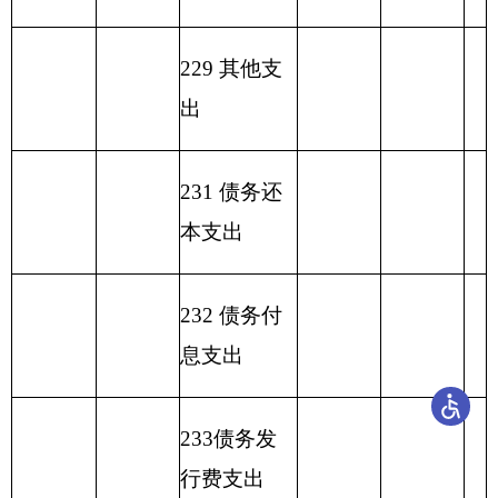
类
款
301
30101
基本工资
60.34
60.34
0.00
302
30229
福利费
1.52
0.00
1.52
302
30216
培训费
0.10
0.00
0.10
公务用车运行
302
30231
1.00
0.00
1.00
维护费
302
30206
电费
0.40
0.00
0.40
302
30201
办公费
1.00
0.00
1.00