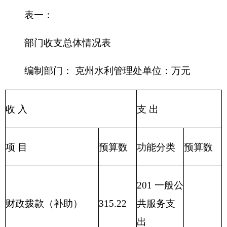
政府性基金预算
出
204 公共安
教育收费(财政专户)
全支出
205 教育支
事业收入
出
206 科学技
事业单位经营收入
28.45
术支出
207 文化体
其他收入
育与传媒
支出