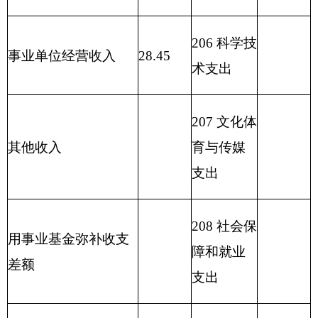
212 城乡社
区支出
213 农林水
343.67
支出
214 交通运
输支出
215 资源勘
探信息等
支出