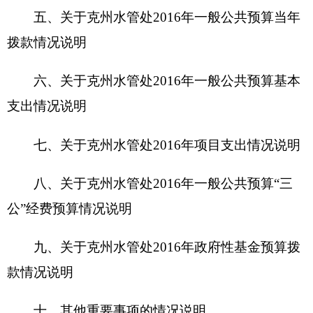
款情况说明
十、其他重要事项的情况说明
第四部分 名词解释
第一部分
克州水管处
单位概况
一、主要职能
克州水管处
负责全州水利工程、农牧灌溉区运
行管理、综合经营的业务指导和监督；负责直管水
利工程（阿湖水库管理站、恰河管理站）的防洪、
供水、发电、综合经营、日常运行维护的管理事
务；负责全州辖区内各流域分水、调水、年度用水
计划的制定与监督实施。指导开展节水技术的试验
推广；全州水管人员的技术培训；负责全州灌溉制