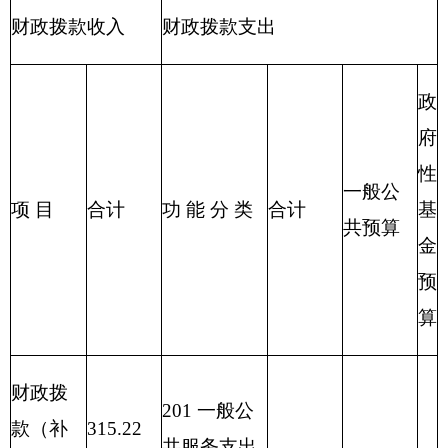
探信息等支
出
216 商业服
务业等支出
217 金融支
出
219 援助其
他地区支出
220 国土资
源气象等支
出