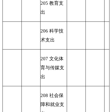
出
2
31 债务还
本支出
2
32 债务付
息支出
233
债务发
行费支出
小 计
315.22
小 计
315.22
315.22
230 转移性
支出