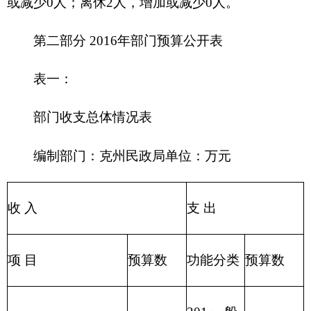
支出
203 国防
政府性基金预算
支出
204 公共
教育收费(财政专户)
安全支出
205 教育
上级补助收入
11
支出
206 科学
事业单位经营收入
技术支出
207 文化