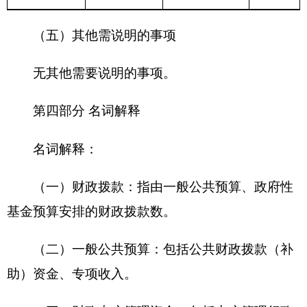
主办：克孜勒苏柯尔克孜自治州人民政府办公室
承办：克孜勒苏柯尔克孜自治州政务公开信息中心
新公网安备65300102000007号
新ICP备2022000247号
政府网站标识码：6530000002
法律声明
关于我们