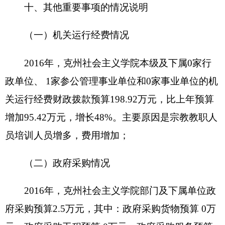
财政支出绩效目标申报表
（
度）
填报单位：
新增项目□
延续
项目名称
项目属性
项目
£
主管部门
项目实施单位
项目起止时
联系电
项目负责人
间
话
资金总额：