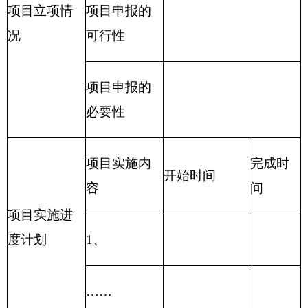
（此件公开发布）
克州社会主义学院
2016
年
1
月
23
日
分享:
打印本页
关闭窗口
各县（市）网站
媒体
地州市政府
区政府部门
省区市政府
国家部委局