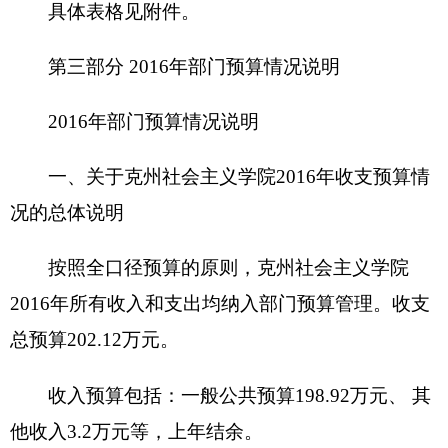
一般公共预算
198.92
万元，占
98.42%
，比上年
增加
95.42
万元，主要原因是宗教教职人员培训人员
增多，费用增加；
单位上年结余
3.2
万元，占
1.58
%
，比上年增
加
3.2
万元，主要原因是
15
年度结余 。
政府性基金预算
0
万元，占
0%
，与上年无变
化，主要原因是单位无政府性基金预算。
三、关于克州社会主义学院
2016
年支出预算情
况说明
社会主义学院
2016
年支出预算
202.12
万元，其
中：
基本支出
202.12
万元，占
100%
，比上年增加
98.62
万元，主要原因是宗教教职人员培训人员增