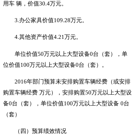
项目概况
项目立项的
依据
项目立项情
项目申报的
况
可行性
项目申报的
必要性
项目实施内
完成时
开始时间
容
间
项目实施进
度计划
1
、