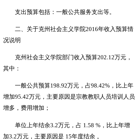
多，费用增加。
项目支出
0
万元，占
0 %
，比上年增加（减少）
0
万元，主要原因是，未预算项目支出。
四、关于克州社会主义学院
2016
年财政拨款收
支预算情况的总体说明
2016
年财政拨款收支总预算
198.92
万元。收入
全部为一般公共预算拨款，无政府性基金预算拨
款。
五、
关于克州社会主义学院
2016
年一般公共预
算当年拨款情况说明
（一）一般公用预算当年拨款规模变化情况