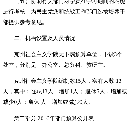
况的总体说明
按照全口径预算的原则，克州社会主义学院
2016
年所有收入和支出均纳入部门预算管理。收支
总预算
202.12
万元。
收入预算包括：一般公共预算
198.92
万元、 其
他收入
3.2
万元等，上年结余。
支出预算包括：一般公共服务支出等。
二、关于克州社会主义学院
2016
年收入预算情
况说明
克州社会主义学院部门收入预算
202.12
万元，
其中：