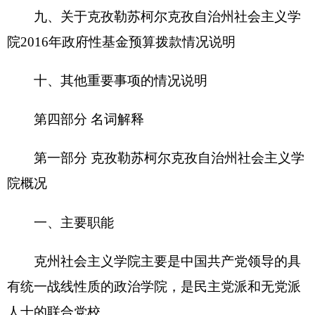
（一）组织民主党派领导干部和无党派代表人
士学习研究党的基本理论及统一战线理论和党的路
线、方针、政策，提高政治素质、理论政策水平和
参政议政、民主监督的能力。
（二）对统一战线系统处以上干部进行岗位培
训，提高干部的理论政策水平。
（三）培训社会主义学院教学科研和行政管理
骨干。
（四）进行统战理论研究工作。
（五）协助有关部门对学员在学习期间的表现
进行考核，为民主党派和统战工作部门选拔培养干
部提供参考意见。