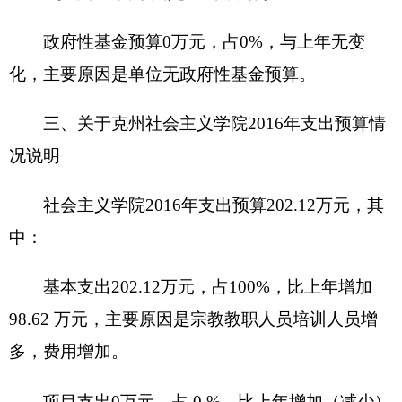
社会主义学院
2016
年一般公共预算拨款基本支
出
198.92
万元，比上年执行数增加
95.42
万元，增长
48%
。主要原因是：宗教教职人员培训人员增多，
费用增加。
（二）一般公共预算当年拨款结构情况
一般公共服务（类）
198.92
万元，占
100%
。
（三）一般公共预算当年拨款具体使用情况
一般公共服务（类）财政事务（款）行政运行
（项）
:2016
年预算数为
198.92
万元，比上年执行数
增加
95.42
万元，增长
48 %
，主要原因是：宗教教
职人员培训人员增多，费用增加。
六、
关于克州社会主义学院
2016
年一般公共预
算基本支出情况说明