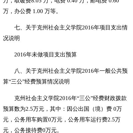
2016
年，克州社会主义学院部门及下属单位政
府采购预算
2.5
万元，其中：政府采购货物预算
0
万
元，政府采购工程预算
0
万元，政府采购服务预算
2.5
万元。
2016
年度本部门面向中小企业预留政府采购项
目预算金额
0
万元，其中：面向小微企业预留政府采
购项目预算金额
2.5
万元。
（三）国有资产占用使用情况
截至
2015
年底，社会主义学院及下属各预算单
位占用使用国有资产总体情况为
1.
房屋
414.98
平方米，价值
420.26
万元。
2.
车辆
1
辆，价值
30.4
万元；其中：一般公务