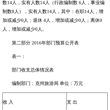
一般公共预算
242.97
出
203 国防支
政府性基金预算
出
204 公共安
教育收费(财政专户)
全支出
205 教育支
事业收入
出
206 科学技
事业单位经营收入
术支出