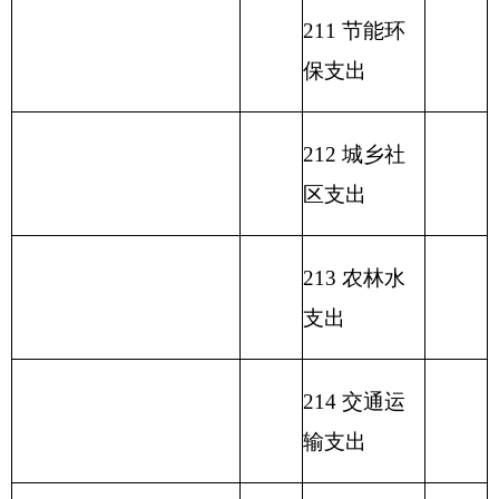
221 住房保
障支出
222 粮油物
资管理支出
223 国有资
本经营预算
支出
227 预备费
229 其他支
出