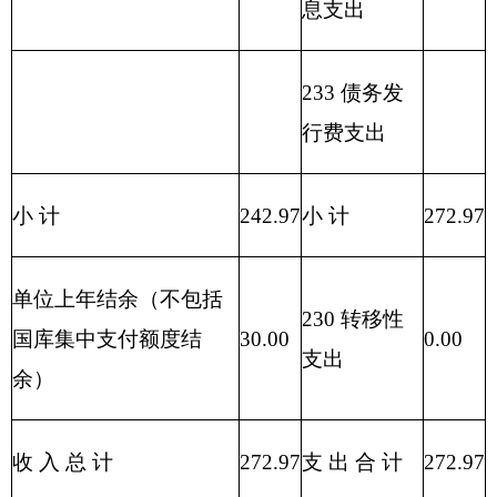
合计
272.97
242.97
0.00
0.00
0.00
0.00
0.00
0.00
30.00
表三：
部门支出总体情况表
编制部门：克州旅游局 单位：万元
项目
支出预算
功能分类
科目编码
基本
项目