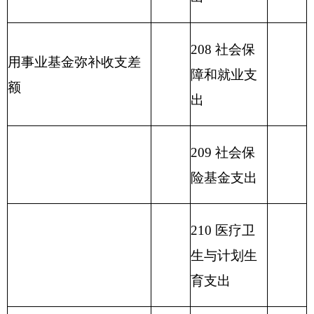
出
216 商业服
272.97
务业等支出
217 金融支
出
219 援助其
他地区支出
220 国土资
源气象等支
出