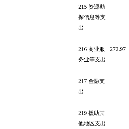
231 债务还
本支出
232 债务付
息支出
233 债务发
行费支出
小 计
242.97
小 计
272.97
单位上年结余（不包括
230 转移性
国库集中支付额度结
30.00
0.00
支出
余）