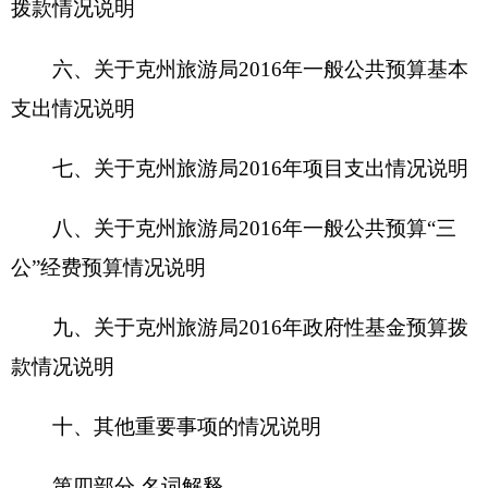
十、其他重要事项的情况说明
第四部分 名词解释
第一部分 克州旅游局概况
一、主要职能
克州旅游局成立于1987年，主要职能：（一）
贯彻执行国家旅游行业行政法规、行业标准规范，
结合克州实际制定实施细则；研究拟定克州旅游业
发展的方针、政策、法规；编制克州旅游业中长期
发展规划并组织实施；（二）研究制定克州有关区
内外及国际旅游市场开发战略，组织克州旅游整体
形象的对外宣传和重大促销活动，组织指导旅游产
品、工业品的开发；（三）负责克州国内旅游业务