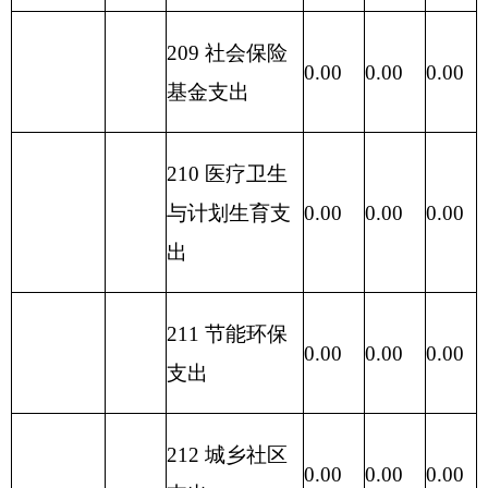
230 转移性支
0.00
0.00
0.00
0.00
出
收 入 总
242.97
支 出 总 计
242.97
242.97
0.00
计
表五：
一般公共预算支出情况表
单位：
编制部门：克州旅游局
万元
项目
一般公共预算支出