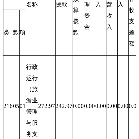
财政拨款收入
财政拨款支出
政府
一般
性基
项 目
合计
功 能 分 类
合计
公共
金预
预算
算
财政拨款
201 一般公共
242.97
0.00
0.00
0.00
（补助）
服务支出
一般公共
242.97
202 外交支出
0.00
0.00
0.00
预算
政府性基
0.00
203 国防支出
0.00
0.00
0.00
金预算