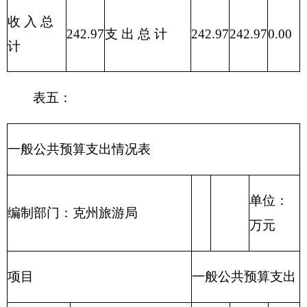
办公用品及设
302
30241
1.00
0.00
1.00
备采购
302
30207
邮电费
2.00
0.00
2.00
302
30229
福利费
1.12
0.00
1.12
因公出国
302
30212
1.35
0.00
1.35
（境）费用
301
30104
社会保障缴费
33.46
33.46
0.00
303
30305
生活补助
3.64
3.64
0.00
301
30102
津贴补贴
72.72
72.72
0.00