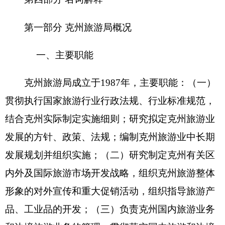
和边境旅游业务的管理，贯彻落实国内旅游和边境
旅游政策，拟定克州国内和边境旅游的发展措施并
指导实施；（四）组织克州旅游资源的普查工作，
引导旅游业的社会投资和招商引资工作，指导和组
织重点景区、景点的规划、开发和建设工作；指导
全州旅游业财务工作，负责全州旅游业统计工作；
（五）审核报批经营国际、国内旅游业务的旅行社
（公司），审核报批三星级以下涉外旅游饭店的星
级评定工作，负责特种旅游团的审核报批工作，负
责克州中国公民出国旅游、购物和边境旅游业务的
管理；（六）负责管理旅游涉外事务和旅游签证通
知，指导实施旅游对外交流与合作，积极发展边境
旅游；（七）监督检查旅游市场秩序和服务质量，
受理旅游者投诉，维护旅游者合法权益；（八）指
导旅游教育、培训工作，组织实施旅游从业人员的