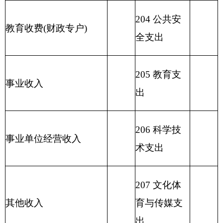
211 节能环
保支出
212 城乡社
区支出
213 农林水
支出
214 交通运
输支出
215 资源勘
探信息等支