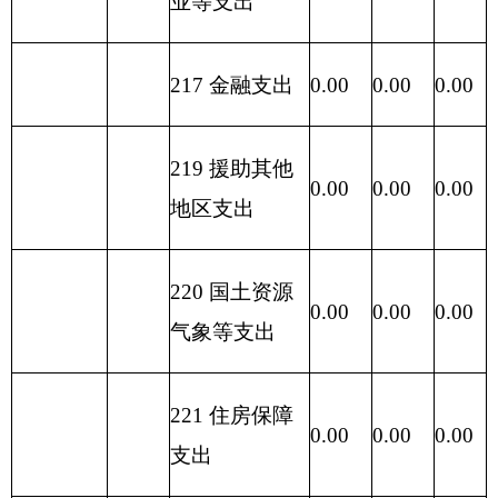
一般公共预算基本支出情况表
单位：万
编制部门：克州旅游局
元
一般公共预算基本支
项目
出
经济分类科目
编码
经济分类科目
人员
公用经
小计
名称
经费
费
类
款
302
30205
水费
0.05
0.00
0.05