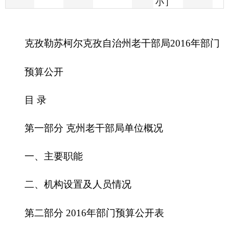
预算公开
目 录
第一部分 克州
老干部局
单位概况
一、主要职能
二、机构设置及人员情况
第二部分 2016年部门预算公开表
一、部门收支总体情况表
二、部门收入总体情况表
三、部门支出总体情况表