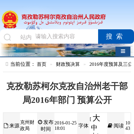
搜索
导航切换
当前位置：
首页
»
财政预决算
»
2016年度预算及三公经费
»
部
克孜勒苏柯尔克孜自治州老干部
局2016年部门 预算公开
大
[
发布
克州财
2016-01-25
10
来源
字体
阅读
中
18:01
43
政局
时间
小
]
克孜勒苏柯尔克孜自治州
老干部局
2016年部门