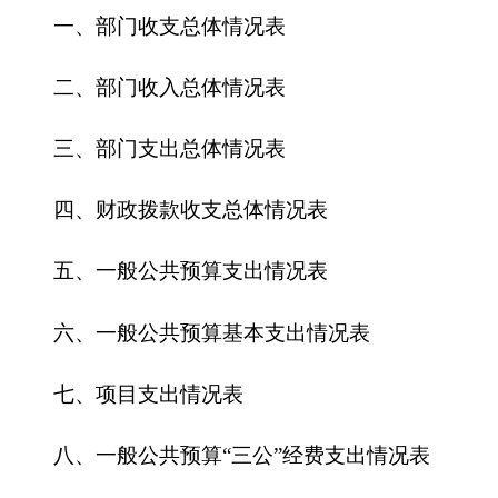
四、财政拨款收支总体情况表
五、一般公共预算支出情况表
六、一般公共预算基本支出情况表
七、项目支出情况表
八、一般公共预算“三公”经费支出情况表
九、政府性基金预算支出情况表
第三部分 2016年部门预算情况说明
一、关于克州
老干部局
2016年收支预算情况的
总体说明
二、关于克州
老干部局
2016年收入预算情况说
明