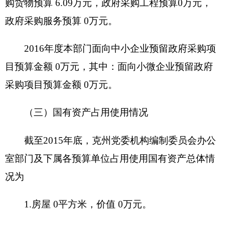
项目负责人
间
电话
资金总额
财政拨款
自有资金
项目资金
（万元）
经营性收入
其他收入
其他