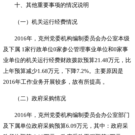
2016年度，本年度实行绩效管理的项目 0个，
涉及预算金额 0万元。具体情况见下表（按项目分
别填报）：
财政支出绩效目标申报表
（2016年度）
填报单位：克州党委机构编制委员会办公室
新增项目□ 延续
项目名称
项目属性
项目□
主管部门
项目实施单位
项目起止时
联系