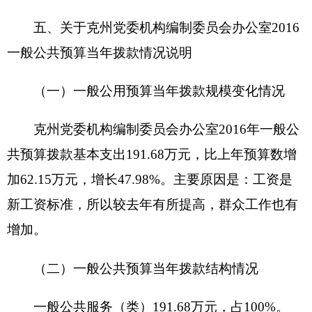
28.51万元、住房公积金10.35万元、退休费27.90万
元、奖金3.05万元、奖励金0.06万元。
公用经费21.48万元，主要包括：办公费4.41万
元、水费0.2万元、电费0.5万元、差旅费4.00万元、
维修（护）费2.50万元、公务接待费0.5万元、工会
经费0.53万元、福利费0.95万元、公务用车运行维
护费1.80万元、办公设备购置6.09万元。
七、关于克州党委机构编制委员会办公室2016
年项目支出情况说明
我单位2016年没有安排项目支出，支出费是0
万元。
八、关于克州党委机构编制委员会办公室2016
年一般公共预算“三公”经费预算情况说明