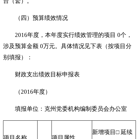
开始时间
完成时间
容
1、
项目实施进
度计划
2、
……
（五）其他需说明的事项
无其他说明事项
第四部分 名词解释
名词解释：