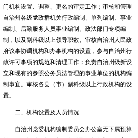
自治州党委机构编制委员会办公室部门编制数
21名 ，实有人数17人，其中：在职13人，增加或减
少0人； 退休4人，增加或减少0人；离休0人，增加
或减少0人。
第二部分 2016年部门预算公开表
注明：具体情况详见附件
第三部分 2016年部门预算情况说明
2016年部门预算情况说明
一、关于克州党委机构编制委员会办公室2016
年收支预算情况的总体说明
按照全口径预算的原则，克州党委机构编制委