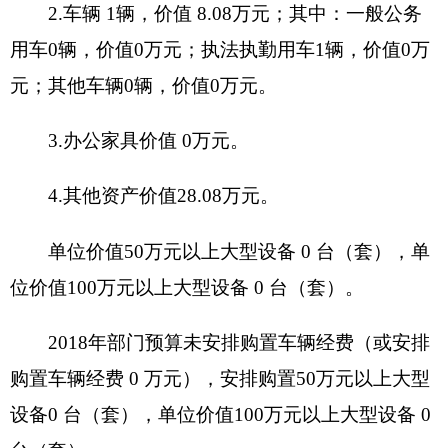
单位职能阐
述
项目概况
项目立项的
依据
项目立项情
项目申报的
况
可行性
项目申报的
必要性
项目实施内