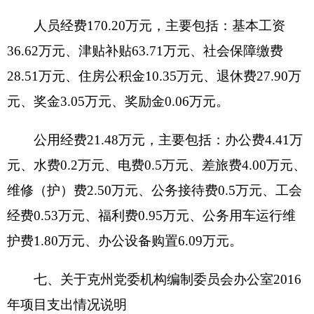
年政府性基金预算拨款情况说明
克州党委机构编制委员会办公室2016年年没有
使用政府性基金预算拨款安排的支出，政府性基金
预算支出情况表为空表。
十、其他重要事项的情况说明
（一）机关运行经费情况
2016年，克州党委机构编制委员会办公室本级
及下属 1家行政单位0家参公管理事业单位和0家事
业单位的机关运行经费财政拨款预算21.48万元，比
上年预算减少1.68万元，下降7.2%。主要原因是
2016年工作业务开展较多，故有所提高 。
（二）政府采购情况