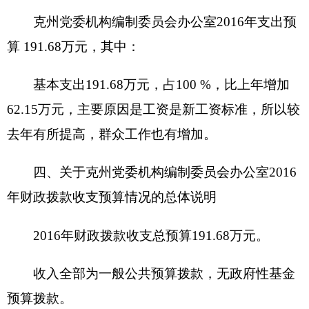
（三）一般公共预算当年拨款具体使用情况
一般公共服务（类）财政事务（款）行政运行
（项）:
2016
年预算数为
191.68
万元，
比上年执行数
增加62.15万元，增长47.98%，主要原因是：工资
是新工资标准，所以较去年有所提高，群众工作也
有增加。
六、关于克州党委机构编制委员会办公室2016
年一般公共预算基本支出情况说明
克州党委机构编制委员会办公室2016年一般公
共预算基本支出191.68万元， 其中：
人员经费170.20万元，主要包括：基本工资
36.62万元、津贴补贴63.71万元、社会保障缴费