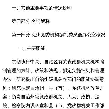
门机构设置、调整、更名的审定工作；审核和管理
自治州各级党政群机关行政编制、单列编制、事业
编制、后勤服务人员事业编制、政法部门专项编
制，以及副科级以上领导职数。审核自治州人民政
府议事协调机构和办事机构的设置，参与自治州行
政许可事项的规范和清理工作；负责自治州级新设
立和现有的参照公务员法管理的事业单位的机构编
制事宜。审核各县（市）副科级以上行政机构的设
置。
二、机构设置及人员情况
自治州党委机构编制委员会办公室无下属预算
单位，下设 个6个科室，分别是：办公室（人才
办）、机关科、事业科、监督检查科、事业单位登
记管理局、电子政务办公室。