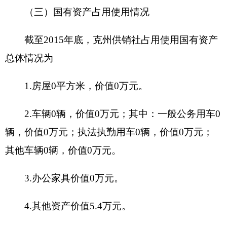
项目
自有资金：否
资金
（万
经营性收入
元）
其他收入
其他
克州供销社是为农服务，促进城乡物资交流保
障市场供给农业生产资料以及农产品流通体制
单位
改革建设规划“三农”综合服务开发与支持，农
职能
业生产资料以及农产品市场服务，相关社会服
务。
阐述