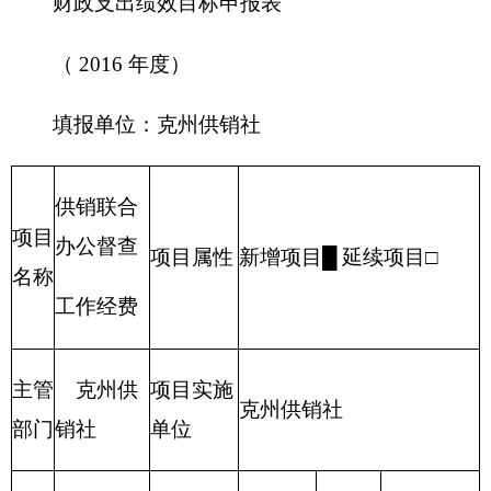
开始时间
完成时间
容
项目
督查建设情
1月份
12月份
实施
况
进度
计划
（五）其他需说明的事项
无其他需说明的事项。
第四部分 名词解释
名词解释：