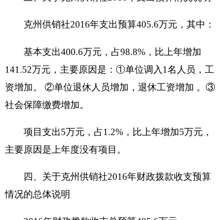
（一）一般公用预算当年拨款规模变化情况
克州供销社2016年一般公共预算拨款基本支出
405.6万元，比上年执行数增加146.52万元，增长
36.12%。主要原因是：
①
单位调入1名人员，工资
增加。
②单位退休人员增加，退休工资增加 。③
社
会保障缴费增加
。
(二) 一般公共预算当年拨款结构情况
1、一般公共服务（类）商业流通事务（款）
行政运行（项）基本支出400.6万元，占一般公共预
算支出的98.77%。
2、一般公共服务（类）商业流通事务（款）
行政运行（项）项目支出5万元，占一般公共预算支
出的1.23%。