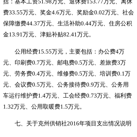
用车购置 0万元，公务用车运行费 1.4万元，公务接
待费0.9万元。
2016年“三公”经费财政拨款预算2.3万元与上年
持平，其中：因公出国（境）费增加（减少）0万
元；公务用车购置费为0，未安排预算。[或公务用
车购置费增加（减少）0 万元；公务用车运行费与
上年增加（减少）0万元；公务接待费增加（减少）
0万元。
九、关于克州供销社2016年政府性基金预算拨
款情况说明
克州供销社2016年没有使用政府性基金预算拨
款安排的支出，政府性基金预算支出情况表为空
表。