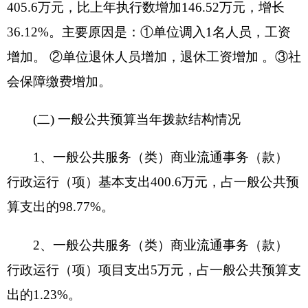
金13.91万元、津贴补贴82.41万元。
公用经费15.55万元，主要包括：办公费4万
元、印刷费0.7万元、邮电费0.5万元、差旅费3万
元、劳务费0.4万元、维修费0.5万元、培训费0.1万
元、会议费0.5万元、公务接待费0.9万元、公务用
车运行维护费1.4万元、工会经费0.73万元、福利费
1.32万元、公用取暖费1.5万元。
七、
关于克州供销社2016年项目支出情况说明
克州供销社2016年项目支出属于专项业务费
项目名称：
供销联合工作经费
设立的政策依据：
2016年度新疆供销合作联社
对于全