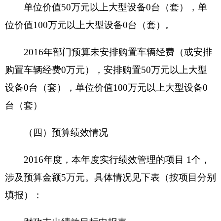
项目
三县一市乡镇建设供销超市，进行督查所发生
概况
的人员差旅费及车辆运行费等。
项目立项的
新疆供销合作联社建设供销超市
依据
项目
项目
项目申报的
深化供销社综合改革，重新构建
立项
可行性
供销社为农服务体系
情况
项目申报的
乡镇供销超市全覆盖
必要性
项目实施内