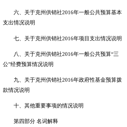
十、其他重要事项的情况说明
第四部分 名词解释
第一部分 部门单位概况
一、
主要职能
克州供销社是为农服务，促进城乡物资交流保
障市场供给农业生产资料以及农产品流通体制改革
建设规划“三农”综合服务开发与支持，农业生产资
料以及农产品市场服务，相关社会服务。
二、机构设置及人员情况
克州供销社无下属预算单位，下设6个科
（室），分别为办公室、财会审计科、基层指导
科、综合业务科、纪检监察室及资产监督管理办公