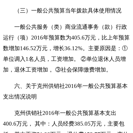
疆《2016年乡镇“供销超市”网点建设计划》，
我州三县一市乡镇供销社符合条件的均要建设“供销
超市”。
预算安排规模：
5万元
项目承担单位：
克州供销社
资金分配情况：
5万元
资金执行时间：
2016年1月---12月
八、关于克州供销社2016年一般公共预算“三
公”经费预算情况说明
克州供销社2016年“三公”经费财政拨款预算数
为2.3万元，其中：因公出国（境）费 0万元，公务