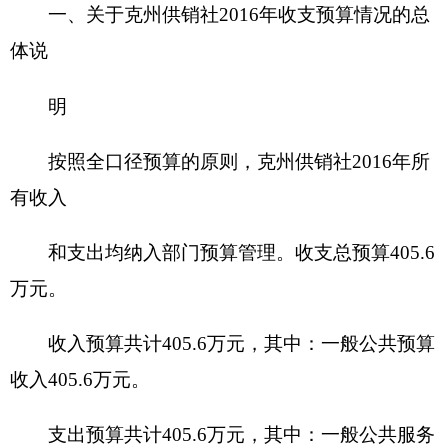
一般公共预算 405.6万元，占100%，比上年增
加146.52万元，
主要原因是：
①
单位调入1名人员，
工资增加。
②单位退休人员增加，退休工资增加 。
③
社会保障缴费增加
。
政府性基金预算0万元，占0 %，比上年增加
（减少） 0万元，主要原因是无；
三、关于克州供销社2016年支出预算情况说明
克州供销社2016年支出预算405.6万元，其中：
基本支出400.6万元，占98.8%，比上年增加
141.52万元，主要原因是：
①
单位调入1名人员，工
资增加。
②单位退休人员增加，退休工资增加 。③
社会保障缴费增加
。
项目支出5万元，占1.2%，比上年增加5万元，