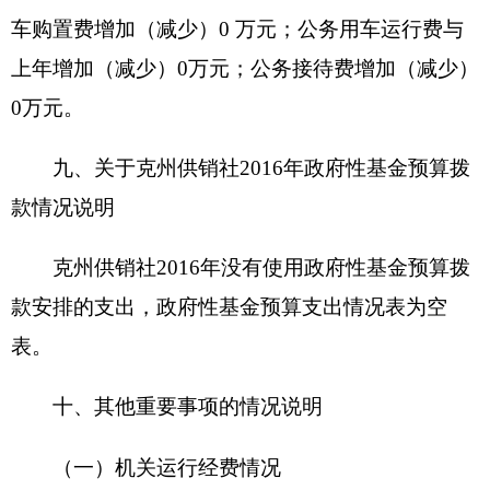
2016年部门预算未安排购置车辆经费（或安排
购置车辆经费0万元），安排购置50万元以上大型
设备0台（套），单位价值100万元以上大型设备0
台（套）
（四）预算绩效情况
2016年度，本年度实行绩效管理的项目 1个，
涉及预算金额5万元。具体情况见下表（按项目分别
填报）：
财政支出绩效目标申报表
（ 2016 年度）
填报单位：克州供销社