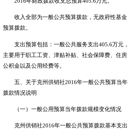
（三）一般公共预算当年拨款具体使用情况
一般公共服务（类）商业流通事务（款）行政
运行（项）2016年预算数为405.6万元，比上年预算
数增加146.52万元，增长36.12%。主要原因是：
①
单位调入1名人员，工资增加。
②单位退休人员增
加，退休工资增加 。③
社会保障缴费增加
。
六、关于克州供销社2016年一般公共预算基本
支出情况说明
克州供销社2016年一般公共预算基本支出
400.6万元， 其中：人员经费385.05万元，主要包
括：基本工资51.98万元、退休费153.77万元、离休
费33.55万元、奖金4.6万元、奖励金0.02万元、社会
保障缴费44.37万元、生活补助0.44万元、住房公积