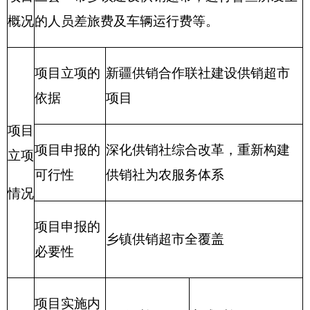
包括办公及印刷费、邮电费、差旅费、会议费、福
利费、日常维修费、专用材料及一般设备购置费、
办公用房水电费、办公用房取暖费、办公用房物业
管理费、公务用车运行维护费及其他费用。
附件：
克州供销社2016年部门预算公开(1).pdf
克州供销社-2016年部门预算公开表.xlsx
（此件公开发布）
克州供销社
2016
年
1
月
26
日
分享:
打印本页
关闭窗口