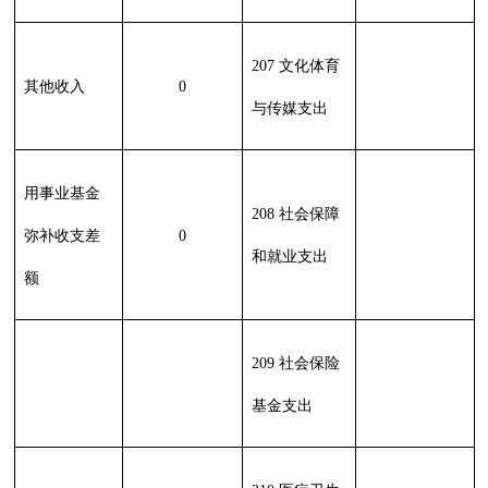
222 粮油物资
管理支出
223 国有资本
经营预算支出
227 预备费
229 其他支出
231 债务还本
支出