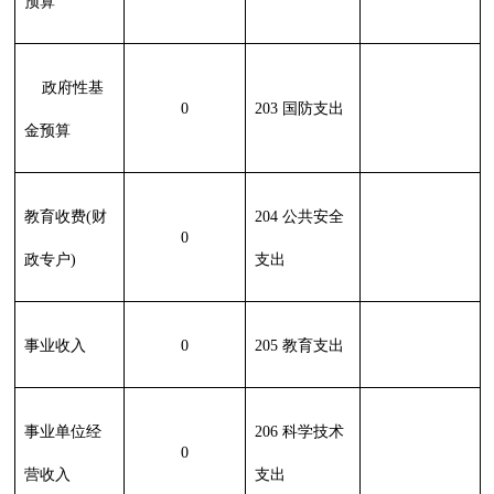
216 商业服务
业等支出
217 金融支出
219 援助其他
地区支出
220 国土资源
气象等支出
221 住房保障
支出