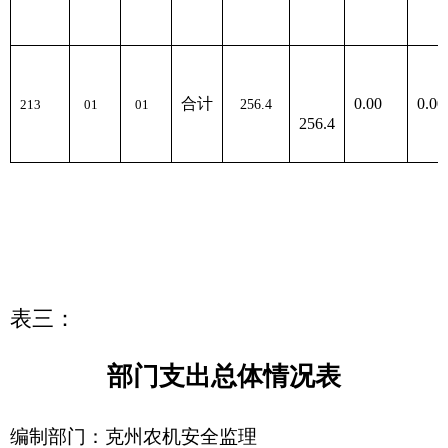
合
01
213
256.4
254.4
2.00
01
计
表四：
财政拨款收支预算总体情况表
编制部门：
克州农机安全监理
单位：万元
所