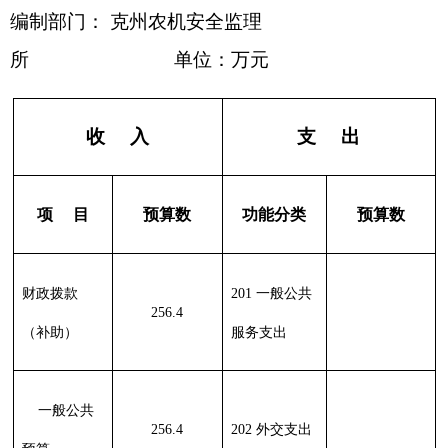
支出
212 城乡社区
支出
213 农林水支
256.4
出
214 交通运输
支出
215 资源勘探
信息等支出