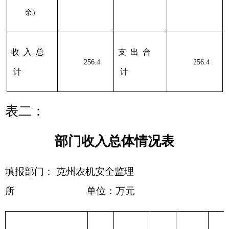
合计
0.00
0.00
0.0
256.4
213
01
01
256.4
表三：
部门支出总体情况表
编制部门：
克州农机安全监理
所
单位：万元