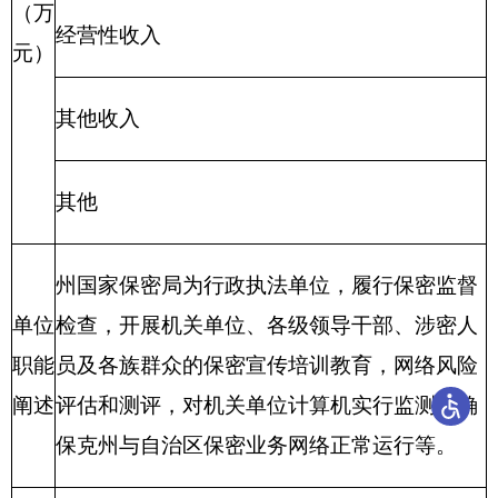
实施
2、
进度
计划
……
……
（五）其他需说明的事项
无其他说明事项。
第四部分 名词解释
名词解释：
（一）财政拨款：
指由一般公共预算、政府性
基金预算安排的财政拨款数。