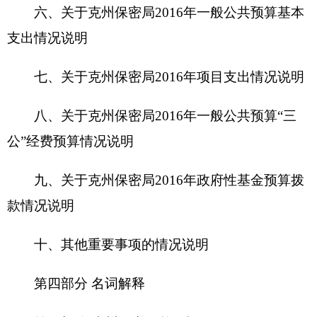
第四部分 名词解释
第一部分 克州保密局单位概况
一、主要职能
克州保密局属于国家行政机关，是财政全额拨
款的公务员管理单位，其主要职责是维护和防止政
府机关、事业单位及各社会团体等相关单位秘密资
料及信息的外泄以及被不法人员的盗取
。
二、机构设置及人员情况
克州保密局无下属预算单位，下设2个科室，
分别是：综合科、技术检测中心。
我单位
编制数8人，实有人数6人，其中：在职