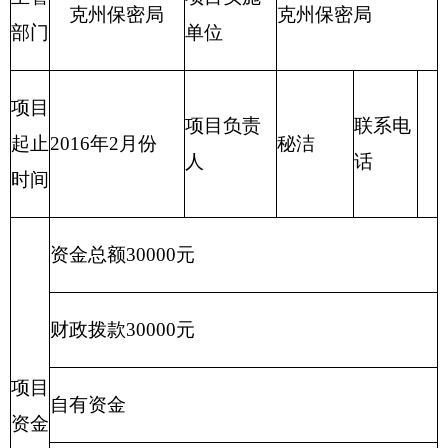
项目
用于2016年州直单位保密人员培训费
概况
项目立项的依据
州领导批办
项目
项目申报的可行
立项
性
情况
项目申报的必要
性
项目实施内容
开始时间
完成时间
1、
项目