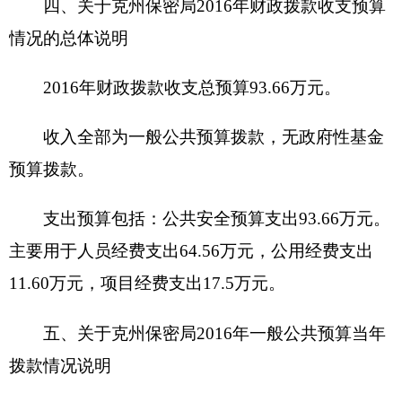
1.公共安全（类）国家保密（款）
行政运行
（
项）：2016年
预算数为
93.66
万元，
比上年预算数
增加35.19万元，增长60.18%，主要原因是：一是
2016年人员调入及工资全额上调，随之预算增加了
27.19万元；二是
增加了项目经费网络测评维护费8
万元。
六、关于克州保密局2016年一般公共预算基本
支出情况说明
克州保密局2016年一般公共预算基本支出76.16
万元， 其中：
人员经费64.56万元，主要包括：基本工资14.9
万元、津贴补贴25.8万元、奖金1.24万元、机关事
业单位基本养老保险缴费11.29万元、住房公积金