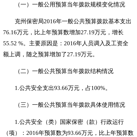
4.18万元、退休费7.11万元、奖励金0.03万元。
公用经费11.6万元，主要包括：办公费1.8万
元、印刷费1万元、差旅费7万元、邮电费0.10万
元、公务接待费0.50万元、工会经费0.21万元、福
利费0.39万元、办公用品及设备采购0.60万元。
七、关于克州保密局2016年项目支出情况说明
1、项目
名称
：网络运行费
设立的政策依据
：根据文件要求州领导批示
预算安排规模
：6万元
项目承担单位
：保密局
资金分配情况
：商品和服务支出