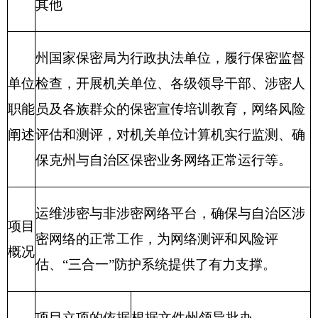
立项
项目申报的可行性
情况
项目申报的必要性
项目实施内容
开始时间
完成时间
项目
实施
1、
进度
计划
2、
财政支出绩效目标申报表
（ 2016年度）
4、填报单位：克州保密局