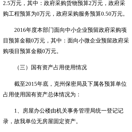
资金总额50000元
财政拨款50000元
项目
自有资金
资金
（万
经营性收入
元）
其他收入
其他
州国家保密局为行政执法单位，履行保密监督
单位
检查，开展机关单位、各级领导干部、涉密人