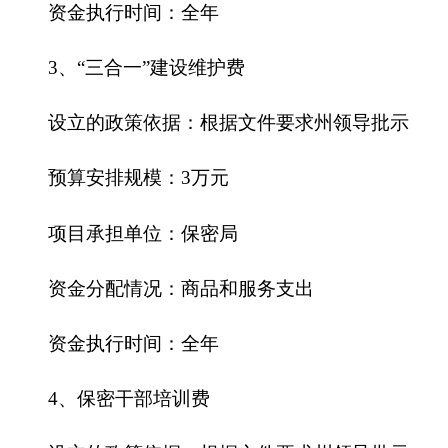
克州保密局2016年没有使用政府性基金预算拨
款安排的支出，政府性基金预算支出情况表为空
表。
十、其他重要事项的情况说明
（一）机关运行经费情况
2016年，克州保密局本级及下属0家行政单
位、0家参公管理事业单位和0家事业单位的机关运
行经费财政拨款预算11.60万元，比上年预算增加
0.21万元，增加了1.84%。主要原因是人员调入增加
了公用经费预算资金。
（二）政府采购情况
2016年，克州保密局及下属单位政府采购预算