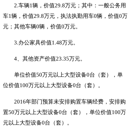
职能
员及各族群众的保密宣传培训教育，网络风险
阐述
评估和测评，对机关单位计算机实行监测、确
保克州与自治区保密业务网络正常运行等。
用于全州网络测评和风险评估，完成全州需测
项目
评网络的风险评估，配合协助自治区完成了全
概况
州网络的测评工作，确保全州重点网络安全和
可控。
项目立项的依据
根据文件州领导批办
项目
项目申报的可行
立项
性
情况