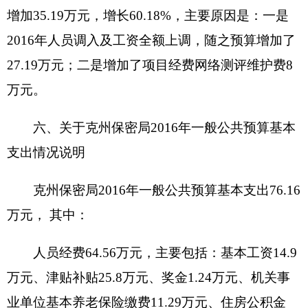
资金执行时间
：全年
2、项目
名称
：网络测评和风险评估费
设立的政策依据
：根据文件要求州领导批示
预算安排规模
：5万元
项目承担单位
：保密局
资金分配情况
：商品和服务支出
资金执行时间
：全年
3、“三合一”建设维护费
设立的政策依据
：根据文件要求州领导批示
预算安排规模
：3万元