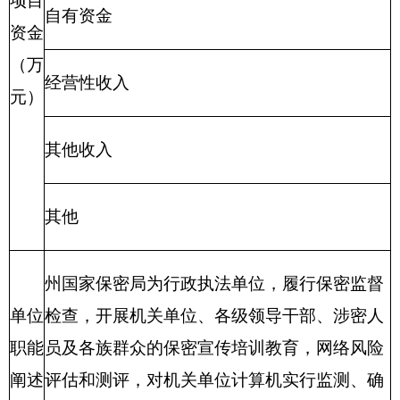
项目
自有资金
资金
（万
经营性收入
元）
其他收入
其他
州国家保密局为行政执法单位，履行保密监督
单位
检查，开展机关单位、各级领导干部、涉密人
职能
员及各族群众的保密宣传培训教育，网络风险
阐述
评估和测评，对机关单位计算机实行监测、确
保克州与自治区保密业务网络正常运行等。