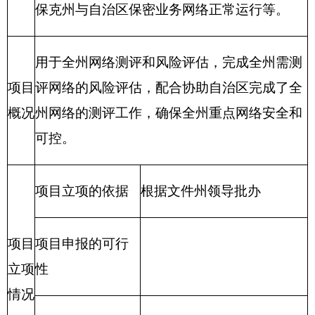
运维涉密与非涉密网络平台，确保与自治区涉
项目
密网络的正常工作，为网络测评和风险评
概况
估、“三合一”防护系统提供了有力支撑。
项目立项的依据
根据文件州领导批办
项目
项目申报的可行
立项
性
情况
项目申报的必要
性
项目实施内容
开始时间
完成时间
项目