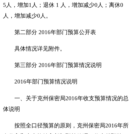
收入预算包括：一般公共预算拨款收入。
支出预算包括：公共安全支出。
二、关于克州保密局2016年收入预算情况说明
克州保密局收入预算93.66万元，其中：
一般公共预算93.66万元，占100 %，比上年增
加35.19万元，主要原因为：一是2016年人员调入及
工资全额上调，随之预算增加了27.19万元；二是
增
加了项目经费网络测评维护费8万元。
政府性基金预算0万元。
三、关于克州保密局2016年支出预算情况说明
克州保密局2016年支出预算93.66元，其中：