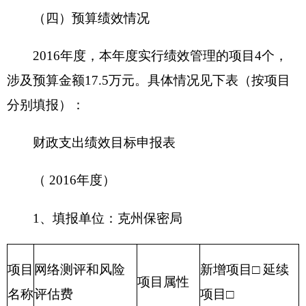
项目申报的必要
性
项目实施内容
开始时间
完成时间
项目
1、
实施
进度
2、
计划
……
财政支出绩效目标申报表
（ 2016年度）
2、填报单位：克州保密局