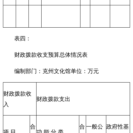
215 资源勘探信
息等支出
216 商业服务业
等支出
217 金融支出
219 援助其他地
区支出
220 国土资源气
象等支出