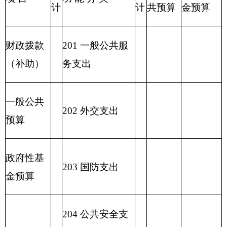
221 住房保障支
出
222 粮油物资管
理支出
2
23 国有资本经
营预算支出
227 预备费
229 其他支出
2
31 债务还本支