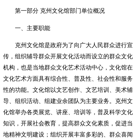
乐见的文化活动;开展流动文化服务;指导群众业余文
艺团队建设，辅导和培训群众文艺骨干；指导本地
区老年文化、老年教育、少儿文化工作，开展对外
民间文化交流。
二、机构设置及人员情况
克州文化馆
单位无下属预算单位，无下设科
室。
克州文化馆
单位编制数10人，实有人数11人，
其中：在职 11人，增加或减少0人； 退休8人，增
加或减少 0人；离休0人，增加或减少0人。
第二部分
2016
年部门预算公开表
表一：
部门收支总体情况表