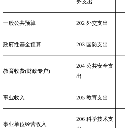
209 社会保险基
金支出
210 医疗卫生与
计划生育支出
211 节能环保支
出
212 城乡社区支
出
213 农林水支出