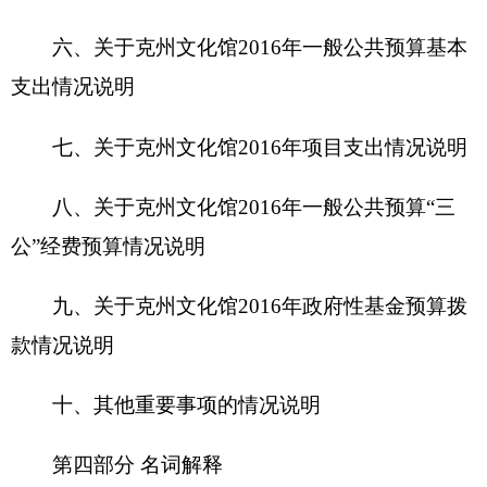
十、其他重要事项的情况说明
第四部分 名词解释
第一部分 克州文化馆部门单位概况
一、
主要职能
克州文化馆是政府为了向广大人民群众进行宣
传，组织辅导群众开展文化活动而设立的群众文化
机构，也是当地群众文化艺术活动中心，文化馆在
文化艺术方面具有综合性、普及性、社会性和服务
性的功能。文化馆以文艺创作、文艺培训、美术辅
导、组织活动、组建业余团队为主要业务。克州文
化馆举办各类展览、讲座、培训等，普及科学文化
知识，开展社会教育，提高群众文化素质，促进当
地精神文明建设；组织开展丰富多彩的、群众喜闻