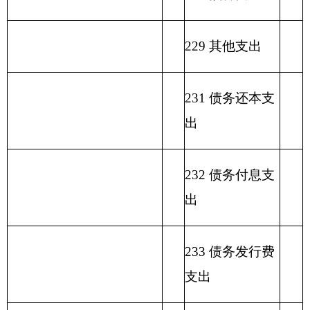
拨
类
款
项
称
款
金
入
款