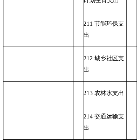
象等支出
221 住房保障支
出
222 粮油物资管
理支出
223 国有资本经
营预算支出
227 预备费
229 其他支出