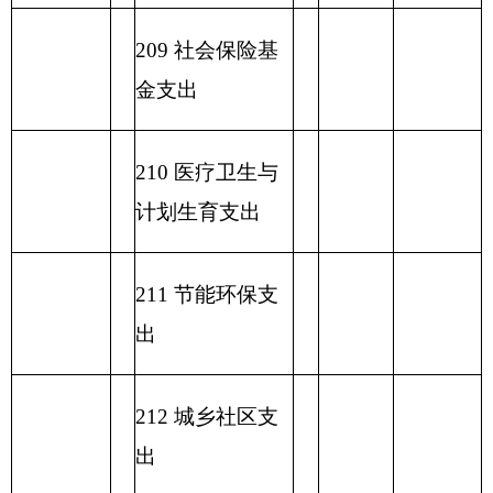
表五：
一般公共预算支出情况表
编制部门：
克州文化馆
单位：万元
项目
一般公共预算支出
功能分类科目
编码
功能分类科目
小
基本支
项目支出
名称
计
出
类
款
项