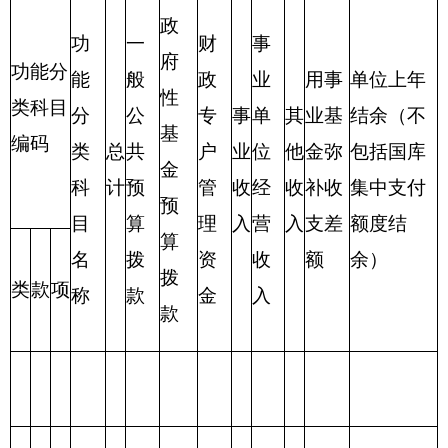
表三：
部门支出总体情况表
编制部门：
克州文化馆
位：万元
项目
支出预算
功能分类科目
编码
功能分类科目
合
基本支
项目支
名称
计
出
出