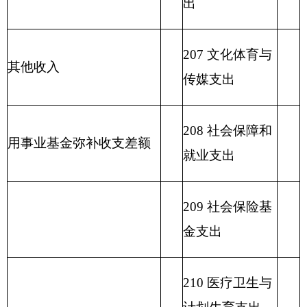
214 交通运输支
出
215 资源勘探信
息等支出
216 商业服务业
等支出
217 金融支出
219 援助其他地
区支出
220 国土资源气