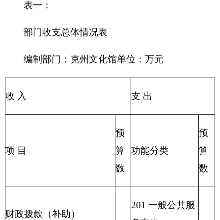
204 公共安全支
教育收费(财政专户)
出
事业收入
205 教育支出
206 科学技术支
事业单位经营收入
出
207 文化体育与
其他收入
传媒支出
208 社会保障和
用事业基金弥补收支差额
就业支出