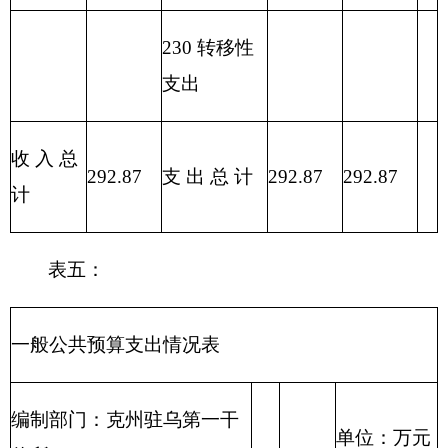
301
30103
奖金
3.04
3.04
0.00
301
30101
基本工资
41.02
41.02
0.00
301
30112
其他社会保障缴费
14.87
14.87
0.00
301
30102
津贴补贴
56.21
56.21
0.00
303
30301
离休费
21.47
21.47
0.00
302
30208
取暖费
15.83
0.00
15.83
其他商品和服务支
302
30299
0.00
0.00
0.00
出