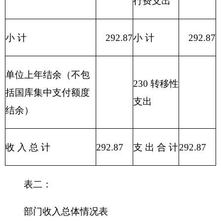
合计
292.87
292.87
表三：
部门支出总体情况表
编制部门：
克州驻乌第一干休所
单位：万元