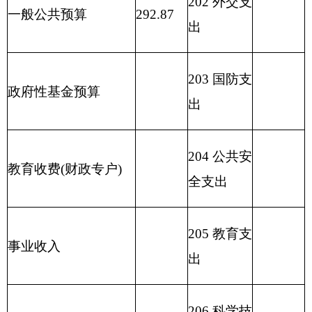
用事业基金弥补收支
障和就业
292.87
差额
支出
209 社会保
险基金支
出
210 医疗卫
生与计划
生育支出
211 节能环
保支出