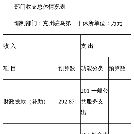
204 公共安
教育收费(财政专户)
全支出
205 教育支
事业收入
出
206 科学技
事业单位经营收入
术支出
207 文化体
其他收入
育与传媒
支出
208 社会保