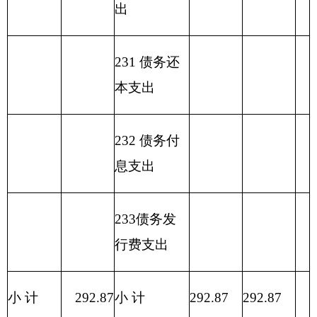
经济分类科
目编码
人员
公用
经济分类科目名称
小计
经费
经费
类
款
302
30228
工会经费
0.51
0.00
0.51
办公用品及设备采
302
30242
0.60
0.00
0.60
购
302
30206
电费
1.70
0.00
1.70
302
30201
办公费
1.40
0.00
1.40