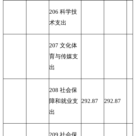
229 其他支
出
2
31 债务还
本支出
2
32 债务付
息支出
233
债务发
行费支出
小 计
292.87
小 计
292.87
292.87