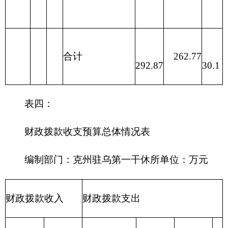
210 医疗卫
生与计划生
育支出
211 节能环
保支出
212 城乡社
区支出
213 农林水
支出
214 交通运
输支出