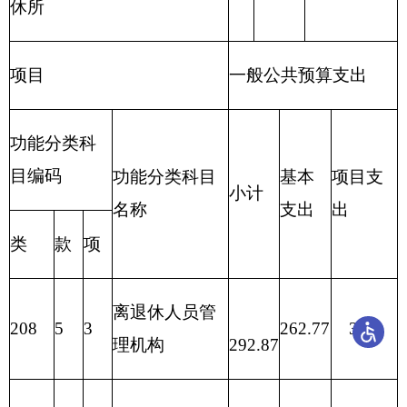
301
30113
住房公积金
9.63
9.63
0.00
公务用车运行维护
302
30231
10.40
0.00
10.40
费
机关事业单位基本
301
30108
13.51
13.51
0.00
养老保险缴费
303
30304
抚恤金
2.4
2.4
0.00
302
30205
水费
0.5
0.00
0.5
302
30229
福利费
0.91
0.00
0.91