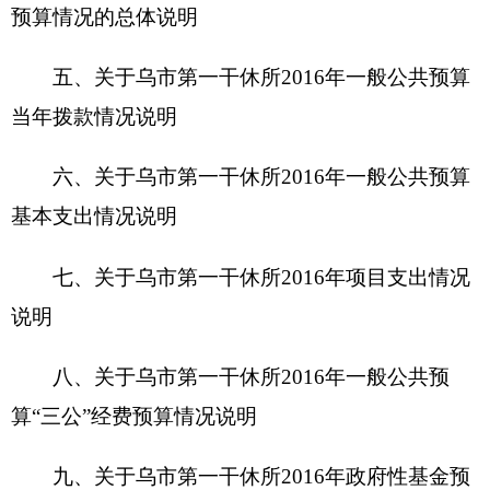
算“三公”经费预算情况说明
九、关于乌市第一干休所201
6
年政府性基金预
算拨款情况说明
十、其他重要事项的情况说明
第四部分 名词解释
第一部分 克州驻乌干休所概况
一、主要职能
负责落实老干部的政治待遇，协助有关方面落
实生活待遇；组织老干部开展各种有益身心健康的
文化娱乐活动和体育健身活动，就近参观经济建
设；负责解决老干部生活中的实际困难，及时向上
级反映老干部的意见、建议和要求；负责干休所的