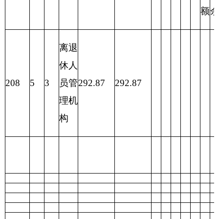
合计
262.77
292.87
30.1
表四：
财政拨款收支预算总体情况表