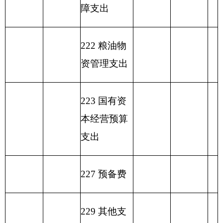
合计
292.87
262.77
30.1
表六：
一般公共预算基本支出情况表
单位：
编制部门：
克州驻乌第一干休所
万元
一般公共预算基本
项目
支出