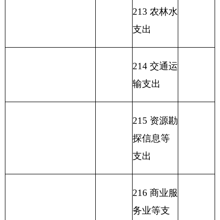
222 粮油物
资管理支
出
223 国有资
本经营预
算支出
227 预备费
229 其他支
出