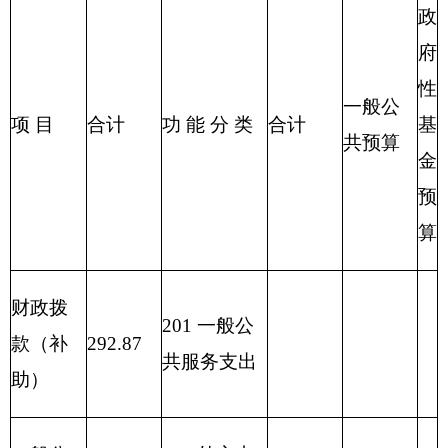
215 资源勘
探信息等支
出
216 商业服
务业等支出
217 金融支
出
219 援助其
他地区支出