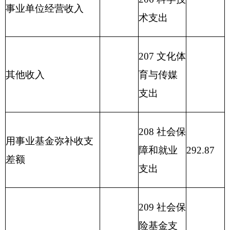
212 城乡社
区支出
213 农林水
支出
214 交通运
输支出
215 资源勘
探信息等
支出
216 商业服
务业等支