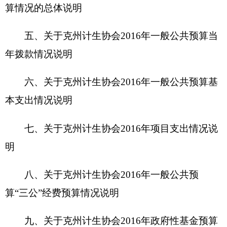
算“三公”经费预算情况说明
九、关于
克州计生协会
2016
年政府性基金预算
拨款情况说明
十、其他重要事项的情况说明
第四部分 名词解释
第一部分
克州计生协会
单位概况
一、主要职能
1.
学习宣传国家的计划生育方针政策，通过传
播信息，提供服务，提高广大育龄群众实行计划生
育的觉悟和能力。促进本地人口与经济社会的协调
发展。