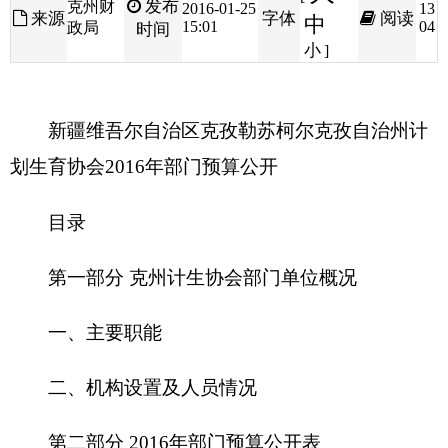
新疆维吾尔自治区
克孜勒苏柯尔克孜自治州计
划生育协会
2016
年部门预算公开
目录
第一部分
克州计生协会
部门单位概况
一、主要职能
二、机构设置及人员情况
第二部分
2016
年部门预算公开表
一、部门收支总体情况表
二、部门收入总体情况表
三、部门支出总体情况表