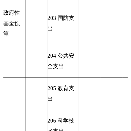
220 国土资
源气象等支
出
221 住房保
障支出
222 粮油物
280.39
280.39
资管理支出
2
23 国有资
本经营预算
支出