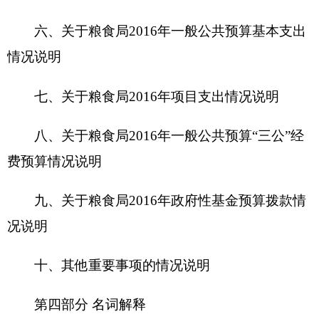
十、其他重要事项的情况说明
第四部分 名词解释
第一部分
克州粮食局
概况
一、主要职能
克州粮食局的主要职责是研究提出自治州粮食
宏观调控、总量平衡和粮食流通中长期规划；负责
对全州粮食购销行为执法和监督检查；负责粮食收
购许可资格审查工作；负责军粮供应、牧业用粮、
救灾济贫和重点建设工程及退耕还林的粮油供应与
各种紧急、特殊用粮；负责全州地方储备粮油、商
品粮油的安全。
二、机构设置及人员情况