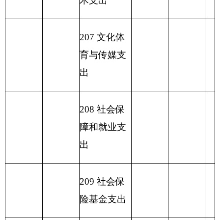
227 预备费
229 其他支
出
2
31 债务还
本支出
2
32 债务付
息支出
233
债务发
行费支出
小 计
280.39
小 计
280.39
280.39