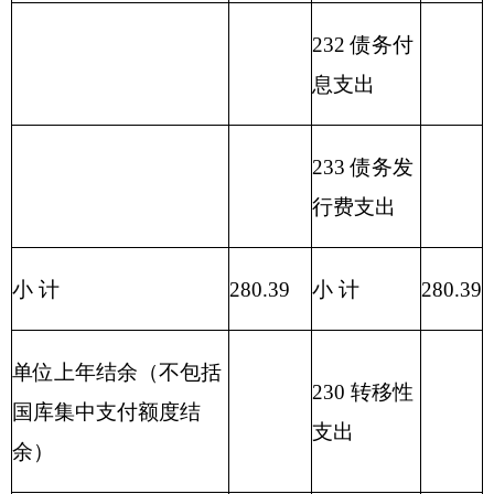
油事
物）
合计
280.39
280.39
表三：
部门支出总体情况表