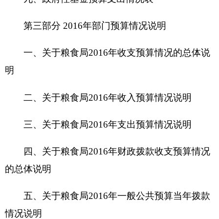
四、
关于
粮食局
2016
年
财政拨款收支预算情况
的总体说明
五、关于
粮食局
2016
年一般公共预算当年拨款
情况说明
六、关于
粮食局
2016
年一般公共预算基本支出
情况说明
七、关于
粮食局
2016
年项目支出情况说明
八、关于
粮食局
2016
年一般公共预算“三公”经
费预算情况说明
九、关于
粮食局
2016
年政府性基金预算拨款情
况说明