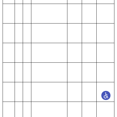
303
30304
抚恤金
7.02
7.02
0.00
303
30301
离休费
9.92
9.92
0.00
302
30242
办公用品及设备采购
0.10
0.00
1.00
302
30208
取暖费
1.83
0.00
1.83
303
30309
奖励金
4.80
4.80
0.00
302
30207
邮电费
0.3
4
0.00
0.34
302
30226
劳务费
0.00
0.00
0.20