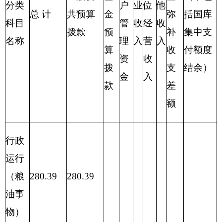
合计
280.39
22.89
7.50
表四：