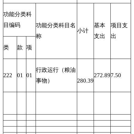
301
301
04
社会保障缴费
23.99
23.99
0.00
301
30102
津贴补贴
33.02
33.02
0.00
301
30101
基本工资
21.19
21.19
0.00
301
30103
奖金
1.77
1.77
0.00
302
30228
工会经费
0.29
0.00
0.29
机关事业单位基本养
301
30108
0.00
0.00
0.00
老保险缴费
303
30305
生活补助
1.84
1.84
0.00