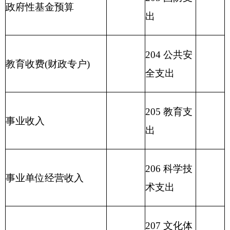
209 社会保
险基金支出
210 医疗卫
生与计划生
育支出
211 节能环
保支出
212 城乡社
区支出
213 农林水
支出