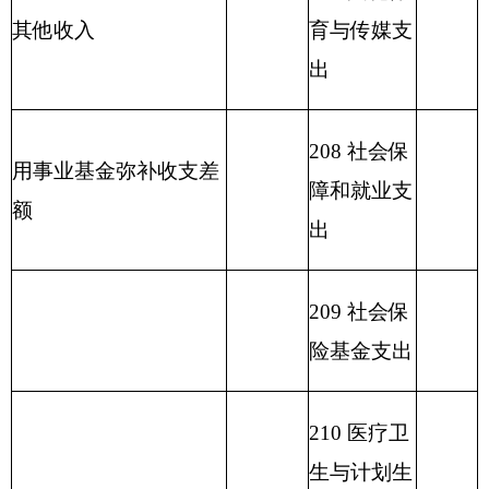
214 交通运
输支出
215 资源勘
探信息等支
出
216 商业服
务业等支出
217 金融支
出