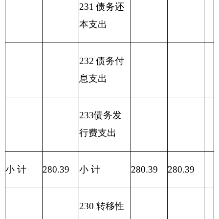
合计
272.89
7.50
280.39
表六：
一般公共预算基本支出情况表
单位：
克州粮食局
：
万元
一般公共预算基
项目
本支出
经济分类科