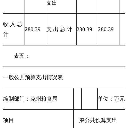
目编码
人员
公用
经济分类科目名称
小计
经费
经费
类
款
合计
272.89
265.73
7.16
302
30201
办公费
0.50
0.00
0.50
302
30211
差旅费
0.30
0.00
0.30
302
30208
取暖费
2.53
0.00
2.53
301
30113
住房公积金
5.60
5.60
0.00