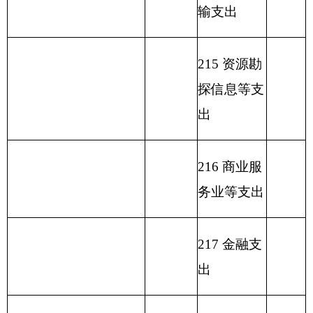
支出
227 预备费
229 其他支
出
231 债务还
本支出
232 债务付
息支出
233 债务发