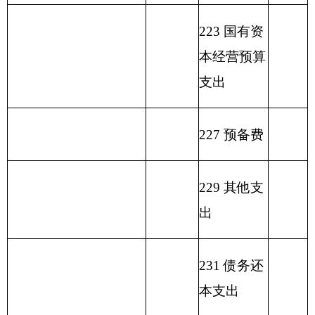
用
政
事
财
事
府
业
单位上
政
业
性
基
年结余
功能
专
事
单
其
一般公
基
金
（不包
分类
户
业
位
他
总 计
共预算
金
弥
括国库
科目
管
收
经
收
拨款
预
补
集中支
名称
理
入
营
入
算
收
付额度
资
收
拨
支
结余）
金
入
款
差
额
行政
运行
（粮
280.39
280.39