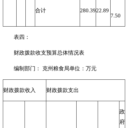
210 医疗卫
生与计划生
育支出
211 节能环
保支出
212 城乡社
区支出
213 农林水
支出
214 交通运