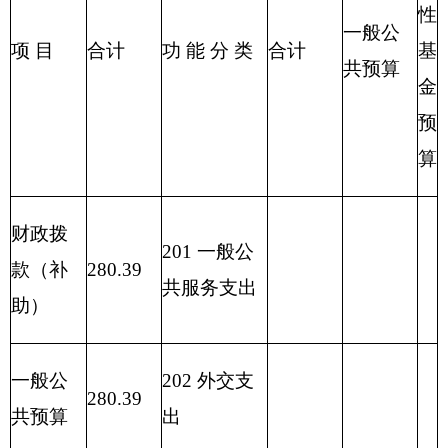
输支出
215 资源勘
探信息等支
出
216 商业服
务业等支出
217 金融支
出
219 援助其
他地区支出