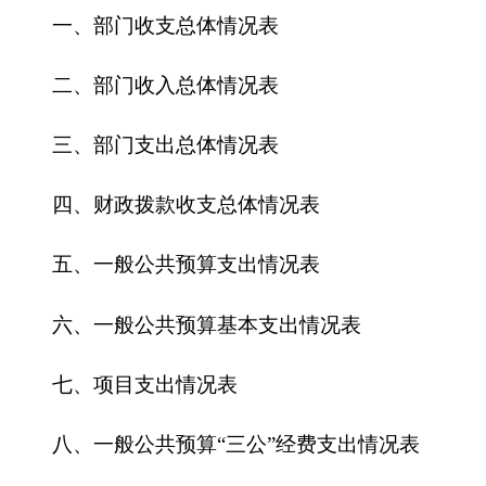
四、财政拨款收支总体情况表
五、一般公共预算支出情况表
六、一般公共预算基本支出情况表
七、
项目支出情况表
八、一般公共预算“三公”经费支出情况表
九、政府性基金预算支出情况表
第三部分
2016
年部门预算情况说明
一、关于克州中心血站2016年收支预算情况的
总体说明
二、关于克州中心血站2016年收入预算情况说
明