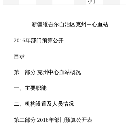
2016年部门预算公开
目录
第一部分 克州中心血站概况
一、主要职能
二、机构设置及人员情况
第二部分
2016
年部门预算公开表
一、部门收支总体情况表
二、部门收入总体情况表
三、部门支出总体情况表