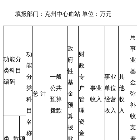
210
04
06
采供血机构
327.71
317.71
10.00
合计
327.71
317.71
10.00
表四：
财政拨款收支预算总体情况表
编制部门：克州中心血站 单位：万元
财政拨款收入
财政拨款支出
政