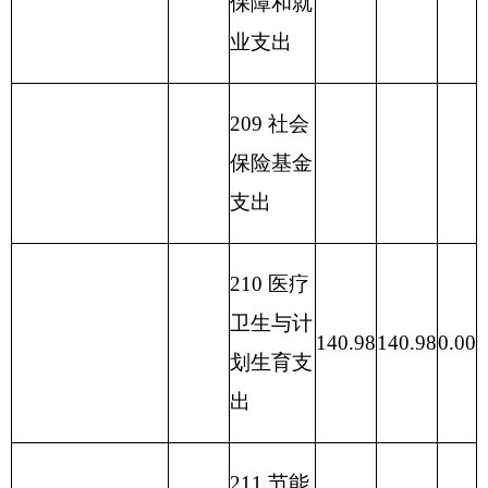
229 其他
支出
2
31 债务
还本支出
2
32 债务
付息支出
233
债务
发行费支
出
小 计
140.98
小 计
140.98
140.98
0.00