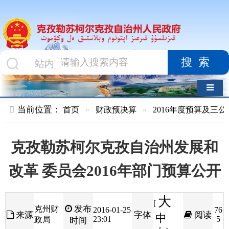
搜索
导航切换
当前位置：
首页
»
财政预决算
»
2016年度预算及三公经费
»
部
克孜勒苏柯尔克孜自治州发展和
改革 委员会2016年部门预算公开
大
[
发布
克州财
2016-01-25
76
来源
字体
阅读
中
23:01
5
政局
时间
小
]
克孜勒苏柯尔克孜自治州发展和改革
委员会