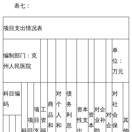
政府性基金预算无。
事业单位经营收入20197万元、较2016年有所
增长，增长原因是医院工作量增长及危重病人占比
增加。
三、关于克州人民医院2016年支出预算情况说
明
克州人民医院2016年支出预算41582.77万元，
其中：
基本支出41582.77万元，占100%，较去年下
降，主要原因是，2016年有补发工资、医疗业务增
长。
项目支出0万元，占0%，比上年增加0万元，主