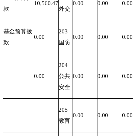
214
交通
0.00
0.00
0.00
运输
233
债务
发行
0.00
0.00
0.00
费用
支出
本 年
本 年 收 入
10,560.47
支 出
10,560.47
10,560.47
0.00
小 计
小 计
单位上年结