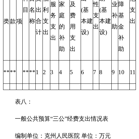
要原因是与上年没有开支。
四、关于克州人民医院2016年财政拨款收支预
算情况的总体说明
2016年财政拨款收支总预算10560.47万元，收
入全部为
一般公共预算拨款10560.47万元。
无政府性基金预算拨款。
支出预算包括：一般公共服务支出0万元，主
要用于公共安全人员补助 。
五、关于克州人民医院2016年一般公共预算当
年拨款情况说明