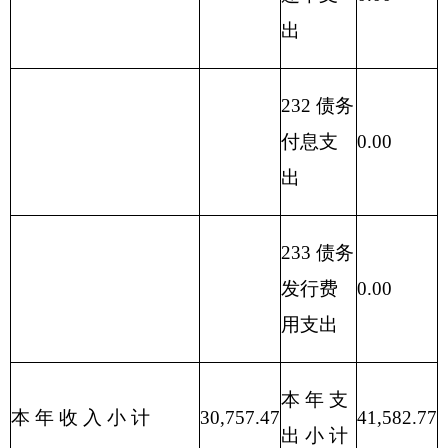
总计
外
科
拨款
算
助
经营收入
收
集中支付
款
项
收
目
拨
收
入
额度结
入
名
款
入
余）
称
**
**
**
1
2
3
4
5
6
7
8
合
41,582.77
10,560.47
0.00
0.00
20,197.00
0.00
0.00
10,825.3
计
综
合
02
01
41,582.77
10,560.47
0.00
0.00
20,197.00
0.00
0.00
10,825.3
医
院