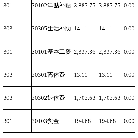
41585.77万元。
收入预算包括：一般公共预算10560.47万元，
事业单位经营收入20197万元等。
支出预算包括：一般公共服务支出0万元，医
疗卫生与计划生育支出41582.77支出等。
二、关于克州人民医院2016年收入预算情况说
明
克州人民医院2016年收入预算30757.47万元，
其中：
一般公共预算10560.47万元，占34%，比上年
增加 4557.57万元，增长76%，主要原因是2017年
有补发工资，及人员增加。