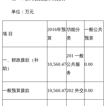
206 科学
其他收入
0.00
0.00
技术
207 文化
预算外收入
0.00
体育和
0.00
传媒
208 社会
保障与
0.00
就业
210 医疗
41,582.77
卫生
211 节能
0.00