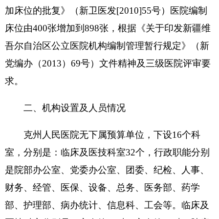
腔科、门诊部、急救中心、综合科、新生儿科、儿
科、眼科、骨科、心胸外科、皮肤科、超声科、检
验科、病理科、输血科、妇科、产科、疼痛科、脊
柱外科、呼吸科、护理外勤、克医科、血液科等 克
州人民医院编制数988人，实有人数827人，其中：
在职827人，减少13人；退休291人，离休1人，无
变化。
第二部分 2016年部门预算公开表
表一：部门收支总体情况表
单位：万元
2016年预
功能分
一般公共
项 目
算
类
预算