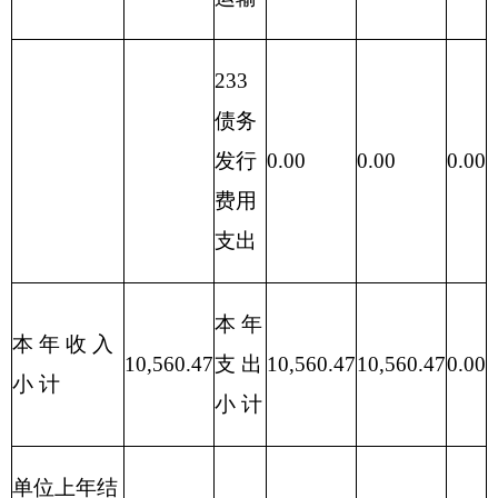
缴费
住房公积
303
30311
659.55
659.55
0.00
金
301
30102
津贴补贴
3,887.75
3,887.75
0.00
303
30305
生活补助
14.11
14.11
0.00
301
30101
基本工资
2,337.36
2,337.36
0.00
303
30301
离休费
13.11
13.11
0.00
303
30302
退休费
1,703.63
1,703.63
0.00