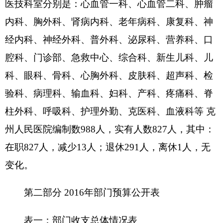
201 一般
一、财政拨款（补
10,560.47
公共服
0.00
助）
务
一般预算拨款
10,560.47
202 外交
0.00
基金预算拨款
0.00
203 国防
0.00
204 公共
上级补助收入
0.00
0.00
安全
事业单位经营收入
20,197.00
205 教育
0.00