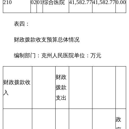
文化
体育
0.00
0.00
0.00
和传
媒
208
社会
保障
0.00
0.00
0.00
与就
业
210
医疗
10,560.47
10,560.47
0.00
卫生