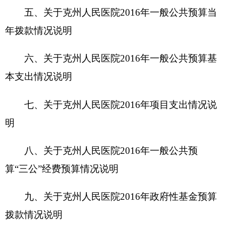
九、关于
克州人民医院
2016
年政府性基金预算
拨款情况说明
十、其他重要事项的情况说明
第四部分 名词解释
第一部分 克州人民医院单位概况
一、主要职能
加强和规范公立医院机构编制管理，优化医疗
卫生资源配置，提高医疗卫生服务质量和管理水
平，坚持精简、统一、效能的原则，突出办医重
点，提升医院基本医疗服务能力的宗旨，克州人民
医院被核定事业编制988名，目前全院实有职工754
名。根据自治区卫生厅《关于同意克州人民医院增