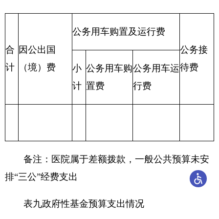
（一）一般公用预算当年拨款规模变化情况
克州人民医院2016年一般公共预算拨款基本支
出10560.47万元，主要原因是：人员增加和增资。
（二）一般公共预算当年拨款结构情况
基本支出医疗卫生与计划生育支出(2100201款)
综合医院10560.47万元，占100%，比上年执行数减
少4558万元，主要原因是：2016年没有补发工资，
增资。
（三）一般公共预算当年拨款具体使用情况
医疗卫生与计划生育支出（类）综合医院
(2100201款)2017年预算数10560.47万元，增加4558
万元，主要原因是：2016年没有补发工资，增资。