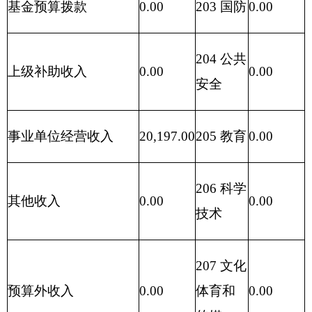
环保
212 城乡
社区事
0.00
务
228 国债
还本付
0.00
息支出
229 其他
0.00
支出
231 债务
还本支
0.00