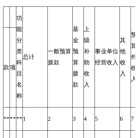
合计
41,582.77
41,582.77
0.00
210
02
01
综合医院
41,582.77
41,582.77
0.00
表四：
财政拨款收支预算总体情况
编制部门：克州人民医院
单位：万元
财政
财政拨款收
拨款
入
支出
政