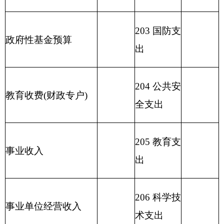
险基金支
出
210 医疗卫
生与计划
生育支出
211 节能环
414.82
保支出
212 城乡社
区支出
213 农林水