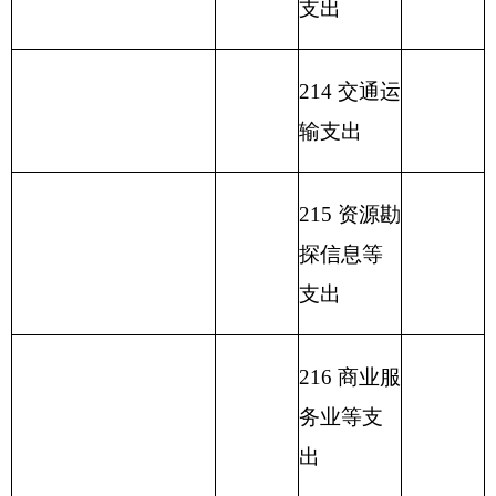
223 国有资
本经营预
算支出
227 预备费
229 其他支
出
231 债务还
本支出
232 债务付