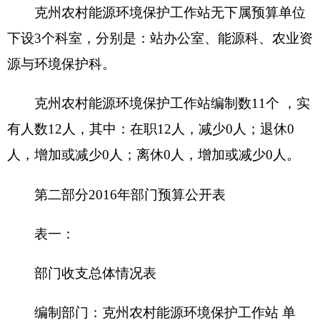
201 一般公
财政拨款（补助）
140.83
共服务支
出
202 外交支
一般公共预算
140.83
出
203 国防支
政府性基金预算
出
204 公共安
教育收费(财政专户)
全支出