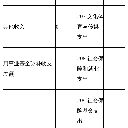
支出
214 交通运
输支出
215 资源勘
探信息等
支出
216 商业服
务业等支
出
217 金融支
出