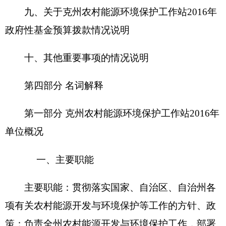
实施农村能源环保开发项目；负责全州可再生能源
（沼气、太阳能、风能、地热）技术推广；农业环
境保护（环境监测、农田保护、水土污染）技术推
广；负责农村能源、环境环保新技术的引进、试
验、示范和推广工作；贯彻落实国家、自治区、自
治州各项有关农业资源与环保工作的方针、政策；
负责全州野生植物的调查与保护；负责全州外来入
侵生物的调查与防治；负责农村环境污染调查与防
治；负责农村环保技术培训、咨询、指导服务工
作。
二、机构设置及人员情况
克州农村能源环境保护工作站无下属预算单位
下设3个科室，分别是：
站
办公室、能源科、农业资