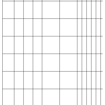
农村环境保
211
04
02
141.82
141.82
0
护