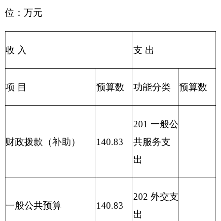
205 教育支
事业收入
出
206 科学技
事业单位经营收入
术支出
207 文化体
其他收入
0
育与传媒
支出
208 社会保
用事业基金弥补收支
障和就业
差额
支出
209 社会保