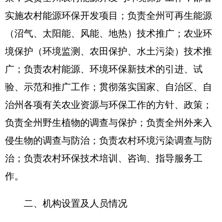
源与环境保护科。
克州农村能源环境保护工作站编制数11个 ，实
有人数12人，其中：在职12人，减少0人；退休0
人，增加或减少0人；离休0人，增加或减少0人。
第二部分2016年部门预算公开表
表一：
部门收支总体情况表
编制部门：克州农村能源环境保护工作站 单
位：万元
收 入
支 出
项 目
预算数
功能分类
预算数