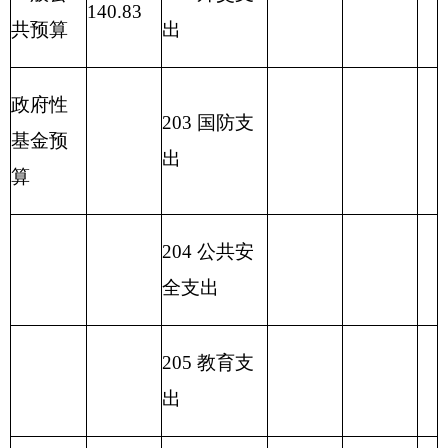
227 预备费
229 其他支
出
2
31 债务还
本支出
2
32 债务付
息支出
233
债务发
行费支出