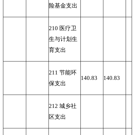
项目
一般公共预算支出
功能分类科目
编码
功能分类科目
基本
项目支
小计
名称
支出
出
类
款
项
211
04
02
农村环境保护
140.83
140.83
0