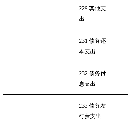
额
余）
农村
环境
211
04
02
141.82
140.83
0.99
保
护