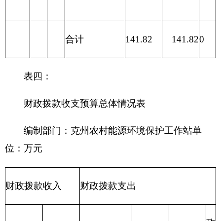
214 交通运
输支出
215 资源勘
探信息等支
出
216 商业服
务业等支出
217 金融支
出
219 援助其