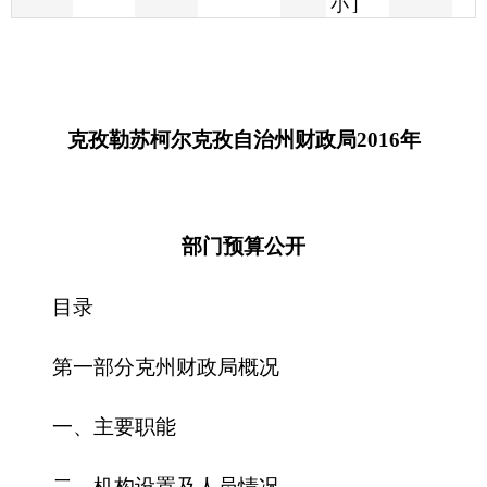
克孜勒苏柯尔克孜自治州财政局
201
6年
部门预算公开
目录
第一部分
克州财政局概况
一、主要职能
二、机构设置及人员情况
第二部分
201
6年部门预算公开表
一、部门收支总体情况表
二、部门收入总体情况表