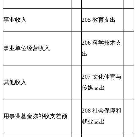
213 农林水支出
214 交通运输支
出
215 资源勘探信
息等支出
216 商业服务业
等支出
217 金融支出
219 援助其他地