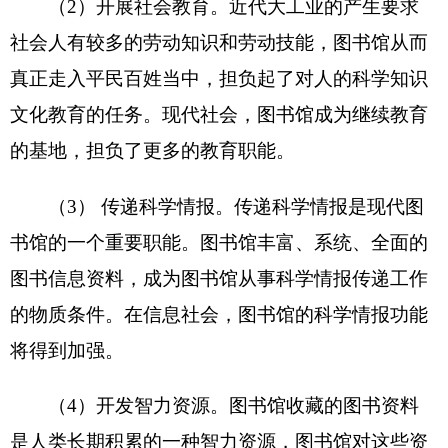
的脑力资源。换言之，图书馆承担有人才培养的职
能。
（5）提供文化娱乐。图书馆提供的服务满足
了社会对文化娱乐的需要，丰富和活跃了人民群众
的文化生活，在精神文明建设当中起到了不可或缺
的作用。
二、机构设置及人员情况
克州
图书
馆
单位无下属预算单位，无下设科
室。
克州
图书
馆
单位编制数12 ，实有人数11人，其
中：在职11人，增加或减少0人； 退休13人，增加
或减少0人；离休0人，增加或减少0人。
第二部分
2016
年部门预算公开表