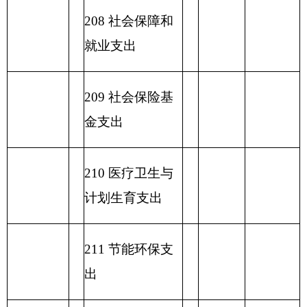
表五：
一般公共预算支出情况表
编制部门：
克州图书馆
单位：万元
项目
一般公共预算支出
功能分类科目
编码
功能分类科目
小
基本支
项目支出
名称
计
出
类
款
项