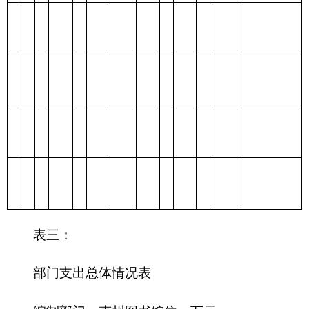
表四：
财政拨款收支预算总体情况表
编制部门：
克州图书馆
单位：万元
财政拨款收
财政拨款支出
入