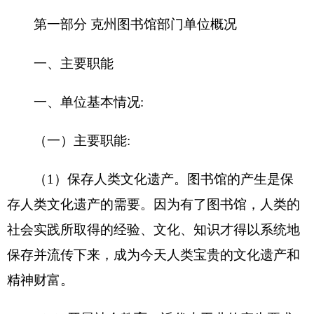
（2）开展社会教育。近代大工业的产生要求
社会人有较多的劳动知识和劳动技能，图书馆从而
真正走入平民百姓当中，担负起了对人的科学知识
文化教育的任务。现代社会，图书馆成为继续教育
的基地，担负了更多的教育职能。
（3） 传递科学情报。传递科学情报是现代图
书馆的一个重要职能。图书馆丰富、系统、全面的
图书信息资料，成为图书馆从事科学情报传递工作
的物质条件。在信息社会，图书馆的科学情报功能
将得到加强。
（4）开发智力资源。图书馆收藏的图书资料
是人类长期积累的一种智力资源，图书馆对这些资
源的加工、
处理
是对这种智力资源的开发。同时图
书馆将这些图书资料提供利用，是开发图书馆用户