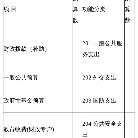
208 社会保障和
用事业基金弥补收支差额
就业支出
209 社会保险基
金支出
210 医疗卫生与
计划生育支出
211 节能环保支
出
212 城乡社区支
出