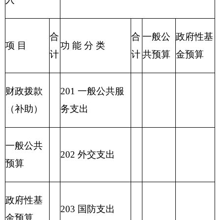
221 住房保障支
出
222 粮油物资管
理支出
2
23 国有资本经
营预算支出
227 预备费
229 其他支出
2
31 债务还本支