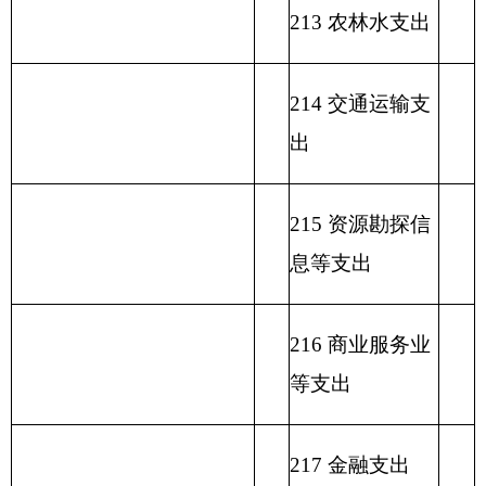
229 其他支出
231 债务还本支
出
232 债务付息支
出
233 债务发行费
支出
小 计
小 计