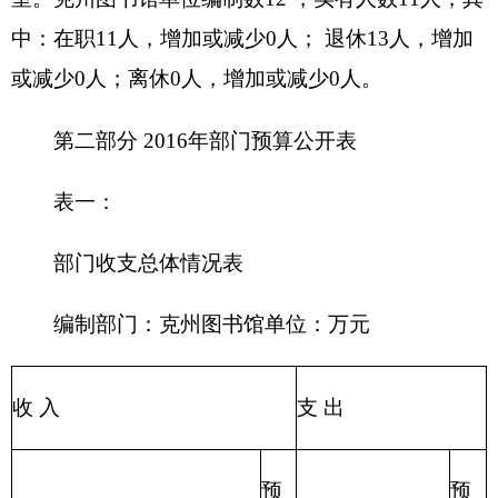
政府性基金预算
203 国防支出
204 公共安全支
教育收费(财政专户)
出
事业收入
205 教育支出
206 科学技术支
事业单位经营收入
出
207 文化体育与
其他收入
传媒支出