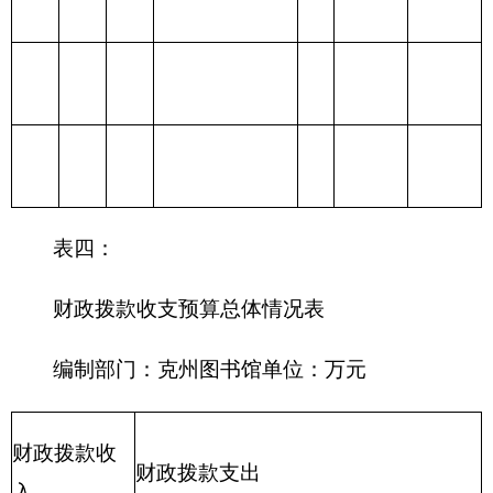
215 资源勘探信
息等支出
216 商业服务业
等支出
217 金融支出
219 援助其他地
区支出
220 国土资源气
象等支出