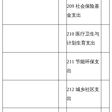
区支出
220 国土资源气
象等支出
221 住房保障支
出
222 粮油物资管
理支出
223 国有资本经
营预算支出
227 预备费