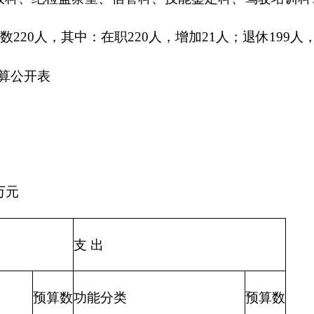
202 外交支出
203 国防支出
204 公共安全支出
205 教育支出
206 科学技术支出
207 文化体育与传媒支出
208 社会保障和就业支出