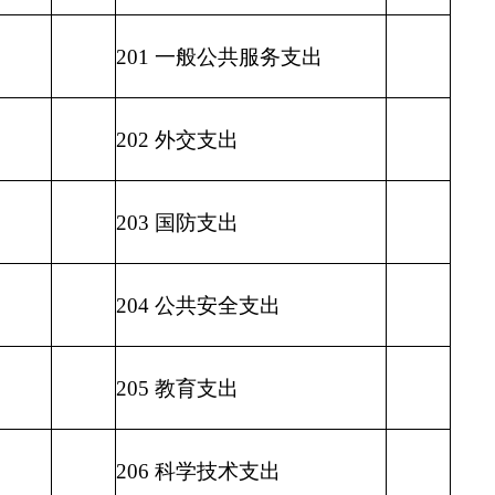
209 社会保险基金支出
210 医疗卫生与计划生育支出
211 节能环保支出
212 城乡社区支出
213 农林水支出
214 交通运输支出
215 资源勘探信息等支出