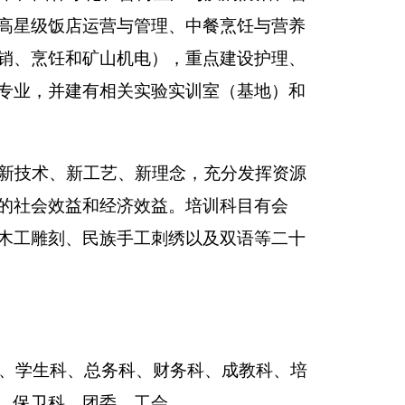
增加或减少0人
。