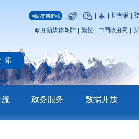
长者版
登录
注册
媒体矩阵
繁體
中国政府网
新疆政府网
务
数据开放
预算公开