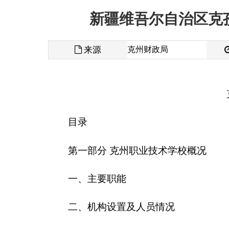
来源
克州财政局
发布时间
克孜勒苏
目录
第一部分 克州职业技术学校概况
一、主要职能
二、机构设置及人员情况
第二部分
2016
年克州职业技术学校预算公开表
一、
克州职业技术学校
收支总体情况表
二、
克州职业技术学校
收入总体情况表
三、
克州职业技术学校
支出总体情况表