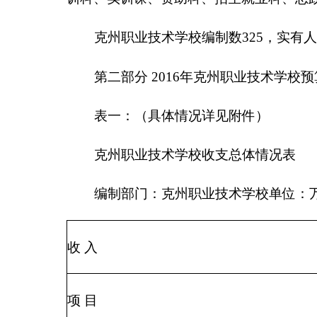
一般预算拨款
基金预算拨款
上级补助收入
事业单位经营收入
其他收入
预算外收入
一、财政拨款（补助）