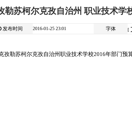
大
中
2016-01-25 23:01
字体
小
[
]
柯尔克孜自治州
职业技术学校
2016
年部门预算公开