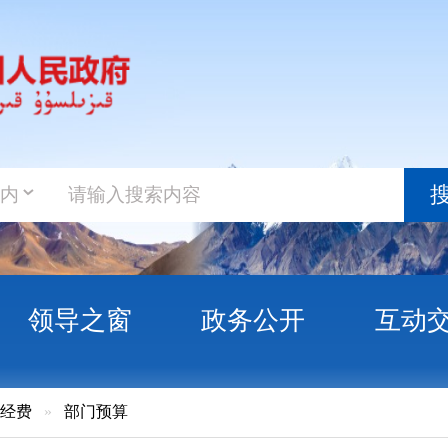
政务新
搜索
之窗
政务公开
互动交流
政务服
门预算
尔克孜自治州 职业技术学校2016年部门