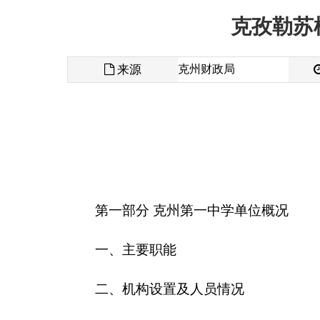
来源
克州财政局
发布时间
克孜勒
第一部分
克州第一中学
单位概况
一、主要职能
二、机构设置及人员情况
第二部分
2016年
克州第一中学
预算公开表
一、
克州第一中学
收支总体情况表
二、
克州第一中学
收入总体情况表
三、
克州第一中学
支出总体情况表