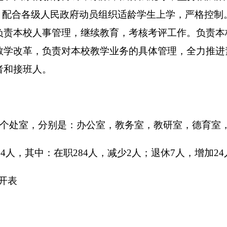
支 出
数
功能分类
预算数
201 一般公共服务支出
202 外交支出
203 国防支出
204 公共安全支出