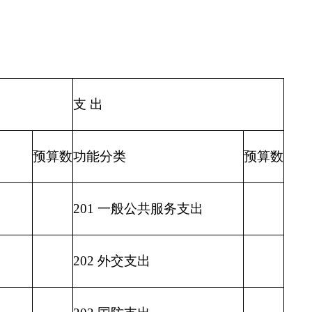
205 教育支出
206 科学技术支出
207 文化体育与传媒支出
208 社会保障和就业支出
209 社会保险基金支出
210 医疗卫生与计划生育支出
211 节能环保支出