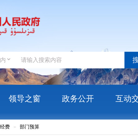
政务新
搜索
之窗
政务公开
互动交流
政务服
门预算
孜自治州第一中学2016年部门预算公开