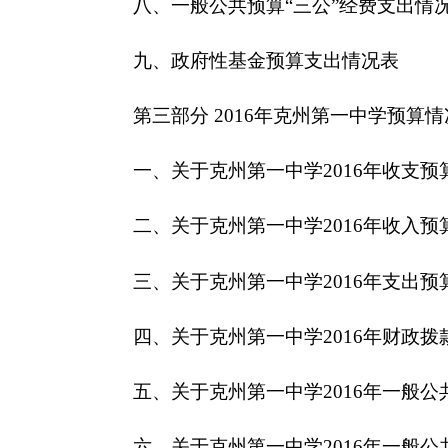
三、关于
克州第一中学
2016年
支出预算情况说明
四、关于
克州第一中学
2016年
财政拨款收支预算
五、关于
克州第一中学
2016年
一般公共预算当年
六、关于
克州第一中学
2016年
一般公共预算基本
七、关于
克州第一中学
2016年
项目支出情况说明
八、关于
克州第一中学
2016年
一般公共预算“三
九、关于
克州第一中学
2016年
政府性基金预算拨
十、其他重要事项的情况说明
第四部分 名词解释
第一部分
克州第一中学
单位概况