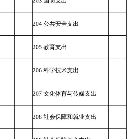
212 城乡社区支出
213 农林水支出
214 交通运输支出
215 资源勘探信息等支出
216 商业服务业等支出
217 金融支出
219 援助其他地区支出