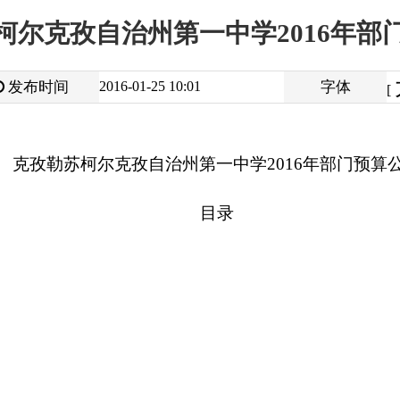
大
中
2016-01-25 10:01
字体
小
[
]
苏柯尔克孜自治州
第一中学
2016年部门
预算公开
目录