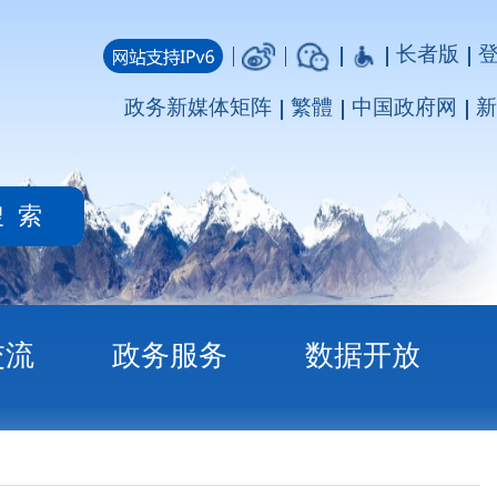
长者版
登录
注册
媒体矩阵
繁體
中国政府网
新疆政府网
务
数据开放