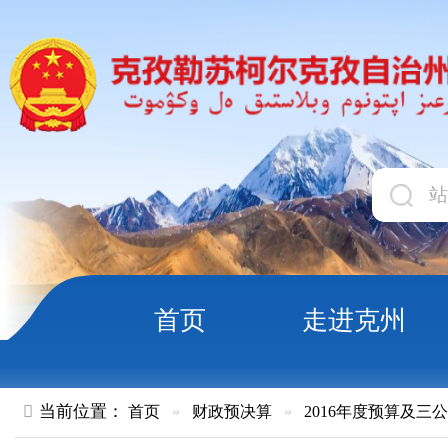
首页
走进克州
领导
当前位置：
首页
»
财政预决算
»
2016年度预算及三公经费
»
部
克孜勒苏柯尔克