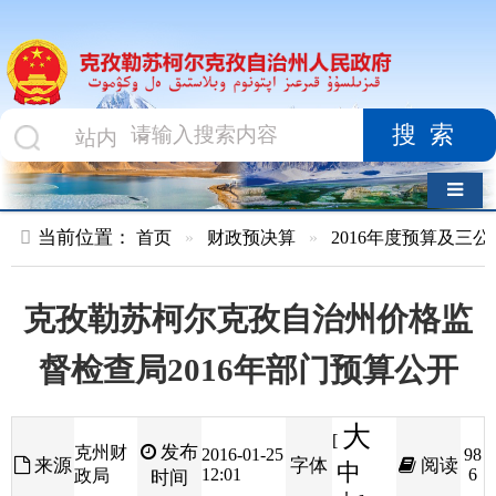
搜索
导航切换
当前位置：
首页
»
财政预决算
»
2016年度预算及三公经费
»
部
克孜勒苏柯尔克孜自治州价格监
督检查局2016年部门预算公开
大
[
发布
克州财
2016-01-25
98
来源
字体
阅读
中
12:01
6
政局
时间
小
]
克孜勒苏柯尔克孜自治州价格监督检查局
2
016