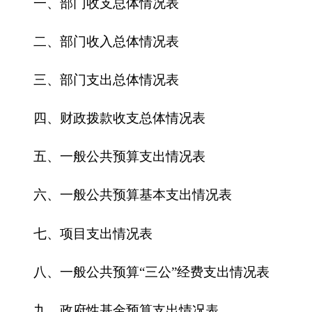
五、一般公共预算支出情况表
六、一般公共预算基本支出情况表
七、
项目支出情况表
八、一般公共预算“三公”经费支出情况表
九、政府性基金预算支出情况表
第三部分
2
016
年部门预算情况说明
一、关于
克州价格监督检查局
2016
年收支预算
情况的总体说明
二、关于
克州价格监督检查局
2016
年收入预算
情况说明