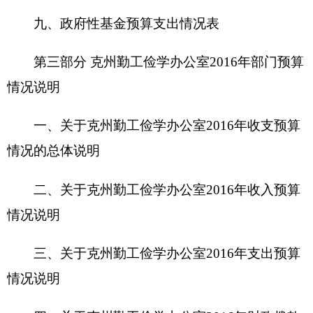
二、关于
克州勤工俭学办公室
2016
年收入预算
情况说明
三、关于
克州勤工俭学办公室
2016
年支出预算
情况说明
四、关于
克州勤工俭学办公室
2016
年
财政拨款
收支预算情况的总体说明
五、关于
克州勤工俭学办公室
2016
年一般公共
预算当年拨款情况说明
六、关于
克州勤工俭学办公室
2016
年一般公共
预算基本支出情况说明
七、关于
克州勤工俭学办公室
2016
年项目支出
情况说明