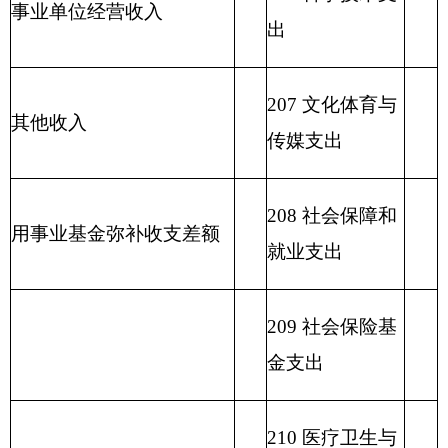
215 资源勘探信
息等支出
216 商业服务业
等支出
217 金融支出
219 援助其他地
区支出
220 国土资源气
象等支出