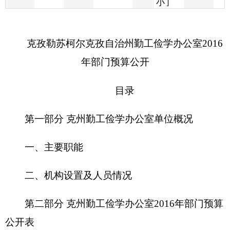
年部门预算公开
目录
第一部分
克州勤工俭学办公室
单位概况
一、主要职能
二、机构设置及人员情况
第二部分
克州勤工俭学办公室
2
016
年部门预算
公开表
一、
克州勤工俭学办公室
门收支总体情况表
二、
克州勤工俭学办公室
收入总体情况表
三、
克州勤工俭学办公室
支出总体情况表