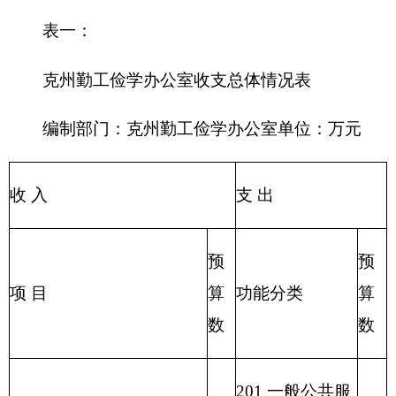
教育收费(财政专户)
出
事业收入
205 教育支出
206 科学技术支
事业单位经营收入
出
207 文化体育与
其他收入
传媒支出
208 社会保障和
用事业基金弥补收支差额
就业支出
209 社会保险基