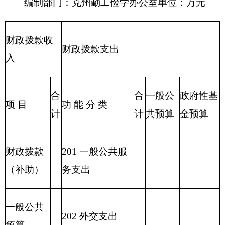
221 住房保障支
出
222 粮油物资管
理支出
2
23 国有资本经
营预算支出
227 预备费
229 其他支出