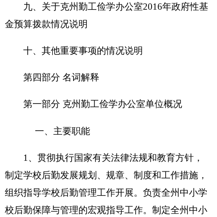
学校后勤基本设施发展规划，制定学校后勤服务设
备管理制度，学生食堂、宿舍、绿化美化、安全保
卫、环境卫生、学校消费市场管理等规章制度。配
合教育部门对学校食品卫生伙食质量与价格、宿舍
安全等工作进行监督和检查。
2、指导全州中小学校和中职学校后勤改革与
管理工作。
3、负责全州中小学校风险管理工作。组织协
调校方责任险的投标、理赔工作和中小学校学生平
安保险的工作，引导学校建立起维护学校正常教育
教学秩序、校园安全、预防学生意外伤害等风险防
范与风险转移体系
。
承办州教育局交办的其他工作
任务，保障全州教育系统正常运作。