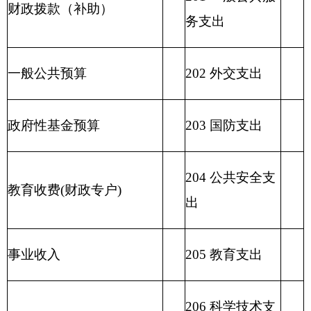
金支出
210 医疗卫生与
计划生育支出
211 节能环保支
出
212 城乡社区支
出
213 农林水支出
214 交通运输支
出