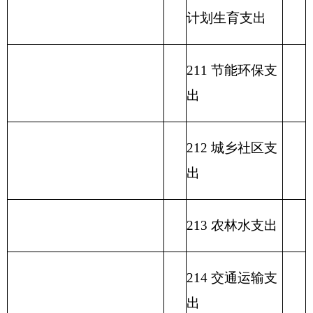
221 住房保障支
出
222 粮油物资管
理支出
223 国有资本经
营预算支出
227 预备费
229 其他支出
231 债务还本支