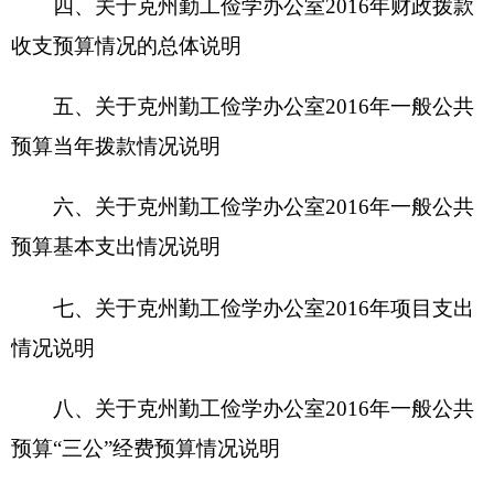
八、关于
克州勤工俭学办公室
2016
年一般公共
预算“三公”经费预算情况说明
九、关于
克州勤工俭学办公室
2016
年政府性基
金预算拨款情况说明
十、其他重要事项的情况说明
第四部分 名词解释
第一部分
克州勤工俭学办公室
单位概况
一、主要职能
1、贯彻执行国家有关法律法规和教育方针，
制定学校后勤发展规划、规章、制度和工作措施，
组织指导学校后勤管理工作开展。负责全州中小学
校后勤保障与管理的宏观指导工作。制定全州中小