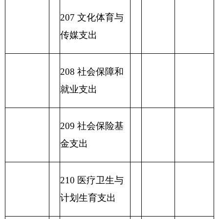
表五：
一般公共预算支出情况表
编制部门：
克州勤工俭学办公
单位：万元
室
项目
一般公共预算支出
功能分类科目
编码
功能分类科目
小
基本支
项目支出
名称
计
出
类
款
项