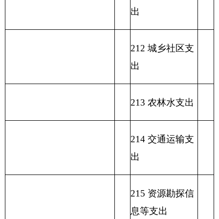
221 住房保障支
出
222 粮油物资管
理支出
223 国有资本经
营预算支出
227 预备费
229 其他支出
231 债务还本支
出