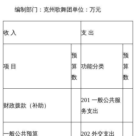
事业收入
205 教育支出
206 科学技术支
事业单位经营收入
出
207 文化体育与
其他收入
传媒支出
208 社会保障和
用事业基金弥补收支差额
就业支出
209 社会保险基
金支出