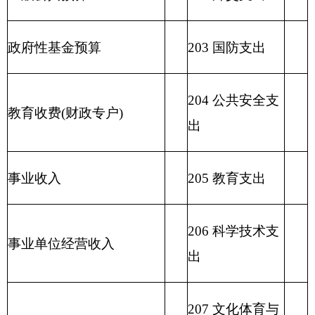
210 医疗卫生与
计划生育支出
211 节能环保支
出
212 城乡社区支
出
213 农林水支出
214 交通运输支
出