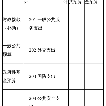
2
23 国有资本经
营预算支出
227 预备费
229 其他支出
2
31 债务还本支
出
2
32 债务付息支
出