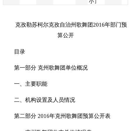
算公开
目录
第一部分
克州歌舞团
单位概况
一、主要职能
二、机构设置及人员情况
第二部分
2016
年
克州歌舞团
预算公开表
一、
克州歌舞团
收支总体情况表
二、
克州歌舞团
收入总体情况表
三、
克州歌舞团
支出总体情况表
四、财政拨款收支总体情况表