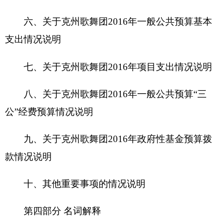
十、其他重要事项的情况说明
第四部分 名词解释
第一部分
克州歌舞团
单位概况
一、主要职能
以“邓小平理论”、“三个代表”重要思想统领全
局，坚持先进文化的前进方向，坚持“二为”方向，
贯彻“双百”方针，弘扬主旋律，提倡多样化，推动
文化产业蓬勃发展，为满足人民群众的精神文明需
要，创作出浓郁的地方特色的优秀作品，用“文化搭
台，经济唱戏”这一新的理论，为克孜勒苏文化建设
和经济建设作出新的贡献。
二、机构设置及人员情况