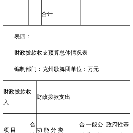
等支出
217 金融支出
219 援助其他地
区支出
220 国土资源气
象等支出
221 住房保障支
出
222 粮油物资管
理支出