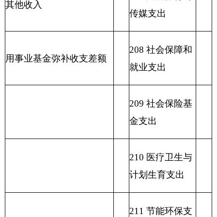
215 资源勘探信
息等支出
216 商业服务业
等支出
217 金融支出
219 援助其他地
区支出
220 国土资源气
象等支出