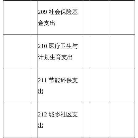
项目
一般公共预算支出
功能分类科目
编码
功能分类科目
小
基本支
项目支出
名称
计
出
类
款
项